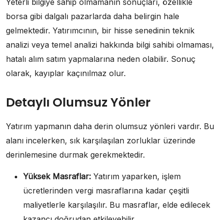
Yeterli bilgiye sahip olmamanın sonuçları, özellikle
borsa gibi dalgalı pazarlarda daha belirgin hale
gelmektedir. Yatırımcının, bir hisse senedinin teknik
analizi veya temel analizi hakkında bilgi sahibi olmaması,
hatalı alım satım yapmalarına neden olabilir. Sonuç
olarak, kayıplar kaçınılmaz olur.
Detaylı Olumsuz Yönler
Yatırım yapmanın daha derin olumsuz yönleri vardır. Bu
alanı incelerken, sık karşılaşılan zorluklar üzerinde
derinlemesine durmak gerekmektedir.
Yüksek Masraflar:
Yatırım yaparken, işlem
ücretlerinden vergi masraflarına kadar çeşitli
maliyetlerle karşılaşılır. Bu masraflar, elde edilecek
kazancı doğrudan etkileyebilir.