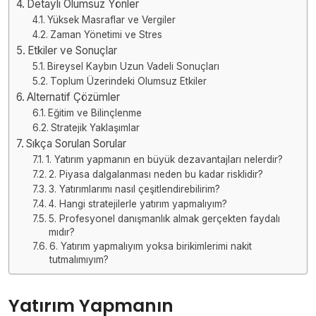
Detaylı Olumsuz Yönler
Yüksek Masraflar ve Vergiler
Zaman Yönetimi ve Stres
Etkiler ve Sonuçlar
Bireysel Kaybın Uzun Vadeli Sonuçları
Toplum Üzerindeki Olumsuz Etkiler
Alternatif Çözümler
Eğitim ve Bilinçlenme
Stratejik Yaklaşımlar
Sıkça Sorulan Sorular
1. Yatırım yapmanın en büyük dezavantajları nelerdir?
2. Piyasa dalgalanması neden bu kadar risklidir?
3. Yatırımlarımı nasıl çeşitlendirebilirim?
4. Hangi stratejilerle yatırım yapmalıyım?
5. Profesyonel danışmanlık almak gerçekten faydalı
mıdır?
6. Yatırım yapmalıyım yoksa birikimlerimi nakit
tutmalımıyım?
Yatırım Yapmanın