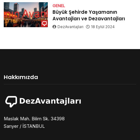
GENEL
Büyük Şehirde Yaşamanın
Avantajları ve Dezavantajları
DezAvantajları
18 Eylül 2024
Hakkımızda
Maslak Mah. Bilim Sk. 34398
Sarıyer / İSTANBUL