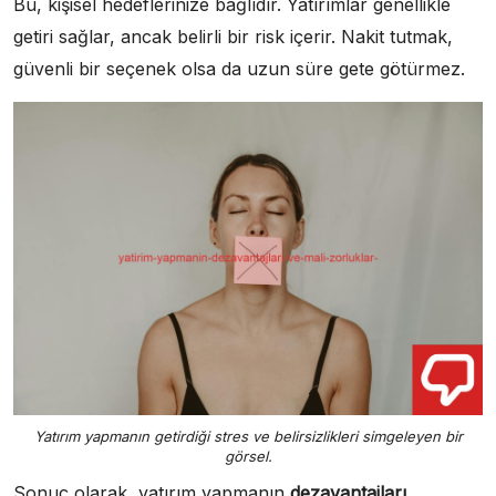
Bu, kişisel hedeflerinize bağlıdır. Yatırımlar genellikle
getiri sağlar, ancak belirli bir risk içerir. Nakit tutmak,
güvenli bir seçenek olsa da uzun süre gete götürmez.
Yatırım yapmanın getirdiği stres ve belirsizlikleri simgeleyen bir
görsel.
Sonuç olarak, yatırım yapmanın
dezavantajları
,