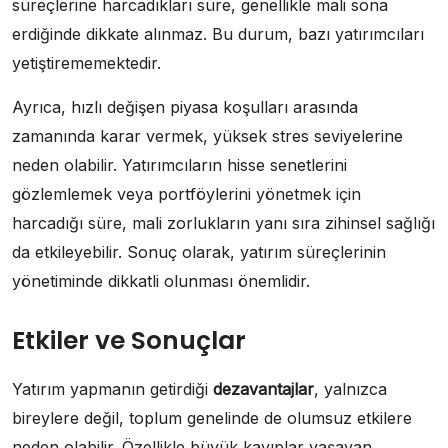
süreçlerine harcadıkları süre, genellikle mali sona
erdiğinde dikkate alınmaz. Bu durum, bazı yatırımcıları
yetiştirememektedir.
Ayrıca, hızlı değişen piyasa koşulları arasında
zamanında karar vermek, yüksek stres seviyelerine
neden olabilir. Yatırımcıların hisse senetlerini
gözlemlemek veya portföylerini yönetmek için
harcadığı süre, mali zorlukların yanı sıra zihinsel sağlığı
da etkileyebilir. Sonuç olarak, yatırım süreçlerinin
yönetiminde dikkatli olunması önemlidir.
Etkiler ve Sonuçlar
Yatırım yapmanın getirdiği
dezavantajlar
, yalnızca
bireylere değil, toplum genelinde de olumsuz etkilere
neden olabilir. Özellikle büyük kayıplar yaşayan