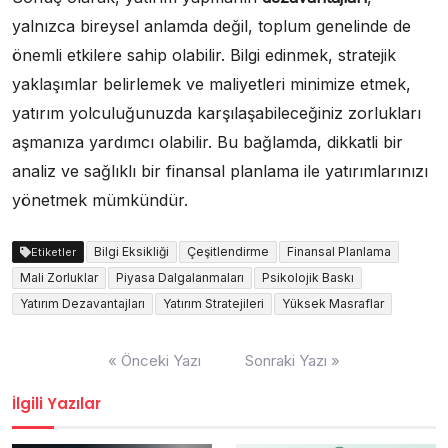
yalnızca bireysel anlamda değil, toplum genelinde de
önemli etkilere sahip olabilir. Bilgi edinmek, stratejik
yaklaşımlar belirlemek ve maliyetleri minimize etmek,
yatırım yolculuğunuzda karşılaşabileceğiniz zorlukları
aşmanıza yardımcı olabilir. Bu bağlamda, dikkatli bir
analiz ve sağlıklı bir finansal planlama ile yatırımlarınızı
yönetmek mümkündür.
Bilgi Eksikliği
Çeşitlendirme
Finansal Planlama
Etiketler
Mali Zorluklar
Piyasa Dalgalanmaları
Psikolojik Baskı
Yatırım Dezavantajları
Yatırım Stratejileri
Yüksek Masraflar
Yazı
« Önceki Yazı
Sonraki Yazı »
gezinmesi
İlgili Yazılar