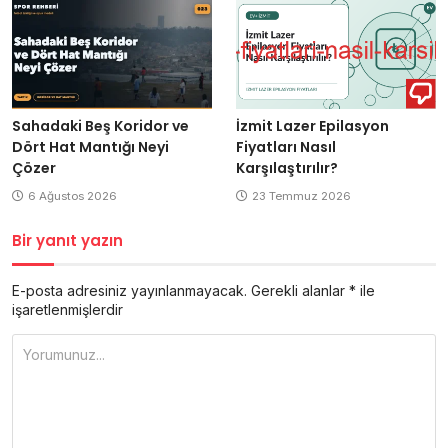
Sahadaki Beş Koridor ve
İzmit Lazer Epilasyon
Dört Hat Mantığı Neyi
Fiyatları Nasıl
Çözer
Karşılaştırılır?
6 Ağustos 2026
23 Temmuz 2026
Bir yanıt yazın
E-posta adresiniz yayınlanmayacak.
Gerekli alanlar
*
ile
işaretlenmişlerdir