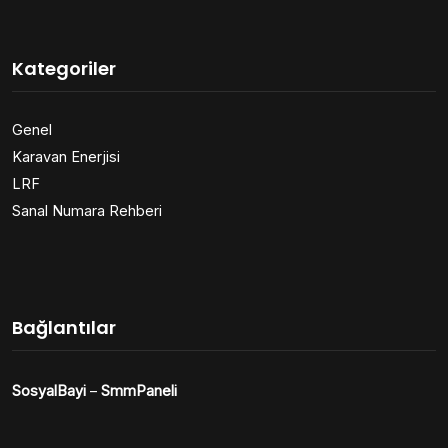
Kategoriler
Genel
Karavan Enerjisi
LRF
Sanal Numara Rehberi
Bağlantılar
SosyalBayi
–
SmmPaneli