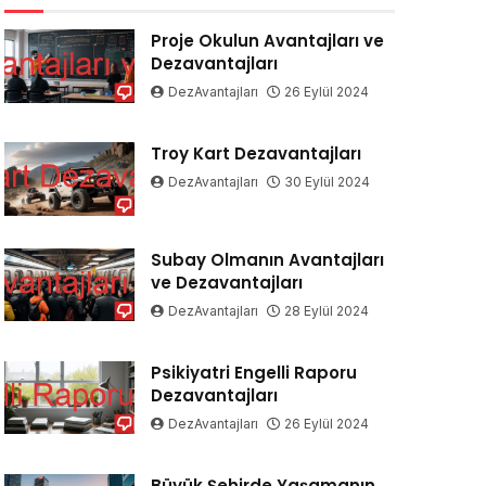
Proje Okulun Avantajları ve
Dezavantajları
DezAvantajları
26 Eylül 2024
Troy Kart Dezavantajları
DezAvantajları
30 Eylül 2024
Subay Olmanın Avantajları
ve Dezavantajları
DezAvantajları
28 Eylül 2024
Psikiyatri Engelli Raporu
Dezavantajları
DezAvantajları
26 Eylül 2024
Büyük Şehirde Yaşamanın