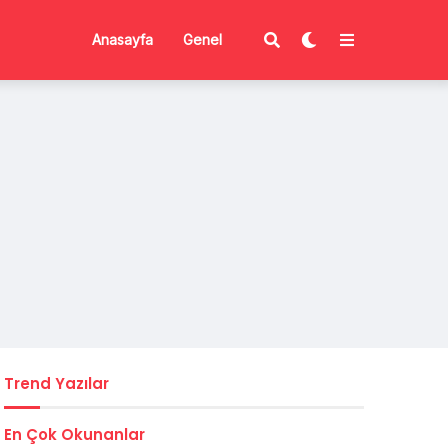
Anasayfa
Genel
Trend Yazılar
En Çok Okunanlar