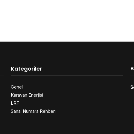
B
Kategoriler
Genel
S
Karavan Enerjisi
LRF
Sanal Numara Rehberi