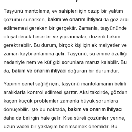
Taşyünü mantolama, ev sahipleri için cazip bir yalıtım
çözümü sunarken,
bakım ve onarım ihtiyacı
da göz ardı
edilmemesi gereken bir gerçektir. Zamanla, taşyününde
oluşabilecek hasarlar ve yıpranmalar, düzenli bakım
gerektirebilir. Bu durum, birçok kişi için ek maliyetler ve
zaman kaybı anlamına gelir. Taşyünü, su emme özelliği
nedeniyle nem ve küf gibi sorunlara maruz kalabilir. Bu
da,
bakım ve onarım ihtiyacı
doğuran bir durumdur.
Yapının genel sağlığı için, taşyünü mantolamanın belirli
aralıklarla kontrol edilmesi şarttır. Aksi takdirde, gözden
kaçan küçük problemler zamanla büyük sorunlara
dönüşebilir. İşte bu noktada,
bakım ve onarım ihtiyacı
daha da belirgin hale gelir. Kısa süreli çözümler yerine,
uzun vadeli bir yaklaşım benimsemek önemlidir. Bu