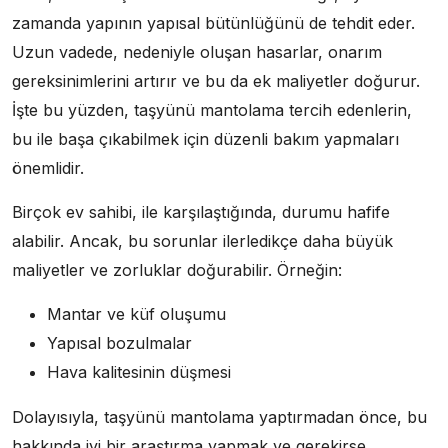
zamanda yapının yapısal bütünlüğünü de tehdit eder.
Uzun vadede, nedeniyle oluşan hasarlar, onarım
gereksinimlerini artırır ve bu da ek maliyetler doğurur.
İşte bu yüzden, taşyünü mantolama tercih edenlerin,
bu ile başa çıkabilmek için düzenli bakım yapmaları
önemlidir.
Birçok ev sahibi, ile karşılaştığında, durumu hafife
alabilir. Ancak, bu sorunlar ilerledikçe daha büyük
maliyetler ve zorluklar doğurabilir. Örneğin:
Mantar ve küf oluşumu
Yapısal bozulmalar
Hava kalitesinin düşmesi
Dolayısıyla, taşyünü mantolama yaptırmadan önce, bu
hakkında iyi bir araştırma yapmak ve gerekirse