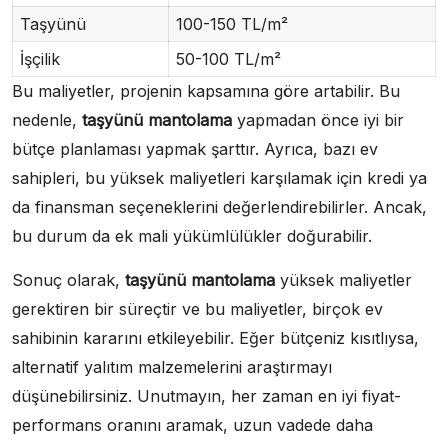
Taşyünü
100-150 TL/m²
İşçilik
50-100 TL/m²
Bu maliyetler, projenin kapsamına göre artabilir. Bu
nedenle,
taşyünü mantolama
yapmadan önce iyi bir
bütçe planlaması yapmak şarttır. Ayrıca, bazı ev
sahipleri, bu yüksek maliyetleri karşılamak için kredi ya
da finansman seçeneklerini değerlendirebilirler. Ancak,
bu durum da ek mali yükümlülükler doğurabilir.
Sonuç olarak,
taşyünü mantolama
yüksek maliyetler
gerektiren bir süreçtir ve bu maliyetler, birçok ev
sahibinin kararını etkileyebilir. Eğer bütçeniz kısıtlıysa,
alternatif yalıtım malzemelerini araştırmayı
düşünebilirsiniz. Unutmayın, her zaman en iyi fiyat-
performans oranını aramak, uzun vadede daha