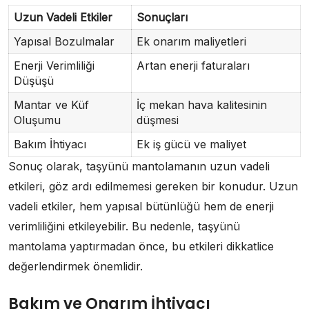
Uzun Vadeli Etkiler
Sonuçları
Yapısal Bozulmalar
Ek onarım maliyetleri
Enerji Verimliliği
Artan enerji faturaları
Düşüşü
Mantar ve Küf
İç mekan hava kalitesinin
Oluşumu
düşmesi
Bakım İhtiyacı
Ek iş gücü ve maliyet
Sonuç olarak, taşyünü mantolamanın uzun vadeli
etkileri, göz ardı edilmemesi gereken bir konudur. Uzun
vadeli etkiler, hem yapısal bütünlüğü hem de enerji
verimliliğini etkileyebilir. Bu nedenle, taşyünü
mantolama yaptırmadan önce, bu etkileri dikkatlice
değerlendirmek önemlidir.
Bakım ve Onarım İhtiyacı