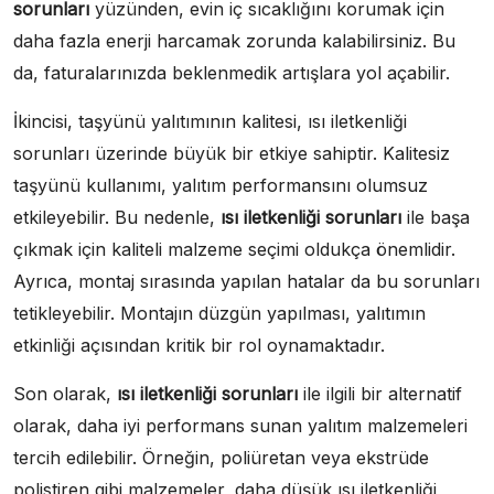
sorunları
yüzünden, evin iç sıcaklığını korumak için
daha fazla enerji harcamak zorunda kalabilirsiniz. Bu
da, faturalarınızda beklenmedik artışlara yol açabilir.
İkincisi, taşyünü yalıtımının kalitesi, ısı iletkenliği
sorunları üzerinde büyük bir etkiye sahiptir. Kalitesiz
taşyünü kullanımı, yalıtım performansını olumsuz
etkileyebilir. Bu nedenle,
ısı iletkenliği sorunları
ile başa
çıkmak için kaliteli malzeme seçimi oldukça önemlidir.
Ayrıca, montaj sırasında yapılan hatalar da bu sorunları
tetikleyebilir. Montajın düzgün yapılması, yalıtımın
etkinliği açısından kritik bir rol oynamaktadır.
Son olarak,
ısı iletkenliği sorunları
ile ilgili bir alternatif
olarak, daha iyi performans sunan yalıtım malzemeleri
tercih edilebilir. Örneğin, poliüretan veya ekstrüde
polistiren gibi malzemeler, daha düşük ısı iletkenliği