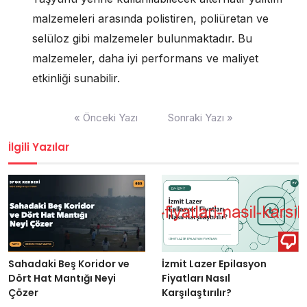
malzemeleri arasında polistiren, poliüretan ve
selüloz gibi malzemeler bulunmaktadır. Bu
malzemeler, daha iyi performans ve maliyet
etkinliği sunabilir.
Yazı
« Önceki Yazı
Sonraki Yazı »
gezinmesi
İlgili Yazılar
Sahadaki Beş Koridor ve
İzmit Lazer Epilasyon
Dört Hat Mantığı Neyi
Fiyatları Nasıl
Çözer
Karşılaştırılır?