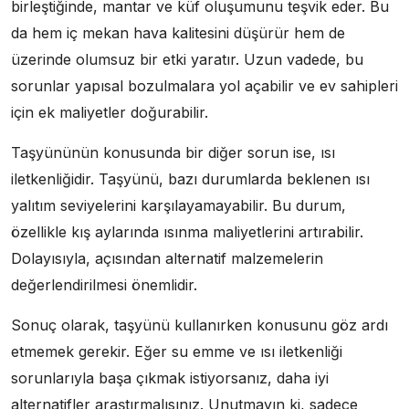
birleştiğinde, mantar ve küf oluşumunu teşvik eder. Bu
da hem iç mekan hava kalitesini düşürür hem de
üzerinde olumsuz bir etki yaratır. Uzun vadede, bu
sorunlar yapısal bozulmalara yol açabilir ve ev sahipleri
için ek maliyetler doğurabilir.
Taşyününün konusunda bir diğer sorun ise, ısı
iletkenliğidir. Taşyünü, bazı durumlarda beklenen ısı
yalıtım seviyelerini karşılayamayabilir. Bu durum,
özellikle kış aylarında ısınma maliyetlerini artırabilir.
Dolayısıyla, açısından alternatif malzemelerin
değerlendirilmesi önemlidir.
Sonuç olarak, taşyünü kullanırken konusunu göz ardı
etmemek gerekir. Eğer su emme ve ısı iletkenliği
sorunlarıyla başa çıkmak istiyorsanız, daha iyi
alternatifler araştırmalısınız. Unutmayın ki, sadece