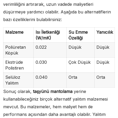
verimliliğini artırarak, uzun vadede maliyetleri
düşürmeye yardımcı olabilir. Aşağıda bu alternatiflerin
bazı özelliklerini bulabilirsiniz:
Malzeme
Isı İletkenliği
Su Emme
Yanıcılık
(W/mK)
Özelliği
Poliüretan
0.022
Düşük
Düşük
Köpük
Ekstrüde
0.030
Çok Düşük
Düşük
Polistiren
Selüloz
0.040
Orta
Orta
Yalıtım
Sonuç olarak,
taşyünü mantolama
yerine
kullanabileceğiniz birçok alternatif yalıtım malzemesi
mevcut. Bu malzemeler, hem maliyet hem de
performans açısından daha avantajlı olabilir. Yalıtım