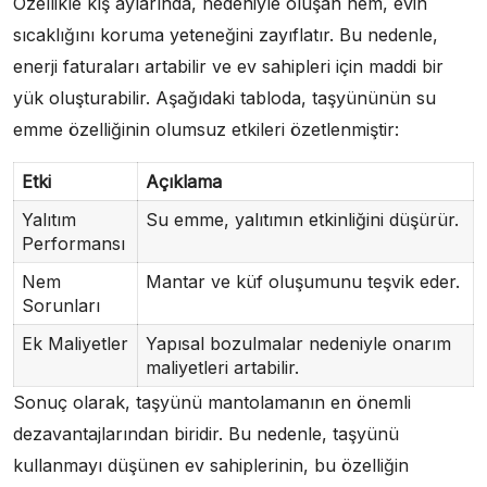
Özellikle kış aylarında, nedeniyle oluşan nem, evin
sıcaklığını koruma yeteneğini zayıflatır. Bu nedenle,
enerji faturaları artabilir ve ev sahipleri için maddi bir
yük oluşturabilir. Aşağıdaki tabloda, taşyününün su
emme özelliğinin olumsuz etkileri özetlenmiştir:
Etki
Açıklama
Yalıtım
Su emme, yalıtımın etkinliğini düşürür.
Performansı
Nem
Mantar ve küf oluşumunu teşvik eder.
Sorunları
Ek Maliyetler
Yapısal bozulmalar nedeniyle onarım
maliyetleri artabilir.
Sonuç olarak, taşyünü mantolamanın en önemli
dezavantajlarından biridir. Bu nedenle, taşyünü
kullanmayı düşünen ev sahiplerinin, bu özelliğin