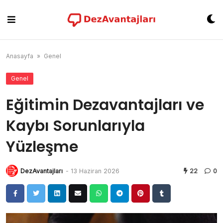
Skip
to
content
Anasayfa
»
Genel
Genel
Eğitimin Dezavantajları ve
Kaybı Sorunlarıyla
Yüzleşme
DezAvantajları
-
13 Haziran 2026
22
0