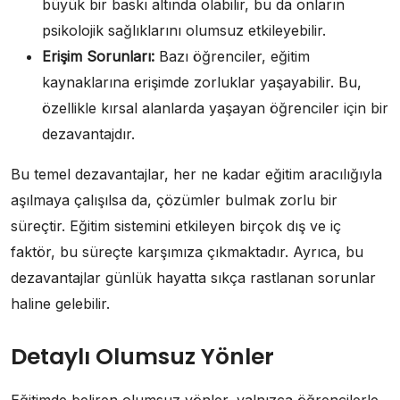
büyük bir baskı altında olabilir, bu da onların
psikolojik sağlıklarını olumsuz etkileyebilir.
Erişim Sorunları:
Bazı öğrenciler, eğitim
kaynaklarına erişimde zorluklar yaşayabilir. Bu,
özellikle kırsal alanlarda yaşayan öğrenciler için bir
dezavantajdır.
Bu temel dezavantajlar, her ne kadar eğitim aracılığıyla
aşılmaya çalışılsa da, çözümler bulmak zorlu bir
süreçtir. Eğitim sistemini etkileyen birçok dış ve iç
faktör, bu süreçte karşımıza çıkmaktadır. Ayrıca, bu
dezavantajlar günlük hayatta sıkça rastlanan sorunlar
haline gelebilir.
Detaylı Olumsuz Yönler
Eğitimde beliren olumsuz yönler, yalnızca öğrencilerle