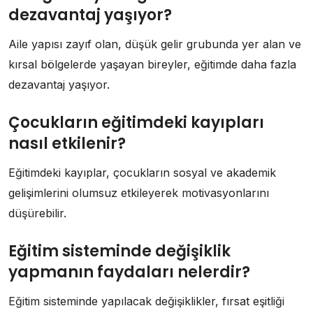
dezavantaj yaşıyor?
Aile yapısı zayıf olan, düşük gelir grubunda yer alan ve
kırsal bölgelerde yaşayan bireyler, eğitimde daha fazla
dezavantaj yaşıyor.
Çocukların eğitimdeki kayıpları
nasıl etkilenir?
Eğitimdeki kayıplar, çocukların sosyal ve akademik
gelişimlerini olumsuz etkileyerek motivasyonlarını
düşürebilir.
Eğitim sisteminde değişiklik
yapmanın faydaları nelerdir?
Eğitim sisteminde yapılacak değişiklikler, fırsat eşitliği