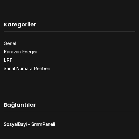
Kategoriler
Genel
Karavan Enerjisi
LRF
Sanal Numara Rehberi
Bağlantılar
SosyalBayi
–
SmmPaneli