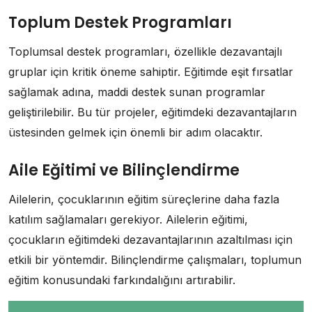
Toplum Destek Programları
Toplumsal destek programları, özellikle dezavantajlı
gruplar için kritik öneme sahiptir. Eğitimde eşit fırsatlar
sağlamak adına, maddi destek sunan programlar
geliştirilebilir. Bu tür projeler, eğitimdeki dezavantajların
üstesinden gelmek için önemli bir adım olacaktır.
Aile Eğitimi ve Bilinçlendirme
Ailelerin, çocuklarının eğitim süreçlerine daha fazla
katılım sağlamaları gerekiyor. Ailelerin eğitimi,
çocukların eğitimdeki dezavantajlarının azaltılması için
etkili bir yöntemdir. Bilinçlendirme çalışmaları, toplumun
eğitim konusundaki farkındalığını artırabilir.