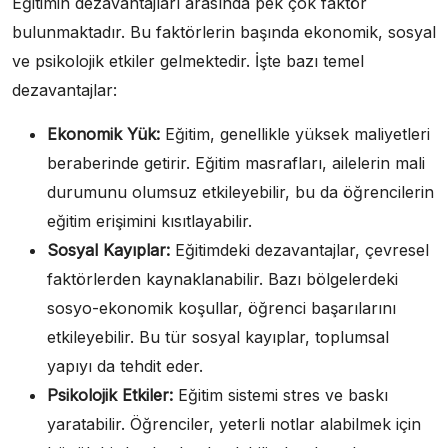
Eğitimin dezavantajları arasında pek çok faktör
bulunmaktadır. Bu faktörlerin başında ekonomik, sosyal
ve psikolojik etkiler gelmektedir. İşte bazı temel
dezavantajlar:
Ekonomik Yük:
Eğitim, genellikle yüksek maliyetleri
beraberinde getirir. Eğitim masrafları, ailelerin mali
durumunu olumsuz etkileyebilir, bu da öğrencilerin
eğitim erişimini kısıtlayabilir.
Sosyal Kayıplar:
Eğitimdeki dezavantajlar, çevresel
faktörlerden kaynaklanabilir. Bazı bölgelerdeki
sosyo-ekonomik koşullar, öğrenci başarılarını
etkileyebilir. Bu tür sosyal kayıplar, toplumsal
yapıyı da tehdit eder.
Psikolojik Etkiler:
Eğitim sistemi stres ve baskı
yaratabilir. Öğrenciler, yeterli notlar alabilmek için