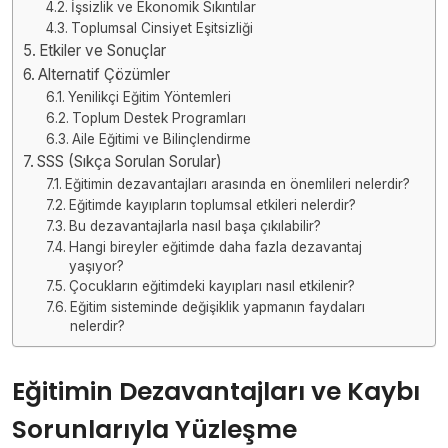
İşsizlik ve Ekonomik Sıkıntılar
Toplumsal Cinsiyet Eşitsizliği
Etkiler ve Sonuçlar
Alternatif Çözümler
Yenilikçi Eğitim Yöntemleri
Toplum Destek Programları
Aile Eğitimi ve Bilinçlendirme
SSS (Sıkça Sorulan Sorular)
Eğitimin dezavantajları arasında en önemlileri nelerdir?
Eğitimde kayıpların toplumsal etkileri nelerdir?
Bu dezavantajlarla nasıl başa çıkılabilir?
Hangi bireyler eğitimde daha fazla dezavantaj
yaşıyor?
Çocukların eğitimdeki kayıpları nasıl etkilenir?
Eğitim sisteminde değişiklik yapmanın faydaları
nelerdir?
Eğitimin Dezavantajları ve Kaybı
Sorunlarıyla Yüzleşme