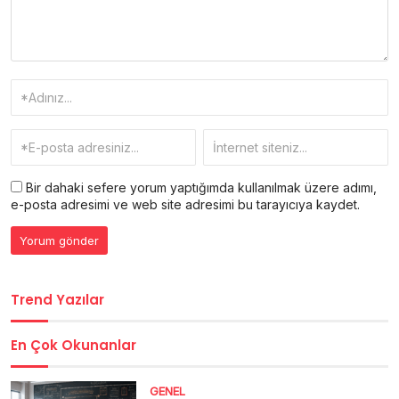
Bir dahaki sefere yorum yaptığımda kullanılmak üzere adımı,
e-posta adresimi ve web site adresimi bu tarayıcıya kaydet.
Trend Yazılar
En Çok Okunanlar
GENEL