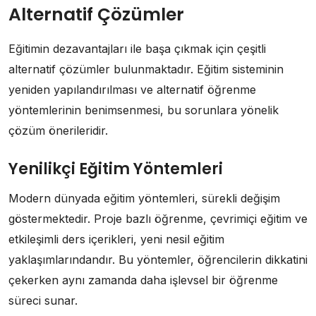
Alternatif Çözümler
Eğitimin dezavantajları ile başa çıkmak için çeşitli
alternatif çözümler bulunmaktadır. Eğitim sisteminin
yeniden yapılandırılması ve alternatif öğrenme
yöntemlerinin benimsenmesi, bu sorunlara yönelik
çözüm önerileridir.
Yenilikçi Eğitim Yöntemleri
Modern dünyada eğitim yöntemleri, sürekli değişim
göstermektedir. Proje bazlı öğrenme, çevrimiçi eğitim ve
etkileşimli ders içerikleri, yeni nesil eğitim
yaklaşımlarındandır. Bu yöntemler, öğrencilerin dikkatini
çekerken aynı zamanda daha işlevsel bir öğrenme
süreci sunar.