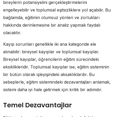
bireylerin potansiyelini gerçekleştirmelerini
engelleyebilir ve toplumsal eşitsizliklere yol açabilir. Bu
bağlamda, eğitimin olumsuz yönleri ve zorlukları
hakkında derinlemesine bir analiz yapmak faydalı
olacaktır.
Kayıp sorunları genellikle iki ana kategoride ele
alınabilir: bireysel kayıplar ve toplumsal kayıplar.
Bireysel kayıplar, öğrencilerin eğitim sürecindeki
eksiklikleridir. Toplumsal kayıplar ise, eğitim sisteminin
bir bütün olarak işleyişindeki aksaklıklardır. Bu
sebeplerle, eğitim sistemindeki dezavantajları anlamak,
sistemi daha iyi hale getirmek için kritik bir adımdır.
Temel Dezavantajlar