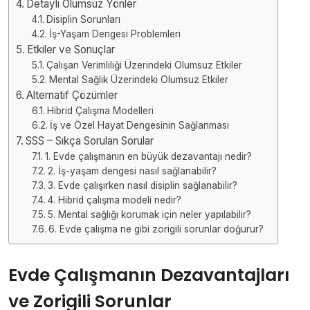
Detaylı Olumsuz Yönler
Disiplin Sorunları
İş-Yaşam Dengesi Problemleri
Etkiler ve Sonuçlar
Çalışan Verimliliği Üzerindeki Olumsuz Etkiler
Mental Sağlık Üzerindeki Olumsuz Etkiler
Alternatif Çözümler
Hibrid Çalışma Modelleri
İş ve Özel Hayat Dengesinin Sağlanması
SSS – Sıkça Sorulan Sorular
1. Evde çalışmanın en büyük dezavantajı nedir?
2. İş-yaşam dengesi nasıl sağlanabilir?
3. Evde çalışırken nasıl disiplin sağlanabilir?
4. Hibrid çalışma modeli nedir?
5. Mental sağlığı korumak için neler yapılabilir?
6. Evde çalışma ne gibi zorigili sorunlar doğurur?
Evde Çalışmanın Dezavantajları
ve Zorigili Sorunlar