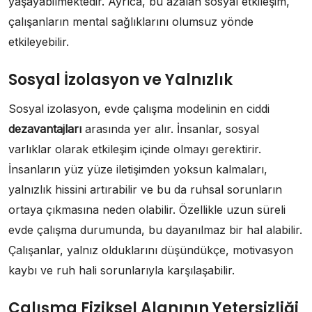
yaşayabilmektedir. Ayrıca, bu azalan sosyal etkileşim,
çalışanların mental sağlıklarını olumsuz yönde
etkileyebilir.
Sosyal İzolasyon ve Yalnızlık
Sosyal izolasyon, evde çalışma modelinin en ciddi
dezavantajları
arasında yer alır. İnsanlar, sosyal
varlıklar olarak etkileşim içinde olmayı gerektirir.
İnsanların yüz yüze iletişimden yoksun kalmaları,
yalnızlık hissini artırabilir ve bu da ruhsal sorunların
ortaya çıkmasına neden olabilir. Özellikle uzun süreli
evde çalışma durumunda, bu dayanılmaz bir hal alabilir.
Çalışanlar, yalnız olduklarını düşündükçe, motivasyon
kaybı ve ruh hali sorunlarıyla karşılaşabilir.
Çalışma Fiziksel Alanının Yetersizliği