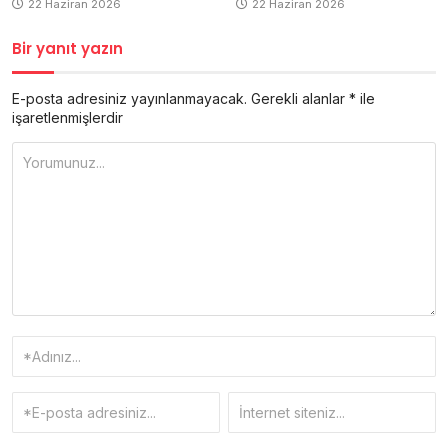
22 Haziran 2026
22 Haziran 2026
Bir yanıt yazın
E-posta adresiniz yayınlanmayacak.
Gerekli alanlar
*
ile
işaretlenmişlerdir