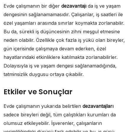
Evde çalışmanın bir diğer
dezavantajı
da iş ve yaşam
dengesinin sağlanamamasıdır. Çalışanlar, iş saatleri ile
özel yaşamları arasında sınırlar koymakta zorlanabilir.
Bu da, sürekli iş düşüncesinin zihni meşgul etmesine
neden olabilir. Özellikle çok fazla iş yükü olan bireyler,
gün içerisinde çalışmaya devam ederken, özel
hayatlarındaki etkinliklere katılmakta zorlanabilirler.
Dolayısıyla iş ve yaşam dengesi sağlanamadığında,
tatminsizlik duygusu ortaya çıkabilir.
Etkiler ve Sonuçlar
Evde çalışmanın yukarıda belirtilen
dezavantajları
sadece bireyleri değil, tüm çalıştıkları kurumları da
olumsuz etkileyebilir. İşverenler, çalışanların
verimliliğindeki düşüşü fark edebilir ve bu, iş gücü