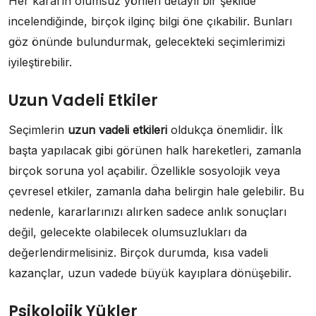
Her kararın olumsuz yönleri detaylı bir şekilde
incelendiğinde, birçok ilginç bilgi öne çıkabilir. Bunları
göz önünde bulundurmak, gelecekteki seçimlerimizi
iyileştirebilir.
Uzun Vadeli Etkiler
Seçimlerin
uzun vadeli etkileri
oldukça önemlidir. İlk
başta yapılacak gibi görünen halk hareketleri, zamanla
birçok soruna yol açabilir. Özellikle sosyolojik veya
çevresel etkiler, zamanla daha belirgin hale gelebilir. Bu
nedenle, kararlarınızı alırken sadece anlık sonuçları
değil, gelecekte olabilecek olumsuzlukları da
değerlendirmelisiniz. Birçok durumda, kısa vadeli
kazançlar, uzun vadede büyük kayıplara dönüşebilir.
Psikolojik Yükler