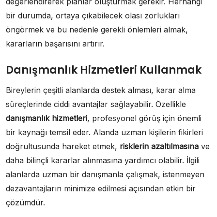
değerlendirerek planlar oluşturmak gerekir. Herhangi
bir durumda, ortaya çıkabilecek olası zorlukları
öngörmek ve bu nedenle gerekli önlemleri almak,
kararların başarısını artırır.
Danışmanlık Hizmetleri Kullanmak
Bireylerin çeşitli alanlarda destek alması, karar alma
süreçlerinde ciddi avantajlar sağlayabilir. Özellikle
danışmanlık hizmetleri
, profesyonel görüş için önemli
bir kaynağı temsil eder. Alanda uzman kişilerin fikirleri
doğrultusunda hareket etmek,
risklerin azaltılmasına
ve
daha bilinçli kararlar alınmasına yardımcı olabilir. İlgili
alanlarda uzman bir danışmanla çalışmak, istenmeyen
dezavantajların minimize edilmesi açısından etkin bir
çözümdür.