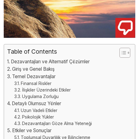
Table of Contents
Dezavantajları ve Alternatif Çözümler
Giriş ve Genel Bakış
Temel Dezavantajlar
Finansal Riskler
İlişkiler Üzerindeki Etkiler
Uygulama Zorluğu
Detaylı Olumsuz Yönler
Uzun Vadeli Etkiler
Psikolojik Yükler
Dezavantajları Göze Alma Yeteneği
Etkiler ve Sonuçlar
Toplumsal Duyarlılık ve Bilinçlenme