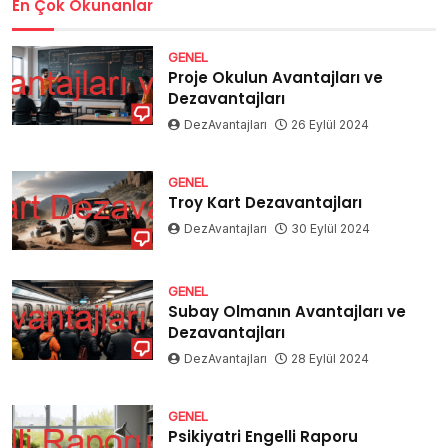
En Çok Okunanlar
GENEL
Proje Okulun Avantajları ve
Dezavantajları
DezAvantajları
26 Eylül 2024
GENEL
Troy Kart Dezavantajları
DezAvantajları
30 Eylül 2024
GENEL
Subay Olmanın Avantajları ve
Dezavantajları
DezAvantajları
28 Eylül 2024
GENEL
Psikiyatri Engelli Raporu