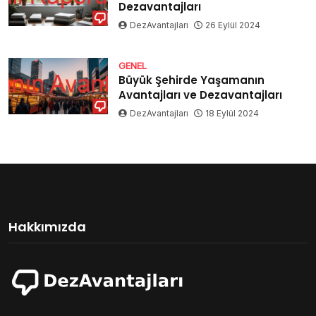
Dezavantajları
DezAvantajları
26 Eylül 2024
GENEL
Büyük Şehirde Yaşamanın
Avantajları ve Dezavantajları
DezAvantajları
18 Eylül 2024
Hakkımızda