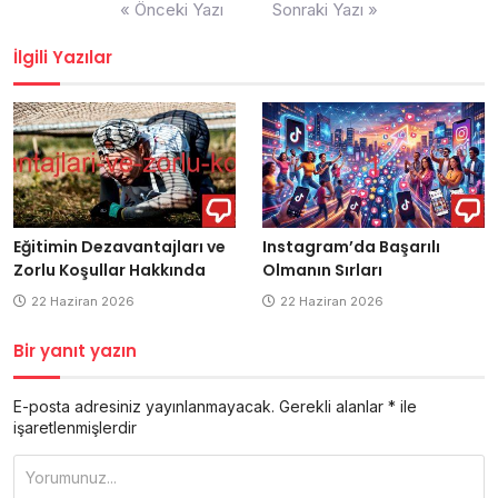
Yazı
« Önceki Yazı
Sonraki Yazı »
gezinmesi
İlgili Yazılar
Eğitimin Dezavantajları ve
Instagram’da Başarılı
Zorlu Koşullar Hakkında
Olmanın Sırları
22 Haziran 2026
22 Haziran 2026
Bir yanıt yazın
E-posta adresiniz yayınlanmayacak.
Gerekli alanlar
*
ile
işaretlenmişlerdir