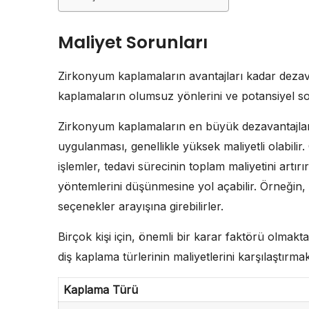
Maliyet Sorunları
Zirkonyum kaplamaların avantajları kadar dezav
kaplamaların olumsuz yönlerini ve potansiyel sor
Zirkonyum kaplamaların en büyük dezavantajlar
uygulanması, genellikle yüksek maliyetli olabilir
işlemler, tedavi sürecinin toplam maliyetini artırı
yöntemlerini düşünmesine yol açabilir. Örneğin
seçenekler arayışına girebilirler.
Birçok kişi için, önemli bir karar faktörü olmakt
diş kaplama türlerinin maliyetlerini karşılaştırmak
Kaplama Türü