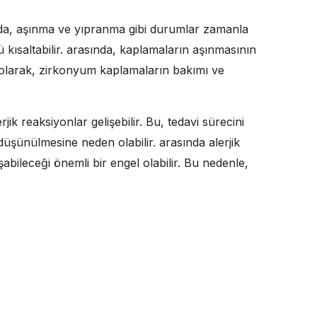
 da, aşınma ve yıpranma gibi durumlar zamanla
kısaltabilir. arasında, kaplamaların aşınmasının
ç olarak, zirkonyum kaplamaların bakımı ve
ik reaksiyonlar gelişebilir. Bu, tedavi sürecini
düşünülmesine neden olabilir. arasında alerjik
şabileceği önemli bir engel olabilir. Bu nedenle,