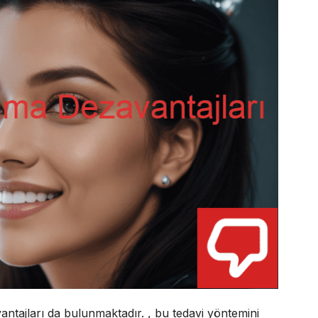
ntajları da bulunmaktadır. , bu tedavi yöntemini