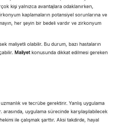
rçok kişi yalnızca avantajlara odaklanırken,
 zirkonyum kaplamaların potansiyel sorunlarına ve
ayın, her şeyin bir bedeli vardır ve zirkonyum
k maliyetli olabilir. Bu durum, bazı hastaların
abilir.
Maliyet
konusunda dikkat edilmesi gereken
 uzmanlık ve tecrübe gerektirir. Yanlış uygulama
. arasında, uygulama sürecinde karşılaşılabilecek
ekimi ile çalışmak şarttır. Aksi takdirde, hayal