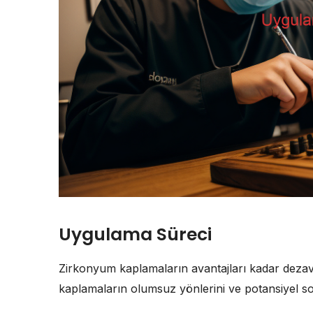
Uygulama Süreci
Zirkonyum kaplamaların avantajları kadar dezav
kaplamaların olumsuz yönlerini ve potansiyel sor