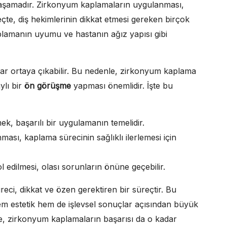
ir aşamadır. Zirkonyum kaplamaların uygulanması,
reçte, diş hekimlerinin dikkat etmesi gereken birçok
plamanın uyumu ve hastanın ağız yapısı gibi
 ortaya çıkabilir. Bu nedenle, zirkonyum kaplama
ylı bir
ön görüşme
yapması önemlidir. İşte bu
ek, başarılı bir uygulamanın temelidir.
ması, kaplama sürecinin sağlıklı ilerlemesi için
 edilmesi, olası sorunların önüne geçebilir.
i, dikkat ve özen gerektiren bir süreçtir. Bu
hem estetik hem de işlevsel sonuçlar açısından büyük
rse, zirkonyum kaplamaların başarısı da o kadar