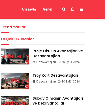
Anasayfa
Genel
Trend Yazılar
En Çok Okunanlar
Proje Okulun Avantajları ve
Dezavantajları
DezAvantajları
26 Eylül 2024
Troy Kart Dezavantajları
DezAvantajları
30 Eylül 2024
Subay Olmanın Avantajları
ve Dezavantajları