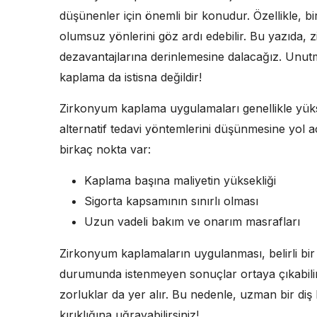
düşünenler için önemli bir konudur. Özellikle, bi
olumsuz yönlerini göz ardı edebilir. Bu yazıda,
dezavantajlarına derinlemesine dalacağız. Unutm
kaplama da istisna değildir!
Zirkonyum kaplama uygulamaları genellikle yükse
alternatif tedavi yöntemlerini düşünmesine yol aç
birkaç nokta var:
Kaplama başına maliyetin yüksekliği
Sigorta kapsamının sınırlı olması
Uzun vadeli bakım ve onarım masrafları
Zirkonyum kaplamaların uygulanması, belirli bir
durumunda istenmeyen sonuçlar ortaya çıkabilir
zorluklar da yer alır. Bu nedenle, uzman bir diş h
kırıklığına uğrayabilirsiniz!