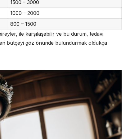
1500 – 3000
1000 – 2000
800 – 1500
yler, ile karşılaşabilir ve bu durum, tedavi
rirken bütçeyi göz önünde bulundurmak oldukça