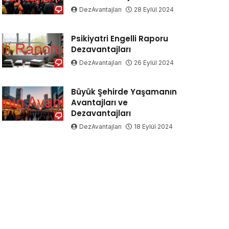
DezAvantajları
28 Eylül 2024
Psikiyatri Engelli Raporu
Dezavantajları
DezAvantajları
26 Eylül 2024
Büyük Şehirde Yaşamanın
Avantajları ve
Dezavantajları
DezAvantajları
18 Eylül 2024