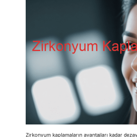
Zirkonyum kaplamaların avantajları kadar dezava