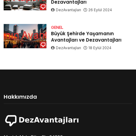
Dezavantajları
DezAvantajları
26 Eylül 2024
GENEL
Büyük Şehirde Yaşamanın
Avantajları ve Dezavantajları
DezAvantajları
18 Eylül 2024
Hakkımızda