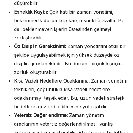
düşürebilir.
Esneklik Kaybı:
Çok katı bir zaman yönetimi,
beklenmedik durumlara karşı esnekliği azaltır. Bu
da, beklenmeyen işlerin üstesinden gelmeyi
zorlaştırabilir.
Öz Disiplin Gereksinimi:
Zaman yönetimini etkili bir
şekilde uygulayabilmek için yüksek düzeyde öz
disiplin gerekmektedir. Bu durum, birçok kişi için
zorluk oluşturabilir.
Kısa Vadeli Hedeflere Odaklanma:
Zaman yönetimi
teknikleri, çoğunlukla kısa vadeli hedeflere
odaklanmayı teşvik eder. Bu, uzun vadeli stratejik
hedeflerin göz ardı edilmesine yol açabilir.
Yetersiz Değerlendirme:
Zaman yönetim
araçlarının yetersiz değerlendirilmesi, yanlış
anlamalara kapı aralayabilir. Planların ve hedeflerin