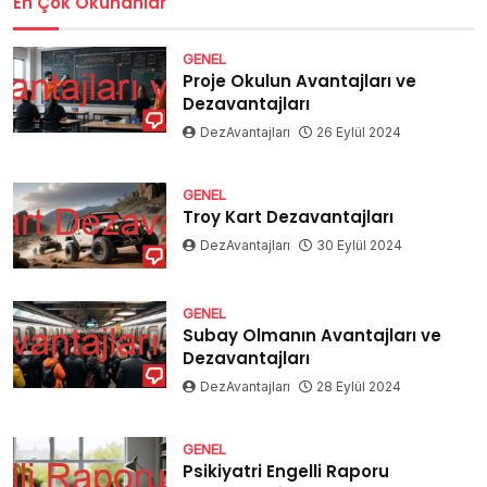
En Çok Okunanlar
GENEL
Proje Okulun Avantajları ve
Dezavantajları
DezAvantajları
26 Eylül 2024
GENEL
Troy Kart Dezavantajları
DezAvantajları
30 Eylül 2024
GENEL
Subay Olmanın Avantajları ve
Dezavantajları
DezAvantajları
28 Eylül 2024
GENEL
Psikiyatri Engelli Raporu