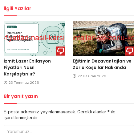
İlgili Yazılar
İzmit Lazer Epilasyon
Eğitimin Dezavantajları ve
Fiyatları Nasıl
Zorlu Koşullar Hakkında
Karşılaştırılır?
22 Haziran 2026
23 Temmuz 2026
Bir yanıt yazın
E-posta adresiniz yayınlanmayacak.
Gerekli alanlar
*
ile
işaretlenmişlerdir