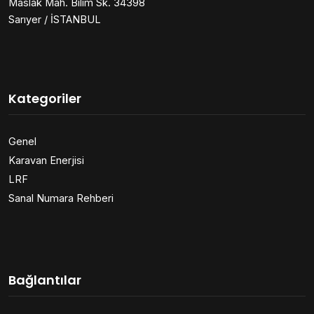
Maslak Mah. Bilim Sk. 34398
Sarıyer / İSTANBUL
Kategoriler
Genel
Karavan Enerjisi
LRF
Sanal Numara Rehberi
Bağlantılar