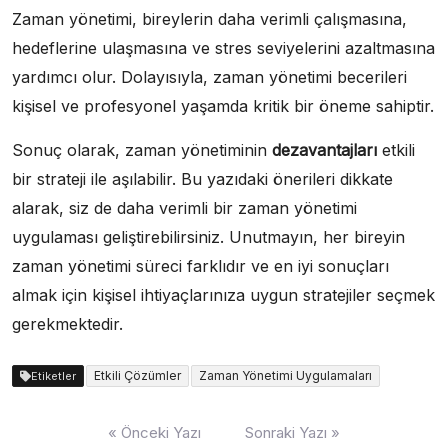
Zaman yönetimi, bireylerin daha verimli çalışmasına,
hedeflerine ulaşmasına ve stres seviyelerini azaltmasına
yardımcı olur. Dolayısıyla, zaman yönetimi becerileri
kişisel ve profesyonel yaşamda kritik bir öneme sahiptir.
Sonuç olarak, zaman yönetiminin
dezavantajları
etkili
bir strateji ile aşılabilir. Bu yazıdaki önerileri dikkate
alarak, siz de daha verimli bir zaman yönetimi
uygulaması geliştirebilirsiniz. Unutmayın, her bireyin
zaman yönetimi süreci farklıdır ve en iyi sonuçları
almak için kişisel ihtiyaçlarınıza uygun stratejiler seçmek
gerekmektedir.
Etkili Çözümler
Zaman Yönetimi Uygulamaları
Etiketler
Yazı
« Önceki Yazı
Sonraki Yazı »
gezinmesi