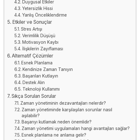
Duygusal Etkiler
Yetersizlik Hissi
Yanlış Önceliklendirme
Etkiler ve Sonuçlar
Stres Artışı
Verimlilik Düşüşü
Motivasyon Kaybı
İlişkilerin Zayıflaması
Alternatif Çözümler
Esnek Planlama
Kendinize Zaman Tanıyın
Başarıları Kutlayın
Destek Alın
Teknoloji Kullanımı
Sıkça Sorulan Sorular
Zaman yönetiminin dezavantajları nelerdir?
Zaman yönetiminde karşılaşılan sorunlar nasıl
aşılabilir?
Başarıyı kutlamak neden önemlidir?
Zaman yönetimi uygulamaları hangi avantajları sağlar?
Esnek planlama ne anlama gelir?