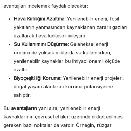
avantajları incelemek faydalı olacaktır:
Hava Kirliliğini Azaltma:
Yenilenebilir enerji, fosil
yakıtların yanmasından kaynaklanan zararlı gazları
azaltarak hava kalitesini iyileştirir.
Su Kullanımını Düşürme:
Geleneksel enerji
üretiminde yüksek miktarda su kullanılırken,
yenilenebilir kaynaklar bu ihtiyacı önemli ölçüde
azaltır.
Biyoçeşitliliği Koruma:
Yenilenebilir enerji projeleri,
doğal yaşam alanlarını koruma potansiyeline
sahiptir.
Bu
avantajların
yanı sıra, yenilenebilir enerji
kaynaklarının çevresel etkileri üzerinde dikkat edilmesi
gereken bazı noktalar da vardır. Örneğin, rüzgar