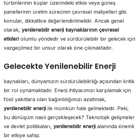
türbinlerinin kuşlar üzerindeki etkisi veya güneş
panellerinin üretim sürecinin çevresel maliyetleri gibi
konular, dikkatlice değerlendirilmelidir. Ancak genel
olarak,
yenilenebilir enerji kaynaklarının çevresel
etkileri
olumlu yöndedir ve sürdürülebilir bir gelecek için
vazgeçilmez bir unsur olarak öne çıkmaktadır.
Gelecekte Yenilenebilir Enerji
kaynakları, dünyamızın sürdürülebilirliği açısından kritik
bir rol oynamaktadır. Enerji ihtiyacımızı karşılamak için
fosil yakıtlara olan bağımlılığımızı azaltmak,
yenilenebilir enerji
ile mümkün hale gelmektedir. Peki,
bu dönüşüm nasıl gerçekleşecek? Teknolojik gelişmeler
ve devlet politikaları,
yenilenebilir enerji
alanında önemli
bir etkiye sahip.