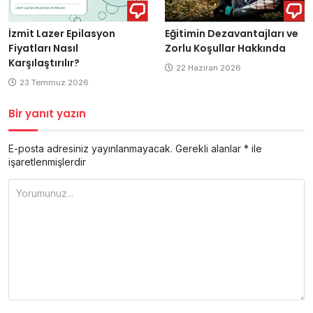
İzmit Lazer Epilasyon
Eğitimin Dezavantajları ve
Fiyatları Nasıl
Zorlu Koşullar Hakkında
Karşılaştırılır?
22 Haziran 2026
23 Temmuz 2026
Bir yanıt yazın
E-posta adresiniz yayınlanmayacak.
Gerekli alanlar
*
ile
işaretlenmişlerdir