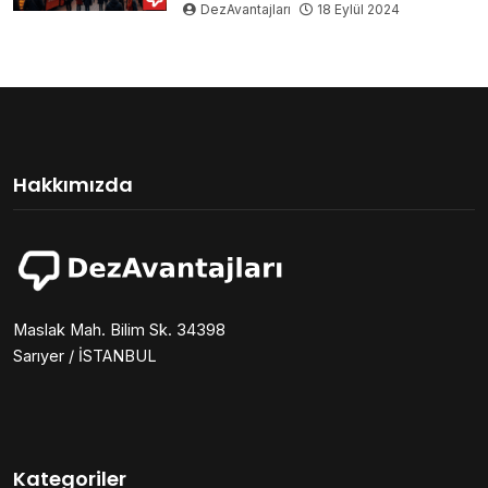
DezAvantajları
18 Eylül 2024
Hakkımızda
Maslak Mah. Bilim Sk. 34398
Sarıyer / İSTANBUL
Kategoriler