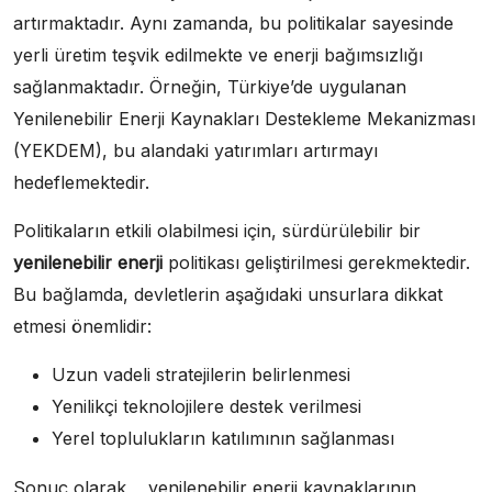
artırmaktadır. Aynı zamanda, bu politikalar sayesinde
yerli üretim teşvik edilmekte ve enerji bağımsızlığı
sağlanmaktadır. Örneğin, Türkiye’de uygulanan
Yenilenebilir Enerji Kaynakları Destekleme Mekanizması
(YEKDEM), bu alandaki yatırımları artırmayı
hedeflemektedir.
Politikaların etkili olabilmesi için, sürdürülebilir bir
yenilenebilir enerji
politikası geliştirilmesi gerekmektedir.
Bu bağlamda, devletlerin aşağıdaki unsurlara dikkat
etmesi önemlidir:
Uzun vadeli stratejilerin belirlenmesi
Yenilikçi teknolojilere destek verilmesi
Yerel toplulukların katılımının sağlanması
Sonuç olarak, , yenilenebilir enerji kaynaklarının