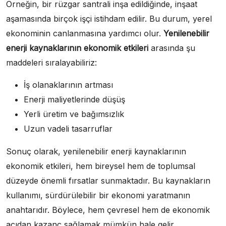
Örneğin, bir rüzgar santrali inşa edildiğinde, inşaat
aşamasında birçok işçi istihdam edilir. Bu durum, yerel
ekonominin canlanmasına yardımcı olur.
Yenilenebilir
enerji kaynaklarının ekonomik etkileri
arasında şu
maddeleri sıralayabiliriz:
İş olanaklarının artması
Enerji maliyetlerinde düşüş
Yerli üretim ve bağımsızlık
Uzun vadeli tasarruflar
Sonuç olarak, yenilenebilir enerji kaynaklarının
ekonomik etkileri, hem bireysel hem de toplumsal
düzeyde önemli fırsatlar sunmaktadır. Bu kaynakların
kullanımı, sürdürülebilir bir ekonomi yaratmanın
anahtarıdır. Böylece, hem çevresel hem de ekonomik
açıdan kazanç sağlamak mümkün hale gelir.