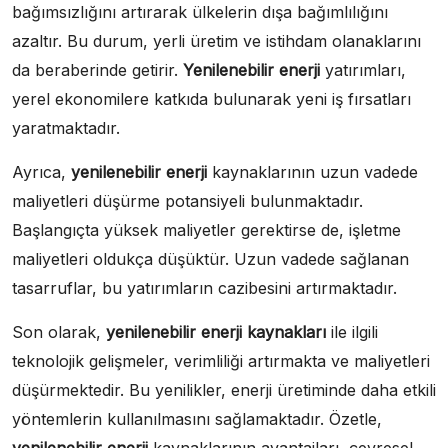
bağımsızlığını artırarak ülkelerin dışa bağımlılığını
azaltır. Bu durum, yerli üretim ve istihdam olanaklarını
da beraberinde getirir.
Yenilenebilir enerji
yatırımları,
yerel ekonomilere katkıda bulunarak yeni iş fırsatları
yaratmaktadır.
Ayrıca,
yenilenebilir enerji
kaynaklarının uzun vadede
maliyetleri düşürme potansiyeli bulunmaktadır.
Başlangıçta yüksek maliyetler gerektirse de, işletme
maliyetleri oldukça düşüktür. Uzun vadede sağlanan
tasarruflar, bu yatırımların cazibesini artırmaktadır.
Son olarak,
yenilenebilir enerji kaynakları
ile ilgili
teknolojik gelişmeler, verimliliği artırmakta ve maliyetleri
düşürmektedir. Bu yenilikler, enerji üretiminde daha etkili
yöntemlerin kullanılmasını sağlamaktadır. Özetle,
yenilenebilir enerji
kaynaklarının avantajları, çevresel,