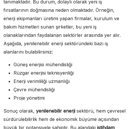
tanımaktadır. Bu durum, dolaylı olarak yeni iş
fırsatlarının doğmasına neden olmaktadır. Örneğin,
enerji ekipmanları üretimi yapan firmalar, kurulum ve
bakım hizmetleri sunan şirketler, bu yeni iş
olanaklarından faydalanan sektörler arasında yer alır.
Aşağıda, yenilenebilir enerji sektöründeki bazı iş
alanlarını bulabilirsiniz:
Güneş enerjisi mühendisliği
Rüzgar enerjisi teknisyenliği
Enerji verimliliği uzmanlığı
Çevre mühendisliği
Proje yönetimi
Sonuç olarak,
yenilenebilir enerji
sektörü, hem çevresel
sürdürülebilirlik hem de ekonomik büyüme açısından
büyük bir potansiyele sahiptir. Bu alandaki
istihdam