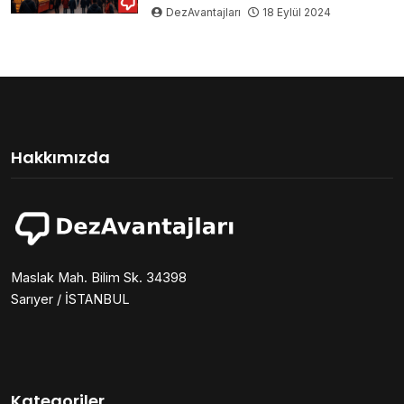
DezAvantajları
18 Eylül 2024
Hakkımızda
Maslak Mah. Bilim Sk. 34398
Sarıyer / İSTANBUL
Kategoriler