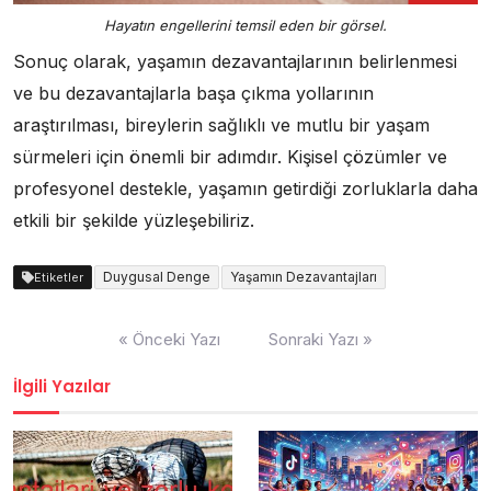
Hayatın engellerini temsil eden bir görsel.
Sonuç olarak, yaşamın dezavantajlarının belirlenmesi
ve bu dezavantajlarla başa çıkma yollarının
araştırılması, bireylerin sağlıklı ve mutlu bir yaşam
sürmeleri için önemli bir adımdır. Kişisel çözümler ve
profesyonel destekle, yaşamın getirdiği zorluklarla daha
etkili bir şekilde yüzleşebiliriz.
Duygusal Denge
Yaşamın Dezavantajları
Etiketler
Yazı
« Önceki Yazı
Sonraki Yazı »
gezinmesi
İlgili Yazılar