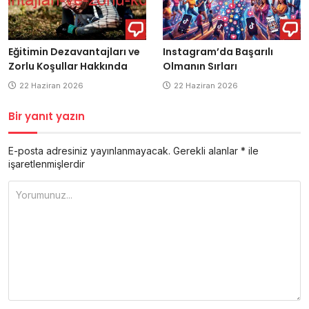
Eğitimin Dezavantajları ve
Instagram’da Başarılı
Zorlu Koşullar Hakkında
Olmanın Sırları
22 Haziran 2026
22 Haziran 2026
Bir yanıt yazın
E-posta adresiniz yayınlanmayacak.
Gerekli alanlar
*
ile
işaretlenmişlerdir