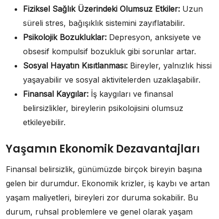
Fiziksel Sağlık Üzerindeki Olumsuz Etkiler:
Uzun
süreli stres, bağışıklık sistemini zayıflatabilir.
Psikolojik Bozukluklar:
Depresyon, anksiyete ve
obsesif kompulsif bozukluk gibi sorunlar artar.
Sosyal Hayatın Kısıtlanması:
Bireyler, yalnızlık hissi
yaşayabilir ve sosyal aktivitelerden uzaklaşabilir.
Finansal Kaygılar:
İş kaygıları ve finansal
belirsizlikler, bireylerin psikolojisini olumsuz
etkileyebilir.
Yaşamın Ekonomik Dezavantajları
Finansal belirsizlik, günümüzde birçok bireyin başına
gelen bir durumdur. Ekonomik krizler, iş kaybı ve artan
yaşam maliyetleri, bireyleri zor duruma sokabilir. Bu
durum, ruhsal problemlere ve genel olarak yaşam