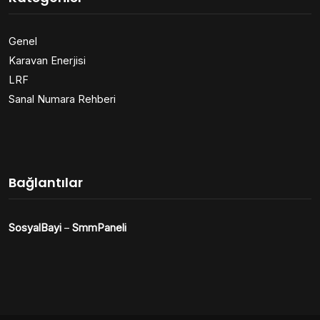
Genel
Karavan Enerjisi
LRF
Sanal Numara Rehberi
Bağlantılar
SosyalBayi
–
SmmPaneli