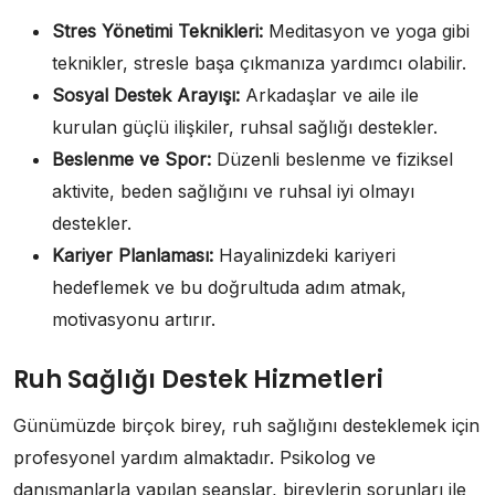
Stres Yönetimi Teknikleri:
Meditasyon ve yoga gibi
teknikler, stresle başa çıkmanıza yardımcı olabilir.
Sosyal Destek Arayışı:
Arkadaşlar ve aile ile
kurulan güçlü ilişkiler, ruhsal sağlığı destekler.
Beslenme ve Spor:
Düzenli beslenme ve fiziksel
aktivite, beden sağlığını ve ruhsal iyi olmayı
destekler.
Kariyer Planlaması:
Hayalinizdeki kariyeri
hedeflemek ve bu doğrultuda adım atmak,
motivasyonu artırır.
Ruh Sağlığı Destek Hizmetleri
Günümüzde birçok birey, ruh sağlığını desteklemek için
profesyonel yardım almaktadır. Psikolog ve
danışmanlarla yapılan seanslar, bireylerin sorunları ile