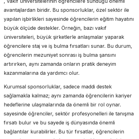
, vakıf üniversitelerinin öğrencilere sunduğu önemli
avantajlardan biridir. Bu sponsorluklar, özel sektör ile
yapılan işbirlikleri sayesinde öğrencilerin eğitim hayatını
büyük ölçüde destekler. Örneğin, bazı vakıf
üniversiteleri, büyük şirketlerle anlaşmalar yaparak
öğrencilere staj ve iş bulma fırsatları sunar. Bu durum,
öğrencilerin mezuniyet sonrası iş bulma şansını
artırırken, aynı zamanda onların pratik deneyim
kazanmalarına da yardımcı olur.
Kurumsal sponsorluklar, sadece maddi destek
sağlamakla kalmaz; aynı zamanda öğrencilerin kariyer
hedeflerine ulaşmalarında da önemli bir rol oynar.
sayesinde öğrenciler, sektör profesyonelleri ile tanışma
fırsatı bulur ve bu sayede iş dünyasında önemli
bağlantılar kurabilirler. Bu tür fırsatlar, öğrencilerin