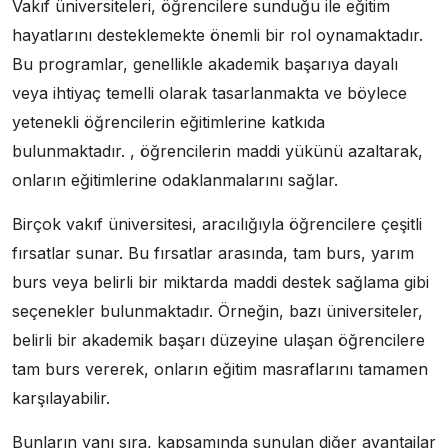
Vakıf üniversiteleri, öğrencilere sunduğu ile eğitim
hayatlarını desteklemekte önemli bir rol oynamaktadır.
Bu programlar, genellikle akademik başarıya dayalı
veya ihtiyaç temelli olarak tasarlanmakta ve böylece
yetenekli öğrencilerin eğitimlerine katkıda
bulunmaktadır. , öğrencilerin maddi yükünü azaltarak,
onların eğitimlerine odaklanmalarını sağlar.
Birçok vakıf üniversitesi, aracılığıyla öğrencilere çeşitli
fırsatlar sunar. Bu fırsatlar arasında, tam burs, yarım
burs veya belirli bir miktarda maddi destek sağlama gibi
seçenekler bulunmaktadır. Örneğin, bazı üniversiteler,
belirli bir akademik başarı düzeyine ulaşan öğrencilere
tam burs vererek, onların eğitim masraflarını tamamen
karşılayabilir.
Bunların yanı sıra, kapsamında sunulan diğer avantajlar