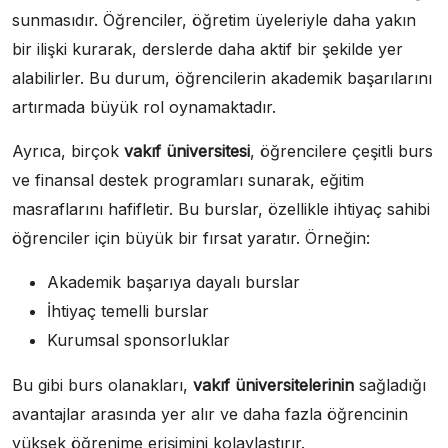
sunmasıdır. Öğrenciler, öğretim üyeleriyle daha yakın
bir ilişki kurarak, derslerde daha aktif bir şekilde yer
alabilirler. Bu durum, öğrencilerin akademik başarılarını
artırmada büyük rol oynamaktadır.
Ayrıca, birçok
vakıf üniversitesi
, öğrencilere çeşitli burs
ve finansal destek programları sunarak, eğitim
masraflarını hafifletir. Bu burslar, özellikle ihtiyaç sahibi
öğrenciler için büyük bir fırsat yaratır. Örneğin:
Akademik başarıya dayalı burslar
İhtiyaç temelli burslar
Kurumsal sponsorluklar
Bu gibi burs olanakları,
vakıf üniversitelerinin
sağladığı
avantajlar arasında yer alır ve daha fazla öğrencinin
yüksek öğrenime erişimini kolaylaştırır.