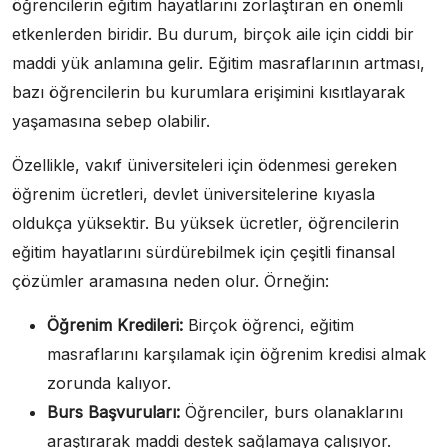
öğrencilerin eğitim hayatlarını zorlaştıran en önemli
etkenlerden biridir. Bu durum, birçok aile için ciddi bir
maddi yük anlamına gelir. Eğitim masraflarının artması,
bazı öğrencilerin bu kurumlara erişimini kısıtlayarak
yaşamasına sebep olabilir.
Özellikle, vakıf üniversiteleri için ödenmesi gereken
öğrenim ücretleri, devlet üniversitelerine kıyasla
oldukça yüksektir. Bu yüksek ücretler, öğrencilerin
eğitim hayatlarını sürdürebilmek için çeşitli finansal
çözümler aramasına neden olur. Örneğin:
Öğrenim Kredileri:
Birçok öğrenci, eğitim
masraflarını karşılamak için öğrenim kredisi almak
zorunda kalıyor.
Burs Başvuruları:
Öğrenciler, burs olanaklarını
araştırarak maddi destek sağlamaya çalışıyor.