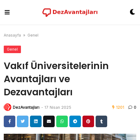
Skip
to
content
Anasayfa
»
Genel
Genel
Vakıf Üniversitelerinin
Avantajları ve
Dezavantajları
DezAvantajları
-
17 Nisan 2025
1201
0