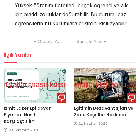
Yüksek öğrenim ücretleri, birçok öğrenci ve aile
için maddi zorluklar doğurabilir. Bu durum, bazı
öğrencilerin bu kurumlara erişimini kısıtlayabilir.
Yazı
« Önceki Yazı
Sonraki Yazı »
gezinmesi
İlgili Yazılar
İzmit Lazer Epilasyon
Eğitimin Dezavantajları ve
Fiyatları Nasıl
Zorlu Koşullar Hakkında
Karşılaştırılır?
22 Haziran 2026
23 Temmuz 2026