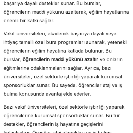
başarıya dayalı destekler sunar. Bu burslar,
öğrencilerin maddi yükünü azaltarak, eğitim hayatlarına
önemli bir katkı sağlar.
Vakıf üniversiteleri, akademik başarıya dayalı veya
ihtiyaç temelli özel burs programları sunarak, yetenekli
öğrencilerin eğitim hayatına katkıda bulunur. Bu
burslar,
öğrencilerin maddi yükünü azaltır
ve onların
eğitimlerine odaklanmalarını sağlar. Ayrıca, bazı
üniversiteler, özel sektörle işbirliği yaparak kurumsal
sponsorluklar sunar. Bu sayede, öğrenciler staj ve iş
bulma konusunda avantaj elde ederler.
Bazı vakıf üniversiteleri, özel sektörle işbirliği yaparak
öğrencilerine kurumsal sponsorluklar sunar. Bu tür
destekler, öğrencilerin iş hayatına geçişlerini
kolaylaştırır. Örneğin, staj olanakları ve iş bulma