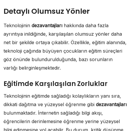
Detaylı Olumsuz Yönler
Teknolojinin
dezavantajları
hakkında daha fazla
ayrıntıya inildiğinde, karşılaşılan olumsuz yönler daha
net bir şekilde ortaya çıkabilir. Özellikle, eğitim alanında,
teknoloji çağında büyüyen çocukların eğitim süreçleri
göz önünde bulundurulduğunda, bazı sorunların
varlığı belirginleşmektedir.
Eğitimde Karşılaşılan Zorluklar
Teknolojinin eğitimde sağladığı kolaylıkların yanı sıra,
dikkati dağıtma ve yüzeysel öğrenme gibi
dezavantajları
bulunmaktadır. İnternetin sağladığı bilgi akışı,
öğrencilerin derinlemesine öğrenme yerine yüzeysel
bilgi edinmesine yol açabilir. Bu durum, kritik düşünme