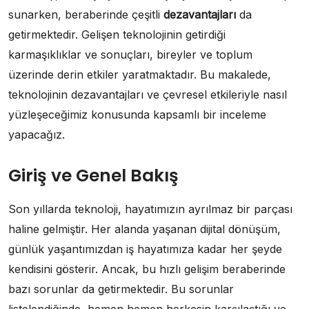
sunarken, beraberinde çeşitli
dezavantajları
da
getirmektedir. Gelişen teknolojinin getirdiği
karmaşıklıklar ve sonuçları, bireyler ve toplum
üzerinde derin etkiler yaratmaktadır. Bu makalede,
teknolojinin dezavantajları ve çevresel etkileriyle nasıl
yüzleşeceğimiz konusunda kapsamlı bir inceleme
yapacağız.
Giriş ve Genel Bakış
Son yıllarda teknoloji, hayatımızın ayrılmaz bir parçası
haline gelmiştir. Her alanda yaşanan dijital dönüşüm,
günlük yaşantımızdan iş hayatımıza kadar her şeyde
kendisini gösterir. Ancak, bu hızlı gelişim beraberinde
bazı sorunlar da getirmektedir. Bu sorunlar
listelendiğinde, hemen hemen herkesin karşılaştığı ve