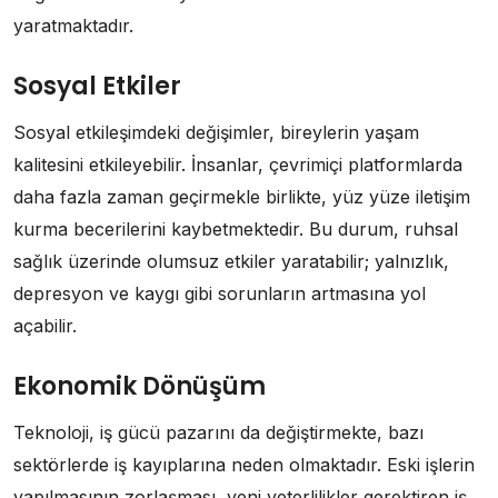
yaratmaktadır.
Sosyal Etkiler
Sosyal etkileşimdeki değişimler, bireylerin yaşam
kalitesini etkileyebilir. İnsanlar, çevrimiçi platformlarda
daha fazla zaman geçirmekle birlikte, yüz yüze iletişim
kurma becerilerini kaybetmektedir. Bu durum, ruhsal
sağlık üzerinde olumsuz etkiler yaratabilir; yalnızlık,
depresyon ve kaygı gibi sorunların artmasına yol
açabilir.
Ekonomik Dönüşüm
Teknoloji, iş gücü pazarını da değiştirmekte, bazı
sektörlerde iş kayıplarına neden olmaktadır. Eski işlerin
yapılmasının zorlaşması, yeni yeterlilikler gerektiren iş