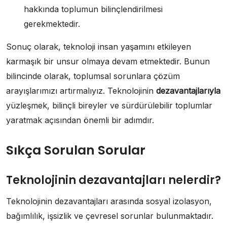
hakkında toplumun bilinçlendirilmesi
gerekmektedir.
Sonuç olarak, teknoloji insan yaşamını etkileyen
karmaşık bir unsur olmaya devam etmektedir. Bunun
bilincinde olarak, toplumsal sorunlara çözüm
arayışlarımızı artırmalıyız. Teknolojinin
dezavantajlarıyla
yüzleşmek, bilinçli bireyler ve sürdürülebilir toplumlar
yaratmak açısından önemli bir adımdır.
Sıkça Sorulan Sorular
Teknolojinin dezavantajları nelerdir?
Teknolojinin dezavantajları arasında sosyal izolasyon,
bağımlılık, işsizlik ve çevresel sorunlar bulunmaktadır.