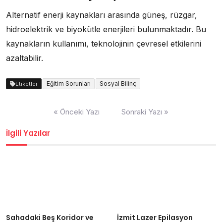
Alternatif enerji kaynakları arasında güneş, rüzgar,
hidroelektrik ve biyokütle enerjileri bulunmaktadır. Bu
kaynakların kullanımı, teknolojinin çevresel etkilerini
azaltabilir.
Eğitim Sorunları
Sosyal Bilinç
Etiketler
Yazı
« Önceki Yazı
Sonraki Yazı »
gezinmesi
İlgili Yazılar
Sahadaki Beş Koridor ve
İzmit Lazer Epilasyon