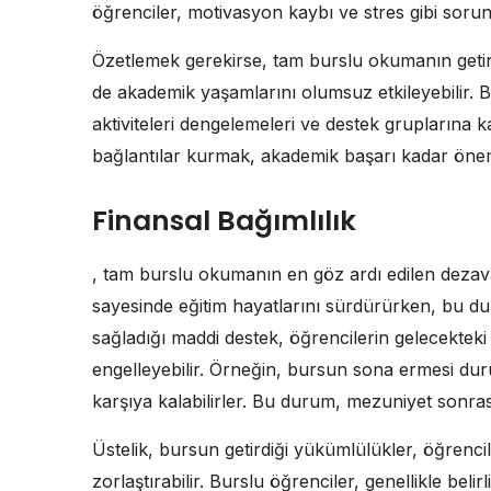
öğrenciler, motivasyon kaybı ve stres gibi sorunla
Özetlemek gerekirse, tam burslu okumanın geti
de akademik yaşamlarını olumsuz etkileyebilir. 
aktiviteleri dengelemeleri ve destek gruplarına ka
bağlantılar kurmak, akademik başarı kadar öneml
Finansal Bağımlılık
, tam burslu okumanın en göz ardı edilen dezavan
sayesinde eğitim hayatlarını sürdürürken, bu d
sağladığı maddi destek, öğrencilerin gelecektek
engelleyebilir. Örneğin, bursun sona ermesi durum
karşıya kalabilirler. Bu durum, mezuniyet sonrası
Üstelik, bursun getirdiği yükümlülükler, öğrenci
zorlaştırabilir. Burslu öğrenciler, genellikle bel