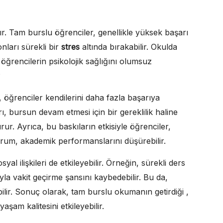
r. Tam burslu öğrenciler, genellikle yüksek başarı
onları sürekli bir
stres
altında bırakabilir. Okulda
ğrencilerin psikolojik sağlığını olumsuz
?
, öğrenciler kendilerini daha fazla başarıya
ı, bursun devam etmesi için bir gereklilik haline
rur. Ayrıca, bu baskıların etkisiyle öğrenciler,
rum, akademik performanslarını düşürebilir.
yal ilişkileri de etkileyebilir. Örneğin, sürekli ders
la vakit geçirme şansını kaybedebilir. Bu da,
bilir. Sonuç olarak, tam burslu okumanın getirdiği ,
şam kalitesini etkileyebilir.