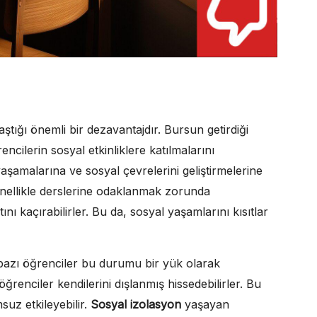
aştığı önemli bir dezavantajdır. Bursun getirdiği
ncilerin sosyal etkinliklere katılmalarını
 yaşamalarına ve sosyal çevrelerini geliştirmelerine
genellikle derslerine odaklanmak zorunda
ını kaçırabilirler. Bu da, sosyal yaşamlarını kısıtlar
, bazı öğrenciler bu durumu bir yük olarak
öğrenciler kendilerini dışlanmış hissedebilirler. Bu
suz etkileyebilir.
Sosyal izolasyon
yaşayan