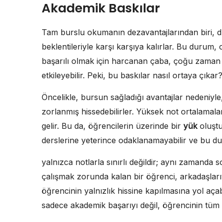
Akademik Baskılar
Tam burslu okumanın dezavantajlarından biri, dı
beklentileriyle karşı karşıya kalırlar. Bu durum, 
başarılı olmak için harcanan çaba, çoğu zaman ö
etkileyebilir. Peki, bu baskılar nasıl ortaya çıkar
Öncelikle, bursun sağladığı avantajlar nedeniyle
zorlanmış hissedebilirler. Yüksek not ortalamalar
gelir. Bu da, öğrencilerin üzerinde bir
yük
oluştu
derslerine yeterince odaklanamayabilir ve bu du
yalnızca notlarla sınırlı değildir; aynı zamanda sos
çalışmak zorunda kalan bir öğrenci, arkadaşlarıy
öğrencinin yalnızlık hissine kapılmasına yol aça
sadece akademik başarıyı değil, öğrencinin tüm ya