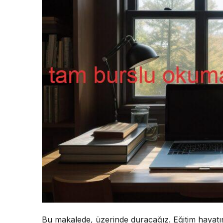
Bu makalede, üzerinde duracağız. Eğitim hayatın