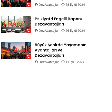
DezAvantajları
28 Eylül 2024
Psikiyatri Engelli Raporu
Dezavantajları
DezAvantajları
26 Eylül 2024
Büyük Şehirde Yaşamanın
Avantajları ve
Dezavantajları
DezAvantajları
18 Eylül 2024