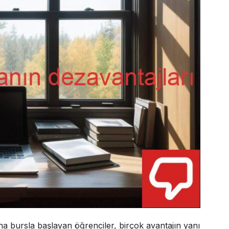
a bursla başlayan öğrenciler, birçok avantajın yanı