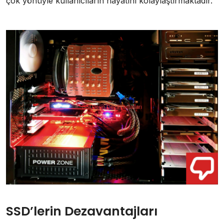
çok yönüyle kullanıcıların hayatını kolaylaştırmaktadır.
SSD’lerin Dezavantajları