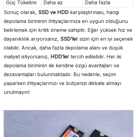
Güç Tüketimi
Daha az
Daha fazla
Sonuç olarak,
SSD ve HDD
karşılaştırması, hangi
depolama biriminin ihtiyaçlarınıza en uygun olduğunu
belirlemek için kritik öneme sahiptir. Eğer yüksek hız ve
dayanıklılık arıyorsanız,
SSD’ler
sizin için en iyi seçenek
olabilir. Ancak, daha fazla depolama alanı ve düşük
maliyet istiyorsanız,
HDD’ler
tercih edilebilir. Her iki
depolama biriminin de kendine özgü avantajları ve
dezavantajları bulunmaktadır. Bu nedenle, seçim
yaparken ihtiyaçlarınızı ve bütçenizi dikkate almayı
unutmayın!