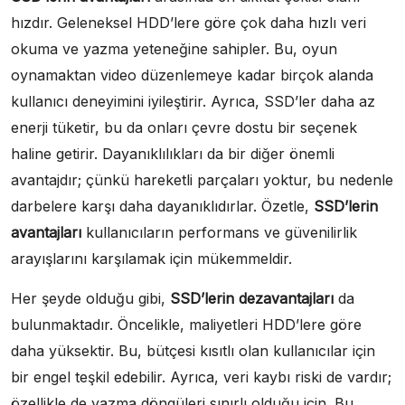
hızdır. Geleneksel HDD’lere göre çok daha hızlı veri
okuma ve yazma yeteneğine sahipler. Bu, oyun
oynamaktan video düzenlemeye kadar birçok alanda
kullanıcı deneyimini iyileştirir. Ayrıca, SSD’ler daha az
enerji tüketir, bu da onları çevre dostu bir seçenek
haline getirir. Dayanıklılıkları da bir diğer önemli
avantajdır; çünkü hareketli parçaları yoktur, bu nedenle
darbelere karşı daha dayanıklıdırlar. Özetle,
SSD’lerin
avantajları
kullanıcıların performans ve güvenilirlik
arayışlarını karşılamak için mükemmeldir.
Her şeyde olduğu gibi,
SSD’lerin dezavantajları
da
bulunmaktadır. Öncelikle, maliyetleri HDD’lere göre
daha yüksektir. Bu, bütçesi kısıtlı olan kullanıcılar için
bir engel teşkil edebilir. Ayrıca, veri kaybı riski de vardır;
özellikle de yazma döngüleri sınırlı olduğu için. Bu