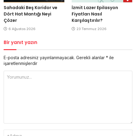
Sahadaki Beş Koridor ve
İzmit Lazer Epilasyon
Dört Hat Mantığı Neyi
Fiyatları Nasıl
Çözer
Karşılaştırılır?
6 Ağustos 2026
23 Temmuz 2026
Bir yanıt yazın
E-posta adresiniz yayınlanmayacak.
Gerekli alanlar
*
ile
işaretlenmişlerdir