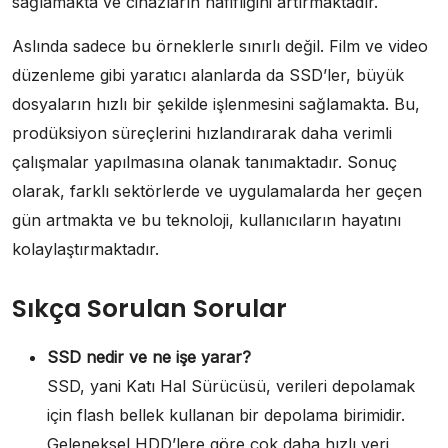
sağlamakta ve cihazların hafifliğini artırmaktadır.
Aslında sadece bu örneklerle sınırlı değil. Film ve video
düzenleme gibi yaratıcı alanlarda da SSD’ler, büyük
dosyaların hızlı bir şekilde işlenmesini sağlamakta. Bu,
prodüksiyon süreçlerini hızlandırarak daha verimli
çalışmalar yapılmasına olanak tanımaktadır. Sonuç
olarak, farklı sektörlerde ve uygulamalarda her geçen
gün artmakta ve bu teknoloji, kullanıcıların hayatını
kolaylaştırmaktadır.
Sıkça Sorulan Sorular
SSD nedir ve ne işe yarar?
SSD, yani Katı Hal Sürücüsü, verileri depolamak
için flash bellek kullanan bir depolama birimidir.
Geleneksel HDD’lere göre çok daha hızlı veri