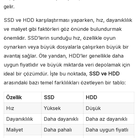
gelir.
SSD ve HDD karşılaştırması yaparken, hız, dayanıklılık
ve maliyet gibi faktörleri göz önünde bulundurmak
önemlidir. SSD’lerin sunduğu hız, özellikle oyun
oynarken veya büyük dosyalarla çalışırken büyük bir
avantaj sağlar. Öte yandan, HDD’ler genellikle daha
uygun fiyatlıdır ve büyük miktarda veri depolamak için
ideal bir çözümdür. İşte bu noktada,
SSD ve HDD
arasındaki bazı temel farklılıkları özetleyen bir tablo:
Özellik
SSD
HDD
Hız
Yüksek
Düşük
Dayanıklılık
Daha dayanıklı
Daha az dayanıklı
Maliyet
Daha pahalı
Daha uygun fiyatlı