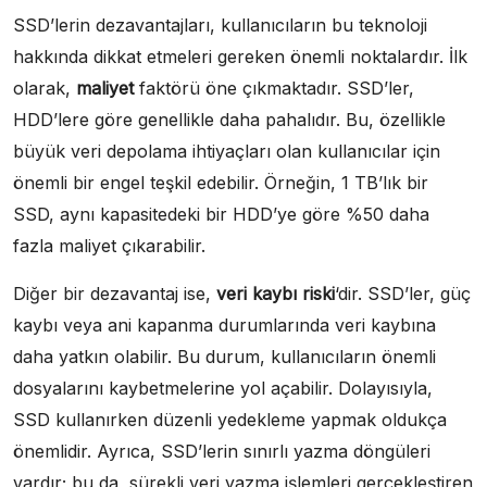
SSD’lerin dezavantajları, kullanıcıların bu teknoloji
hakkında dikkat etmeleri gereken önemli noktalardır. İlk
olarak,
maliyet
faktörü öne çıkmaktadır. SSD’ler,
HDD’lere göre genellikle daha pahalıdır. Bu, özellikle
büyük veri depolama ihtiyaçları olan kullanıcılar için
önemli bir engel teşkil edebilir. Örneğin, 1 TB’lık bir
SSD, aynı kapasitedeki bir HDD’ye göre %50 daha
fazla maliyet çıkarabilir.
Diğer bir dezavantaj ise,
veri kaybı riski
‘dir. SSD’ler, güç
kaybı veya ani kapanma durumlarında veri kaybına
daha yatkın olabilir. Bu durum, kullanıcıların önemli
dosyalarını kaybetmelerine yol açabilir. Dolayısıyla,
SSD kullanırken düzenli yedekleme yapmak oldukça
önemlidir. Ayrıca, SSD’lerin sınırlı yazma döngüleri
vardır; bu da, sürekli veri yazma işlemleri gerçekleştiren