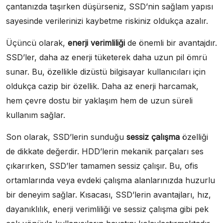
çantanızda taşırken düşürseniz, SSD’nin sağlam yapısı
sayesinde verilerinizi kaybetme riskiniz oldukça azalır.
Üçüncü olarak,
enerji verimliliği
de önemli bir avantajdır.
SSD’ler, daha az enerji tüketerek daha uzun pil ömrü
sunar. Bu, özellikle dizüstü bilgisayar kullanıcıları için
oldukça cazip bir özellik. Daha az enerji harcamak,
hem çevre dostu bir yaklaşım hem de uzun süreli
kullanım sağlar.
Son olarak, SSD’lerin sunduğu
sessiz çalışma
özelliği
de dikkate değerdir. HDD’lerin mekanik parçaları ses
çıkarırken, SSD’ler tamamen sessiz çalışır. Bu, ofis
ortamlarında veya evdeki çalışma alanlarınızda huzurlu
bir deneyim sağlar. Kısacası, SSD’lerin avantajları, hız,
dayanıklılık, enerji verimliliği ve sessiz çalışma gibi pek