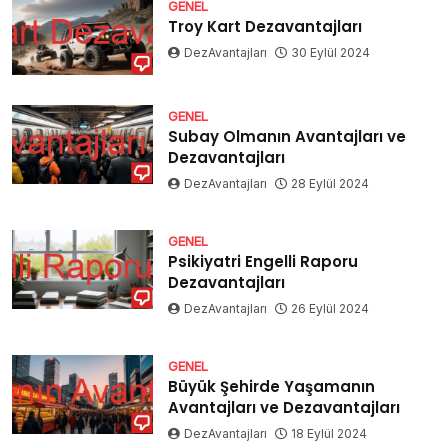
GENEL
Troy Kart Dezavantajları
DezAvantajları
30 Eylül 2024
GENEL
Subay Olmanın Avantajları ve
Dezavantajları
DezAvantajları
28 Eylül 2024
GENEL
Psikiyatri Engelli Raporu
Dezavantajları
DezAvantajları
26 Eylül 2024
GENEL
Büyük Şehirde Yaşamanın
Avantajları ve Dezavantajları
DezAvantajları
18 Eylül 2024