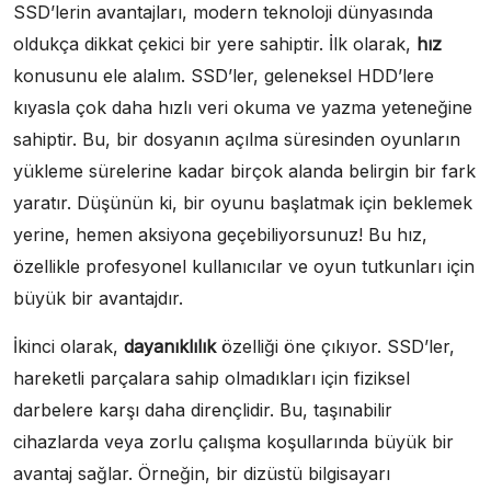
SSD’lerin avantajları, modern teknoloji dünyasında
oldukça dikkat çekici bir yere sahiptir. İlk olarak,
hız
konusunu ele alalım. SSD’ler, geleneksel HDD’lere
kıyasla çok daha hızlı veri okuma ve yazma yeteneğine
sahiptir. Bu, bir dosyanın açılma süresinden oyunların
yükleme sürelerine kadar birçok alanda belirgin bir fark
yaratır. Düşünün ki, bir oyunu başlatmak için beklemek
yerine, hemen aksiyona geçebiliyorsunuz! Bu hız,
özellikle profesyonel kullanıcılar ve oyun tutkunları için
büyük bir avantajdır.
İkinci olarak,
dayanıklılık
özelliği öne çıkıyor. SSD’ler,
hareketli parçalara sahip olmadıkları için fiziksel
darbelere karşı daha dirençlidir. Bu, taşınabilir
cihazlarda veya zorlu çalışma koşullarında büyük bir
avantaj sağlar. Örneğin, bir dizüstü bilgisayarı