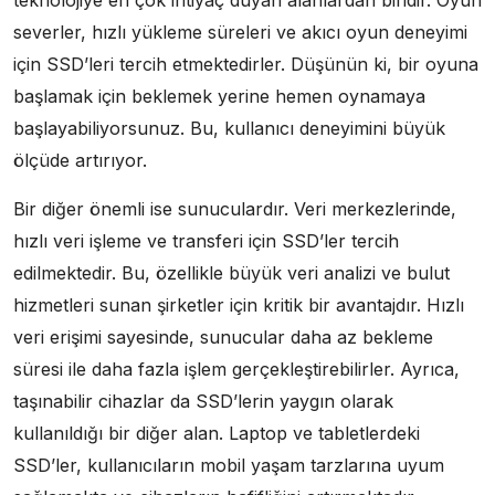
teknolojiye en çok ihtiyaç duyan alanlardan biridir. Oyun
severler, hızlı yükleme süreleri ve akıcı oyun deneyimi
için SSD’leri tercih etmektedirler. Düşünün ki, bir oyuna
başlamak için beklemek yerine hemen oynamaya
başlayabiliyorsunuz. Bu, kullanıcı deneyimini büyük
ölçüde artırıyor.
Bir diğer önemli ise sunuculardır. Veri merkezlerinde,
hızlı veri işleme ve transferi için SSD’ler tercih
edilmektedir. Bu, özellikle büyük veri analizi ve bulut
hizmetleri sunan şirketler için kritik bir avantajdır. Hızlı
veri erişimi sayesinde, sunucular daha az bekleme
süresi ile daha fazla işlem gerçekleştirebilirler. Ayrıca,
taşınabilir cihazlar da SSD’lerin yaygın olarak
kullanıldığı bir diğer alan. Laptop ve tabletlerdeki
SSD’ler, kullanıcıların mobil yaşam tarzlarına uyum