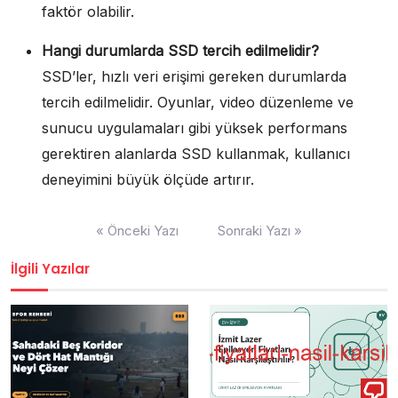
faktör olabilir.
Hangi durumlarda SSD tercih edilmelidir?
SSD’ler, hızlı veri erişimi gereken durumlarda
tercih edilmelidir. Oyunlar, video düzenleme ve
sunucu uygulamaları gibi yüksek performans
gerektiren alanlarda SSD kullanmak, kullanıcı
deneyimini büyük ölçüde artırır.
Yazı
« Önceki Yazı
Sonraki Yazı »
gezinmesi
İlgili Yazılar