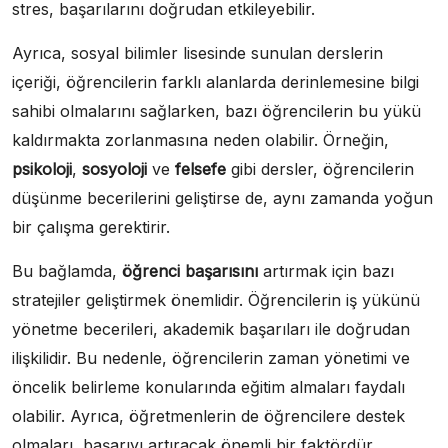
stres, başarılarını doğrudan etkileyebilir.
Ayrıca, sosyal bilimler lisesinde sunulan derslerin
içeriği, öğrencilerin farklı alanlarda derinlemesine bilgi
sahibi olmalarını sağlarken, bazı öğrencilerin bu yükü
kaldırmakta zorlanmasına neden olabilir. Örneğin,
psikoloji
,
sosyoloji
ve
felsefe
gibi dersler, öğrencilerin
düşünme becerilerini geliştirse de, aynı zamanda yoğun
bir çalışma gerektirir.
Bu bağlamda,
öğrenci başarısını
artırmak için bazı
stratejiler geliştirmek önemlidir. Öğrencilerin iş yükünü
yönetme becerileri, akademik başarıları ile doğrudan
ilişkilidir. Bu nedenle, öğrencilerin zaman yönetimi ve
öncelik belirleme konularında eğitim almaları faydalı
olabilir. Ayrıca, öğretmenlerin de öğrencilere destek
olmaları, başarıyı artıracak önemli bir faktördür.