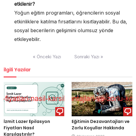
etkilenir?
Yoğun eğitim programları, öğrencilerin sosyal
etkinliklere katılma fırsatlarını kısıtlayabilir. Bu da,
sosyal becerilerin gelişimini olumsuz yönde
etkileyebilir.
Yazı
« Önceki Yazı
Sonraki Yazı »
gezinmesi
İlgili Yazılar
İzmit Lazer Epilasyon
Eğitimin Dezavantajları ve
Fiyatları Nasıl
Zorlu Koşullar Hakkında
Karşılaştırılır?