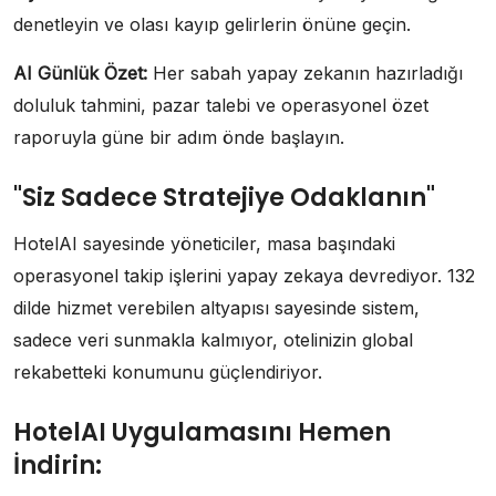
denetleyin ve olası kayıp gelirlerin önüne geçin.
AI Günlük Özet:
Her sabah yapay zekanın hazırladığı
doluluk tahmini, pazar talebi ve operasyonel özet
raporuyla güne bir adım önde başlayın.
"Siz Sadece Stratejiye Odaklanın"
HotelAI sayesinde yöneticiler, masa başındaki
operasyonel takip işlerini yapay zekaya devrediyor. 132
dilde hizmet verebilen altyapısı sayesinde sistem,
sadece veri sunmakla kalmıyor, otelinizin global
rekabetteki konumunu güçlendiriyor.
HotelAI Uygulamasını Hemen
İndirin: