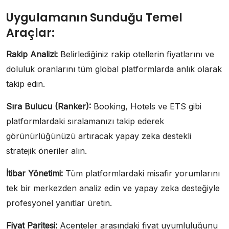
Uygulamanın Sunduğu Temel
Araçlar:
Rakip Analizi:
Belirlediğiniz rakip otellerin fiyatlarını ve
doluluk oranlarını tüm global platformlarda anlık olarak
takip edin.
Sıra Bulucu (
Ranker
):
Booking, Hotels ve ETS gibi
platformlardaki sıralamanızı takip ederek
görünürlüğünüzü artıracak yapay zeka destekli
stratejik öneriler alın.
İtibar Yönetimi:
Tüm platformlardaki misafir yorumlarını
tek bir merkezden analiz edin ve yapay zeka desteğiyle
profesyonel yanıtlar üretin.
Fiyat Paritesi:
Acenteler arasındaki fiyat uyumluluğunu