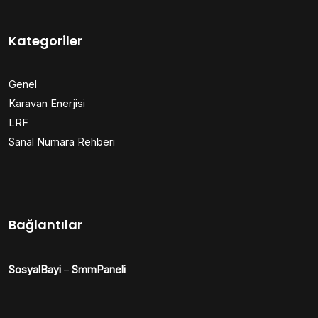
Kategoriler
Genel
Karavan Enerjisi
LRF
Sanal Numara Rehberi
Bağlantılar
SosyalBayi
–
SmmPaneli