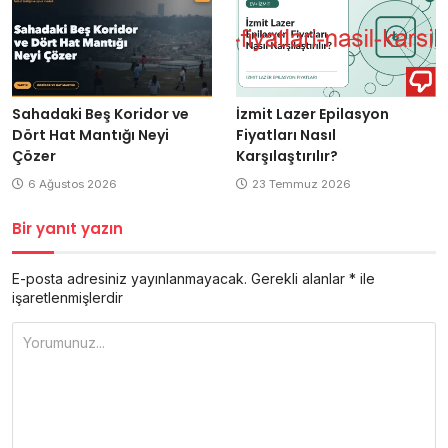
Sahadaki Beş Koridor ve
İzmit Lazer Epilasyon
Dört Hat Mantığı Neyi
Fiyatları Nasıl
Çözer
Karşılaştırılır?
6 Ağustos 2026
23 Temmuz 2026
Bir yanıt yazın
E-posta adresiniz yayınlanmayacak.
Gerekli alanlar
*
ile
işaretlenmişlerdir