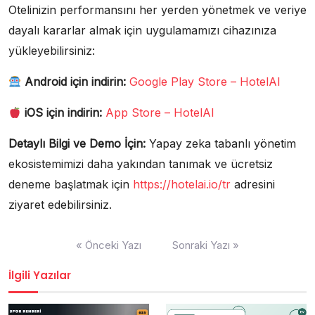
Otelinizin performansını her yerden yönetmek ve veriye
dayalı kararlar almak için uygulamamızı cihazınıza
yükleyebilirsiniz:
Android için indirin:
Google Play Store – HotelAI
iOS için indirin:
App Store – HotelAI
Detaylı Bilgi ve Demo İçin:
Yapay zeka tabanlı yönetim
ekosistemimizi daha yakından tanımak ve ücretsiz
deneme başlatmak için
https://hotelai.io/tr
adresini
ziyaret edebilirsiniz.
Yazı
« Önceki Yazı
Sonraki Yazı »
gezinmesi
İlgili Yazılar