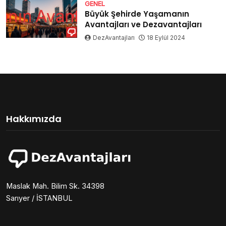
GENEL
Büyük Şehirde Yaşamanın
Avantajları ve Dezavantajları
DezAvantajları
18 Eylül 2024
Hakkımızda
Maslak Mah. Bilim Sk. 34398
Sarıyer / İSTANBUL