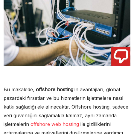
Bu makalede,
offshore hosting
‘in avantajları, global
pazardaki fırsatlar ve bu hizmetlerin işletmelere nasıl
katkı sağladığı ele alınacaktır. Offshore hosting, sadece
veri güvenliğini sağlamakla kalmaz, aynı zamanda
işletmelerin
offshore web hosting
ile gizliliklerini
artırmalarına ve maliyetlerini düşürmelerine yardımcı