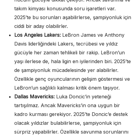
takım kimyası konusunda soru işaretleri var.
2025’te bu sorunları aşabilirlerse, şampiyonluk için
ciddi bir aday olabilirler.
Los Angeles Lakers:
LeBron James ve Anthony
Davis liderliğindeki Lakers, tecrübesi ve yıldız
gücüyle her zaman tehlikeli bir rakip. LeBron’un
yaşı ilerlese de, hala ligin en iyilerinden biri. 2025’te
de şampiyonluk mücadelesinde yer alabilirler.
Özellikle genç oyuncularının gelişim göstermesi ve
LeBron’un sağlıklı kalması kritik önem taşıyor.
Dallas Mavericks:
Luka Doncic’in yeteneği
tartışılmaz. Ancak Mavericks’in ona uygun bir
kadro kurması gerekiyor. 2025’te Doncic’e destek
olacak yıldızlar bulabilirlerse, şampiyonluk için
sürpriz yapabilirler. Özellikle savunma sorunlarını