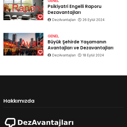
GENEL
Psikiyatri Engelli Raporu
Dezavantajları
DezAvantajları
26 Eylül 2024
GENEL
Büyük Şehirde Yaşamanın
Avantajları ve Dezavantajları
DezAvantajları
18 Eylül 2024
Hakkımızda