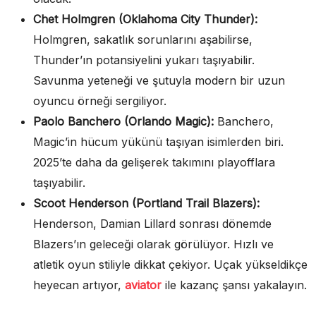
Chet Holmgren (Oklahoma City Thunder):
Holmgren, sakatlık sorunlarını aşabilirse,
Thunder’ın potansiyelini yukarı taşıyabilir.
Savunma yeteneği ve şutuyla modern bir uzun
oyuncu örneği sergiliyor.
Paolo Banchero (Orlando Magic):
Banchero,
Magic’in hücum yükünü taşıyan isimlerden biri.
2025’te daha da gelişerek takımını playofflara
taşıyabilir.
Scoot Henderson (Portland Trail Blazers):
Henderson, Damian Lillard sonrası dönemde
Blazers’ın geleceği olarak görülüyor. Hızlı ve
atletik oyun stiliyle dikkat çekiyor. Uçak yükseldikçe
heyecan artıyor,
aviator
ile kazanç şansı yakalayın.