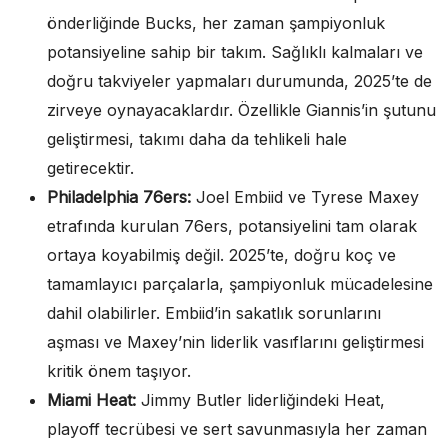
önderliğinde Bucks, her zaman şampiyonluk
potansiyeline sahip bir takım. Sağlıklı kalmaları ve
doğru takviyeler yapmaları durumunda, 2025’te de
zirveye oynayacaklardır. Özellikle Giannis’in şutunu
geliştirmesi, takımı daha da tehlikeli hale
getirecektir.
Philadelphia 76ers:
Joel Embiid ve Tyrese Maxey
etrafında kurulan 76ers, potansiyelini tam olarak
ortaya koyabilmiş değil. 2025’te, doğru koç ve
tamamlayıcı parçalarla, şampiyonluk mücadelesine
dahil olabilirler. Embiid’in sakatlık sorunlarını
aşması ve Maxey’nin liderlik vasıflarını geliştirmesi
kritik önem taşıyor.
Miami Heat:
Jimmy Butler liderliğindeki Heat,
playoff tecrübesi ve sert savunmasıyla her zaman