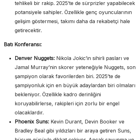
tehlikeli bir rakip. 2025’te de sürprizler yapabilecek
potansiyele sahipler. Özellikle genç oyuncularının
gelişim göstermesi, takımı daha da rekabetçi hale
getirecektir.
Batı Konferansı:
Denver Nuggets:
Nikola Jokic’in sihirli pasları ve
Jamal Murray’nin skorer yeteneğiyle Nuggets, son
şampiyon olarak favorilerden biri. 2025’te de
şampiyonluk için en büyük adaylardan biri olmaları
bekleniyor. Özellikle kadro derinliğini
koruyabilirlerse, rakipleri için zorlu bir engel
olacaklardır.
Phoenix Suns:
Kevin Durant, Devin Booker ve
Bradley Beal gibi yıldızları bir araya getiren Suns,
hücum gücüyle dikkat çekiyor. Ancak savunma ve