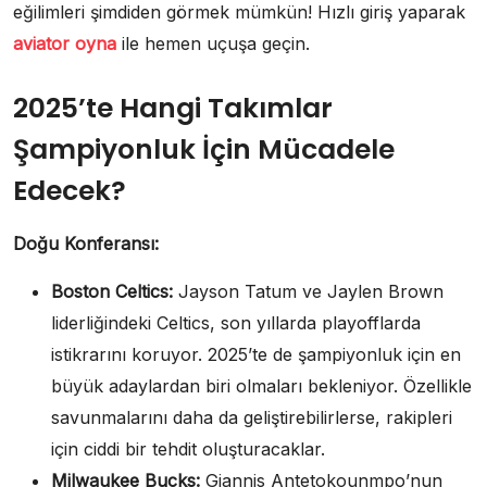
eğilimleri şimdiden görmek mümkün! Hızlı giriş yaparak
aviator oyna
ile hemen uçuşa geçin.
2025’te Hangi Takımlar
Şampiyonluk İçin Mücadele
Edecek?
Doğu Konferansı:
Boston Celtics:
Jayson Tatum ve Jaylen Brown
liderliğindeki Celtics, son yıllarda playofflarda
istikrarını koruyor. 2025’te de şampiyonluk için en
büyük adaylardan biri olmaları bekleniyor. Özellikle
savunmalarını daha da geliştirebilirlerse, rakipleri
için ciddi bir tehdit oluşturacaklar.
Milwaukee Bucks:
Giannis Antetokounmpo’nun