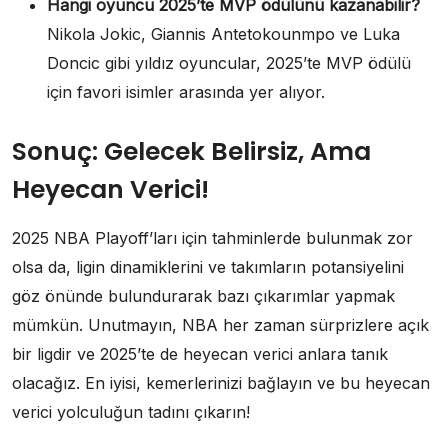
Hangi oyuncu 2025’te MVP ödülünü kazanabilir?
Nikola Jokic, Giannis Antetokounmpo ve Luka
Doncic gibi yıldız oyuncular, 2025’te MVP ödülü
için favori isimler arasında yer alıyor.
Sonuç: Gelecek Belirsiz, Ama
Heyecan Verici!
2025 NBA Playoff’ları için tahminlerde bulunmak zor
olsa da, ligin dinamiklerini ve takımların potansiyelini
göz önünde bulundurarak bazı çıkarımlar yapmak
mümkün. Unutmayın, NBA her zaman sürprizlere açık
bir ligdir ve 2025’te de heyecan verici anlara tanık
olacağız. En iyisi, kemerlerinizi bağlayın ve bu heyecan
verici yolculuğun tadını çıkarın!