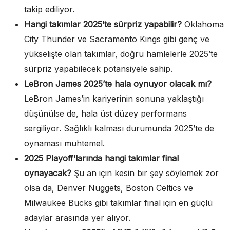
takip ediliyor.
Hangi takımlar 2025’te sürpriz yapabilir?
Oklahoma
City Thunder ve Sacramento Kings gibi genç ve
yükselişte olan takımlar, doğru hamlelerle 2025’te
sürpriz yapabilecek potansiyele sahip.
LeBron James 2025’te hala oynuyor olacak mı?
LeBron James’in kariyerinin sonuna yaklaştığı
düşünülse de, hala üst düzey performans
sergiliyor. Sağlıklı kalması durumunda 2025’te de
oynaması muhtemel.
2025 Playoff’larında hangi takımlar final
oynayacak?
Şu an için kesin bir şey söylemek zor
olsa da, Denver Nuggets, Boston Celtics ve
Milwaukee Bucks gibi takımlar final için en güçlü
adaylar arasında yer alıyor.