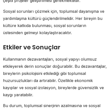
çeşitli projeler geliştirilmesi gerekmektedir.
Sosyal sorunları çözmek için, toplumsal dayanışma ve
yardımlaşma kültürü güçlendirilmelidir. Her bireyin bu
kültüre katkıda bulunması, sosyal sorunların
üstesinden gelmeyi kolaylaştıracaktır.
Etkiler ve Sonuçlar
Kullanmanın dezavantajları, sosyal yapıyı olumsuz
etkileyerek derin sonuçlar doğurabilir. Bu dezavantajlar,
bireylerin psikolojisini etkilediği gibi toplumsal
huzursuzlukları da artırabilir. Özellikle ekonomik
kayıplar ve sosyal izolasyon, bireylerde güvensizlik ve
kaygı yaratabilir.
Bu durum, toplumsal sinerjinin azalmasına ve sosyal