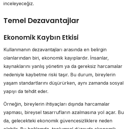
inceleyeceğiz.
Temel Dezavantajlar
Ekonomik Kaybın Etkisi
Kullanmanın dezavantajları arasında en belirgin
olanlarından biri, ekonomik kayıplardır. İnsanlar,
kaynaklarını yanlış yönetim ya da gereksiz harcamalar
nedeniyle kaybetme riski taşır. Bu durum, bireylerin
yaşam standartlarını düşürürken, aynı zamanda sosyal
yapıyı da tehdit eder.
Örneğin, bireylerin ihtiyaçları dışında harcamalar
yapması, bireysel tasarrufların azalmasına yol açar. Bu
da, gelecekteki ekonomik güvencesizliklere neden
olabilir. Bu bağlamda, toplumsal düzeyde ekonomik