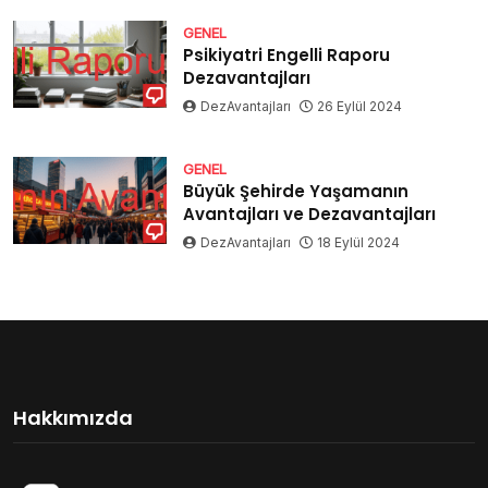
GENEL
Psikiyatri Engelli Raporu
Dezavantajları
DezAvantajları
26 Eylül 2024
GENEL
Büyük Şehirde Yaşamanın
Avantajları ve Dezavantajları
DezAvantajları
18 Eylül 2024
Hakkımızda