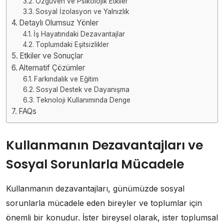
Özgüven ve Psikolojik Etkiler
Sosyal İzolasyon ve Yalnızlık
Detaylı Olumsuz Yönler
İş Hayatındaki Dezavantajlar
Toplumdaki Eşitsizlikler
Etkiler ve Sonuçlar
Alternatif Çözümler
Farkındalık ve Eğitim
Sosyal Destek ve Dayanışma
Teknoloji Kullanımında Denge
FAQs
Kullanmanın Dezavantajları ve
Sosyal Sorunlarla Mücadele
Kullanmanın dezavantajları, günümüzde sosyal
sorunlarla mücadele eden bireyler ve toplumlar için
önemli bir konudur. İster bireysel olarak, ister toplumsal