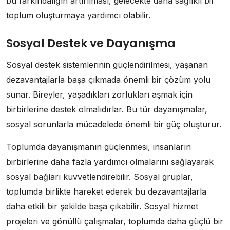
bu farkındalığın artırılması, gelecekte daha sağlıklı bir
toplum oluşturmaya yardımcı olabilir.
Sosyal Destek ve Dayanışma
Sosyal destek sistemlerinin güçlendirilmesi, yaşanan
dezavantajlarla başa çıkmada önemli bir çözüm yolu
sunar. Bireyler, yaşadıkları zorlukları aşmak için
birbirlerine destek olmalıdırlar. Bu tür dayanışmalar,
sosyal sorunlarla mücadelede önemli bir güç oluşturur.
Toplumda dayanışmanın güçlenmesi, insanların
birbirlerine daha fazla yardımcı olmalarını sağlayarak
sosyal bağları kuvvetlendirebilir. Sosyal gruplar,
toplumda birlikte hareket ederek bu dezavantajlarla
daha etkili bir şekilde başa çıkabilir. Sosyal hizmet
projeleri ve gönüllü çalışmalar, toplumda daha güçlü bir