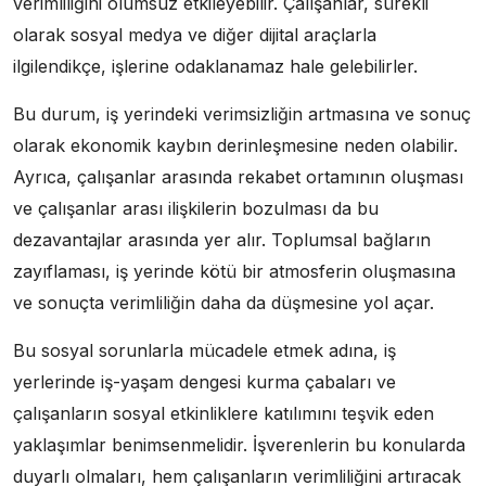
verimliliğini olumsuz etkileyebilir. Çalışanlar, sürekli
olarak sosyal medya ve diğer dijital araçlarla
ilgilendikçe, işlerine odaklanamaz hale gelebilirler.
Bu durum, iş yerindeki verimsizliğin artmasına ve sonuç
olarak ekonomik kaybın derinleşmesine neden olabilir.
Ayrıca, çalışanlar arasında rekabet ortamının oluşması
ve çalışanlar arası ilişkilerin bozulması da bu
dezavantajlar arasında yer alır. Toplumsal bağların
zayıflaması, iş yerinde kötü bir atmosferin oluşmasına
ve sonuçta verimliliğin daha da düşmesine yol açar.
Bu sosyal sorunlarla mücadele etmek adına, iş
yerlerinde iş-yaşam dengesi kurma çabaları ve
çalışanların sosyal etkinliklere katılımını teşvik eden
yaklaşımlar benimsenmelidir. İşverenlerin bu konularda
duyarlı olmaları, hem çalışanların verimliliğini artıracak