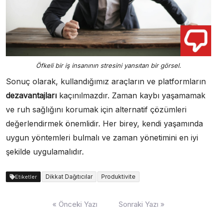
Öfkeli bir iş insanının stresini yansıtan bir görsel.
Sonuç olarak, kullandığımız araçların ve platformların
dezavantajları
kaçınılmazdır. Zaman kaybı yaşamamak
ve ruh sağlığını korumak için alternatif çözümleri
değerlendirmek önemlidir. Her birey, kendi yaşamında
uygun yöntemleri bulmalı ve zaman yönetimini en iyi
şekilde uygulamalıdır.
Dikkat Dağıtıcılar
Produktivite
Etiketler
Yazı
« Önceki Yazı
Sonraki Yazı »
gezinmesi