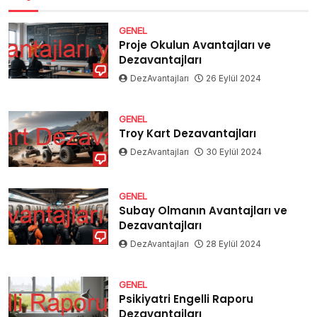
GENEL
Proje Okulun Avantajları ve
Dezavantajları
DezAvantajları
26 Eylül 2024
GENEL
Troy Kart Dezavantajları
DezAvantajları
30 Eylül 2024
GENEL
Subay Olmanın Avantajları ve
Dezavantajları
DezAvantajları
28 Eylül 2024
GENEL
Psikiyatri Engelli Raporu
Dezavantajları