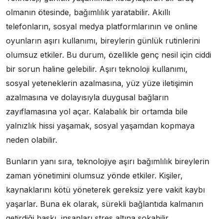
olmanın ötesinde, bağımlılık yaratabilir. Akıllı
telefonların, sosyal medya platformlarının ve online
oyunların aşırı kullanımı, bireylerin günlük rutinlerini
olumsuz etkiler. Bu durum, özellikle genç nesil için ciddi
bir sorun haline gelebilir. Aşırı teknoloji kullanımı,
sosyal yeteneklerin azalmasına, yüz yüze iletişimin
azalmasına ve dolayısıyla duygusal bağların
zayıflamasına yol açar. Kalabalık bir ortamda bile
yalnızlık hissi yaşamak, sosyal yaşamdan kopmaya
neden olabilir.
Bunların yanı sıra, teknolojiye aşırı bağımlılık bireylerin
zaman yönetimini olumsuz yönde etkiler. Kişiler,
kaynaklarını kötü yöneterek gereksiz yere vakit kaybı
yaşarlar. Buna ek olarak, sürekli bağlantıda kalmanın
getirdiği baskı, insanları stres altına sokabilir.