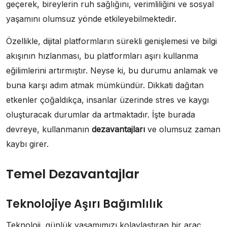
geçerek, bireylerin ruh sağlığını, verimliliğini ve sosyal
yaşamını olumsuz yönde etkileyebilmektedir.
Özellikle, dijital platformların sürekli genişlemesi ve bilgi
akışının hızlanması, bu platformları aşırı kullanma
eğilimlerini artırmıştır. Neyse ki, bu durumu anlamak ve
buna karşı adım atmak mümkündür. Dikkati dağıtan
etkenler çoğaldıkça, insanlar üzerinde stres ve kaygı
oluşturacak durumlar da artmaktadır. İşte burada
devreye, kullanmanın
dezavantajları
ve olumsuz zaman
kaybı girer.
Temel Dezavantajlar
Teknolojiye Aşırı Bağımlılık
Teknoloji, günlük yaşamımızı kolaylaştıran bir araç