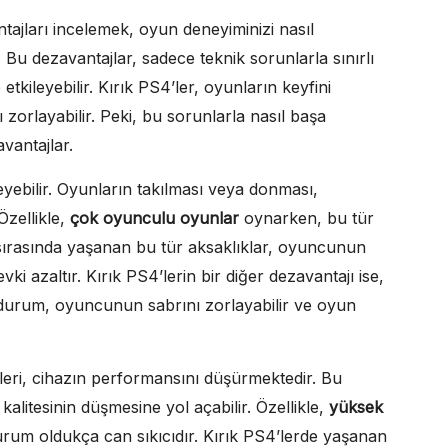
antajları incelemek, oyun deneyiminizi nasıl
 Bu dezavantajlar, sadece teknik sorunlarla sınırlı
kileyebilir. Kırık PS4’ler, oyunların keyfini
 zorlayabilir. Peki, bu sorunlarla nasıl başa
avantajlar.
leyebilir. Oyunların takılması veya donması,
Özellikle,
çok oyunculu oyunlar
oynarken, bu tür
n sırasında yaşanan bu tür aksaklıklar, oyuncunun
 azaltır. Kırık PS4’lerin bir diğer dezavantajı ise,
durum, oyuncunun sabrını zorlayabilir ve oyun
eri, cihazın performansını düşürmektedir. Bu
litesinin düşmesine yol açabilir. Özellikle,
yüksek
um oldukça can sıkıcıdır. Kırık PS4’lerde yaşanan