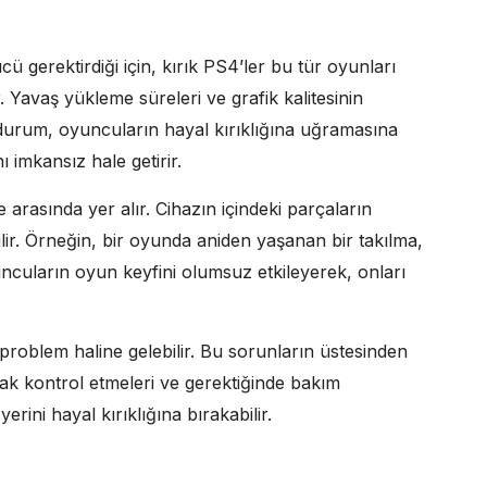
ü gerektirdiği için, kırık PS4’ler bu tür oyunları
 Yavaş yükleme süreleri ve grafik kalitesinin
 durum, oyuncuların hayal kırıklığına uğramasına
 imkansız hale getirir.
 arasında yer alır. Cihazın içindeki parçaların
lir. Örneğin, bir oyunda aniden yaşanan bir takılma,
ncuların oyun keyfini olumsuz etkileyerek, onları
r problem haline gelebilir. Bu sorunların üstesinden
rak kontrol etmeleri ve gerektiğinde bakım
erini hayal kırıklığına bırakabilir.