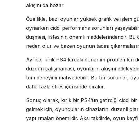
akışını da bozar.
Özellikle, bazı oyunlar yüksek grafik ve işlem güc
oynarken ciddi performans sorunları yaşayabilir.
düşmesi, listesinin önemli maddelerindendir. Bu
neden olur ve bazen oyunun tadını çıkarmalarını
Ayrıca, kırık PS4’lerdeki donanım problemleri de
düzgün çalışmaması, oyunların akışını etkileyebi
tüm deneyimi mahvedebilir. Bu tür sorunlar, oyu
daha fazla stres içerisinde bırakır.
Sonuç olarak, kırık bir PS4’ün getirdiği ciddi bi
gelmek için, oyuncuların cihazlarını düzenli ola
yaptırmaları önemlidir. Aksi takdirde, oyun keyfi y