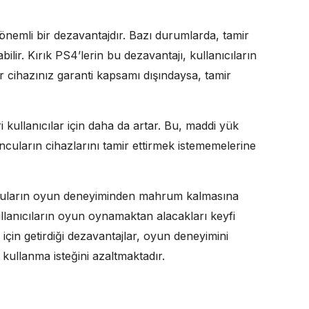
in önemli bir dezavantajdır. Bazı durumlarda, tamir
ilir. Kırık PS4’lerin bu dezavantajı, kullanıcıların
r cihazınız garanti kapsamı dışındaysa, tamir
i kullanıcılar için daha da artar. Bu, maddi yük
uncuların cihazlarını tamir ettirmek istememelerine
ncuların oyun deneyiminden mahrum kalmasına
ullanıcıların oyun oynamaktan alacakları keyfi
r için getirdiği dezavantajlar, oyun deneyimini
 kullanma isteğini azaltmaktadır.