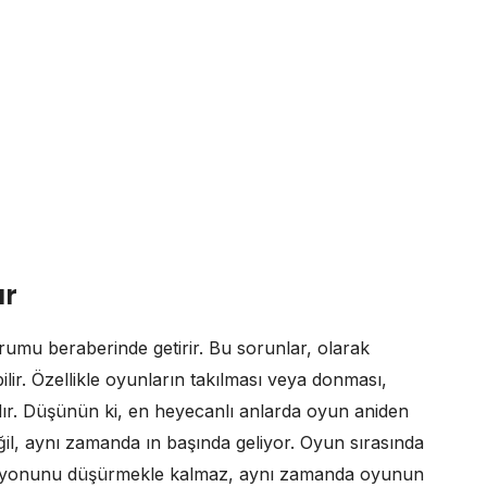
ar
rumu beraberinde getirir. Bu sorunlar, olarak
bilir. Özellikle oyunların takılması veya donması,
dır. Düşünün ki, en heyecanlı anlarda oyun aniden
il, aynı zamanda ın başında geliyor. Oyun sırasında
asyonunu düşürmekle kalmaz, aynı zamanda oyunun