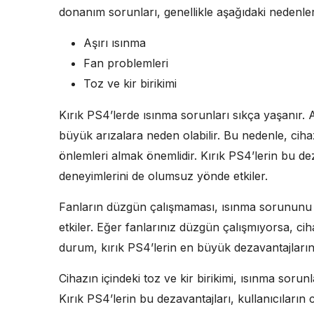
donanım sorunları, genellikle aşağıdaki nedenle
Aşırı ısınma
Fan problemleri
Toz ve kir birikimi
Kırık PS4’lerde ısınma sorunları sıkça yaşanır. A
büyük arızalara neden olabilir. Bu nedenle, ciha
önlemleri almak önemlidir. Kırık PS4’lerin bu dez
deneyimlerini de olumsuz yönde etkiler.
Fanların düzgün çalışmaması, ısınma sorununu a
etkiler. Eğer fanlarınız düzgün çalışmıyorsa, ci
durum, kırık PS4’lerin en büyük dezavantajlarınd
Cihazın içindeki toz ve kir birikimi, ısınma sorunla
Kırık PS4’lerin bu dezavantajları, kullanıcıların c