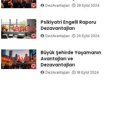
DezAvantajları
28 Eylül 2024
Psikiyatri Engelli Raporu
Dezavantajları
DezAvantajları
26 Eylül 2024
Büyük Şehirde Yaşamanın
Avantajları ve
Dezavantajları
DezAvantajları
18 Eylül 2024