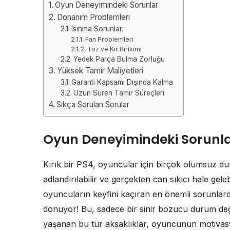
Oyun Deneyimindeki Sorunlar
Donanım Problemleri
Isınma Sorunları
Fan Problemleri
Toz ve Kir Birikimi
Yedek Parça Bulma Zorluğu
Yüksek Tamir Maliyetleri
Garanti Kapsamı Dışında Kalma
Uzun Süren Tamir Süreçleri
Sıkça Sorulan Sorular
Oyun Deneyimindeki Sorunl
Kırık bir PS4, oyuncular için birçok olumsuz du
adlandırılabilir ve gerçekten can sıkıcı hale gele
oyuncuların keyfini kaçıran en önemli sorunlar
donuyor! Bu, sadece bir sinir bozucu durum değ
yaşanan bu tür aksaklıklar, oyuncunun motiv