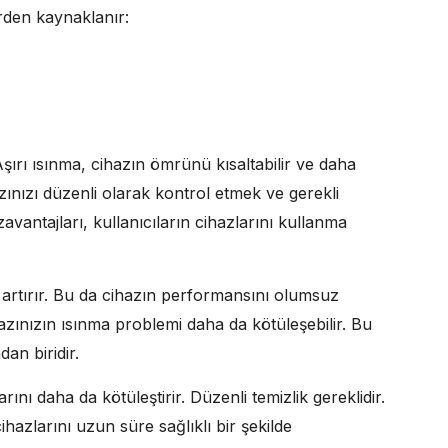
rden kaynaklanır:
şırı ısınma, cihazın ömrünü kısaltabilir ve daha
zınızı düzenli olarak kontrol etmek ve gerekli
avantajları, kullanıcıların cihazlarını kullanma
rtırır. Bu da cihazın performansını olumsuz
hazınızın ısınma problemi daha da kötüleşebilir. Bu
an biridir.
rını daha da kötüleştirir. Düzenli temizlik gereklidir.
ihazlarını uzun süre sağlıklı bir şekilde