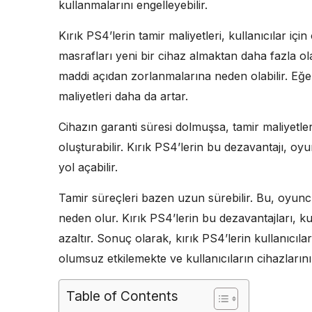
kullanmalarını engelleyebilir.
Kırık PS4’lerin tamir maliyetleri, kullanıcılar iç
masrafları yeni bir cihaz almaktan daha fazla olab
maddi açıdan zorlanmalarına neden olabilir. Eğe
maliyetleri daha da artar.
Cihazın garanti süresi dolmuşsa, tamir maliyetler
oluşturabilir. Kırık PS4’lerin bu dezavantajı, oy
yol açabilir.
Tamir süreçleri bazen uzun sürebilir. Bu, oyu
neden olur. Kırık PS4’lerin bu dezavantajları, k
azaltır. Sonuç olarak, kırık PS4’lerin kullanıcıla
olumsuz etkilemekte ve kullanıcıların cihazlarını
Table of Contents