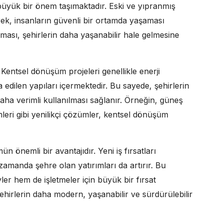
üyük bir önem taşımaktadır. Eski ve yıpranmış
erek, insanların güvenli bir ortamda yaşaması
ılması, şehirlerin daha yaşanabilir hale gelmesine
r. Kentsel dönüşüm projeleri genellikle enerji
 edilen yapıları içermektedir. Bu sayede, şehirlerin
daha verimli kullanılması sağlanır. Örneğin, güneş
leri gibi yenilikçi çözümler, kentsel dönüşüm
 önemli bir avantajıdır. Yeni iş fırsatları
zamanda şehre olan yatırımları da artırır. Bu
er hem de işletmeler için büyük bir fırsat
irlerin daha modern, yaşanabilir ve sürdürülebilir