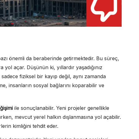
bazı önemli da beraberinde getirmektedir. Bu süreç,
a yol açar. Düşünün ki, yıllardır yaşadığınız
, sadece fiziksel bir kayıp değil, aynı zamanda
me, insanların sosyal bağlarını koparabilir ve
ğişimi
ile sonuçlanabilir. Yeni projeler genellikle
rken, mevcut yerel halkın dışlanmasına yol açabilir.
erin kimliğini tehdit eder.