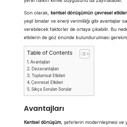
yerel halkın kimlik duygusunu da zayıflatabilir.
Son olarak,
kentsel dönüşümün çevresel etkiler
yeşil binalar ve enerji verimliliği gibi avantajlar
verebilecek faktörler de ortaya çıkabilir. Bu ne
etkilerin de göz önünde bulundurulması gerekme
Table of Contents
Avantajları
Dezavantajları
Toplumsal Etkileri
Çevresel Etkileri
Sıkça Sorulan Sorular
Avantajları
Kentsel dönüşüm
, şehirlerin modernleşmesi ve y