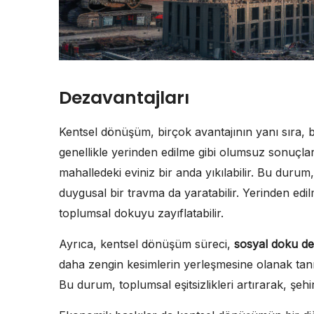
Dezavantajları
Kentsel dönüşüm, birçok avantajının yanı sıra, 
genellikle yerinden edilme gibi olumsuz sonuçlar
mahalledeki eviniz bir anda yıkılabilir. Bu durum
duygusal bir travma da yaratabilir. Yerinden edil
toplumsal dokuyu zayıflatabilir.
Ayrıca, kentsel dönüşüm süreci,
sosyal doku de
daha zengin kesimlerin yerleşmesine olanak tanı
Bu durum, toplumsal eşitsizlikleri artırarak, şehirl