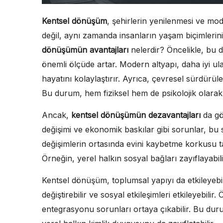
Kentsel dönüşüm
, şehirlerin yenilenmesi ve mo
değil, aynı zamanda insanların yaşam biçimlerin
dönüşümün avantajları
nelerdir? Öncelikle, bu 
önemli ölçüde artar. Modern altyapı, daha iyi ula
hayatını kolaylaştırır. Ayrıca, çevresel sürdürülebi
Bu durum, hem fiziksel hem de psikolojik olarak
Ancak,
kentsel dönüşümün dezavantajları
da gö
değişimi ve ekonomik baskılar gibi sorunlar, bu
değişimlerin ortasında evini kaybetme korkusu t
Örneğin, yerel halkın sosyal bağları zayıflayabil
Kentsel dönüşüm, toplumsal yapıyı da etkileyebil
değiştirebilir ve sosyal etkileşimleri etkileyebilir
entegrasyonu sorunları ortaya çıkabilir. Bu duru