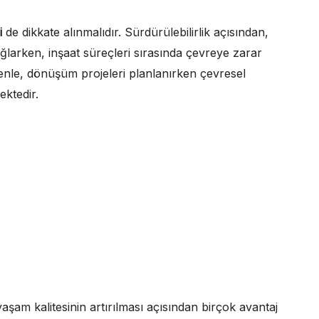
i
de dikkate alınmalıdır. Sürdürülebilirlik açısından,
 sağlarken, inşaat süreçleri sırasında çevreye zarar
denle, dönüşüm projeleri planlanırken çevresel
ktedir.
aşam kalitesinin artırılması açısından birçok avantaj