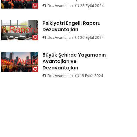
DezAvantajları
28 Eylül 2024
Psikiyatri Engelli Raporu
Dezavantajları
DezAvantajları
26 Eylül 2024
Büyük Şehirde Yaşamanın
Avantajları ve
Dezavantajları
DezAvantajları
18 Eylül 2024