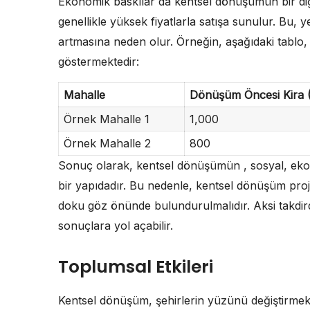
Ekonomik baskılar da kentsel dönüşümün bir diğe
genellikle yüksek fiyatlarla satışa sunulur. Bu, y
artmasına neden olur. Örneğin, aşağıdaki tablo,
göstermektedir:
Mahalle
Dönüşüm Öncesi Kira 
Örnek Mahalle 1
1,000
Örnek Mahalle 2
800
Sonuç olarak, kentsel dönüşümün , sosyal, eko
bir yapıdadır. Bu nedenle, kentsel dönüşüm proje
doku göz önünde bulundurulmalıdır. Aksi takdi
sonuçlara yol açabilir.
Toplumsal Etkileri
Kentsel dönüşüm, şehirlerin yüzünü değiştirme