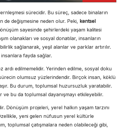
dernleşmesi sürecidir. Bu süreç, sadece binaların
in de değişmesine neden olur. Peki,
kentsel
dönüşüm sayesinde şehirlerdeki yaşam kalitesi
şım olanakları ve sosyal donatılar, insanların
lirlik sağlanarak, yeşil alanlar ve parklar artırılır.
 insanlara fayda sağlar.
z ardı edilmemelidir. Yerinden edilme, sosyal doku
 sürecin olumsuz yüzlerindendir. Birçok insan, köklü
aşır. Bu durum, toplumsal huzursuzluk yaratabilir.
ir ve bu da toplumsal dayanışmayı etkileyebilir.
ir. Dönüşüm projeleri, yerel halkın yaşam tarzını
. Özellikle, yeni gelen nüfusun yerel kültürle
m, toplumsal çatışmalara neden olabileceği gibi,