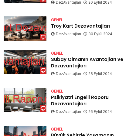
DezAvantajları
26 Eylül 2024
GENEL
Troy Kart Dezavantajları
DezAvantajları
30 Eylül 2024
GENEL
Subay Olmanın Avantajları ve
Dezavantajları
DezAvantajları
28 Eylül 2024
GENEL
Psikiyatri Engelli Raporu
Dezavantajları
DezAvantajları
26 Eylül 2024
GENEL
Büyük Şehirde Yaşamanın