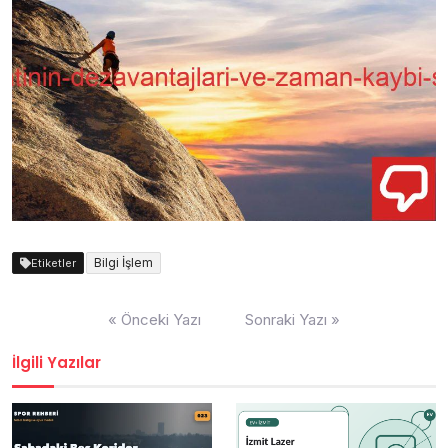
Bilgi İşlem
Etiketler
Yazı
« Önceki Yazı
Sonraki Yazı »
gezinmesi
İlgili Yazılar