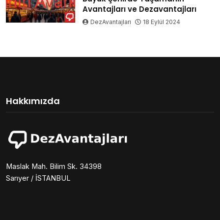
Avantajları ve Dezavantajları
DezAvantajları
18 Eylül 2024
Hakkımızda
Maslak Mah. Bilim Sk. 34398
Sarıyer / İSTANBUL