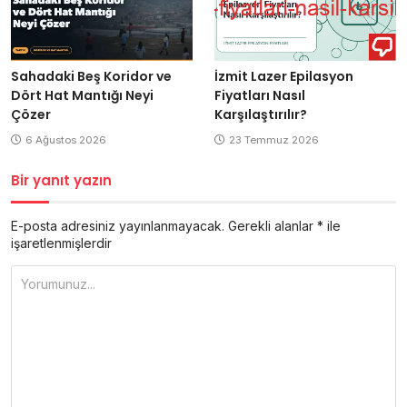
Sahadaki Beş Koridor ve
İzmit Lazer Epilasyon
Dört Hat Mantığı Neyi
Fiyatları Nasıl
Çözer
Karşılaştırılır?
6 Ağustos 2026
23 Temmuz 2026
Bir yanıt yazın
E-posta adresiniz yayınlanmayacak.
Gerekli alanlar
*
ile
işaretlenmişlerdir