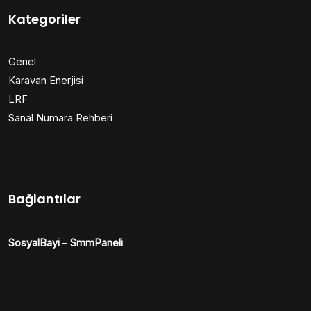
Kategoriler
Genel
Karavan Enerjisi
LRF
Sanal Numara Rehberi
Bağlantılar
SosyalBayi
–
SmmPaneli