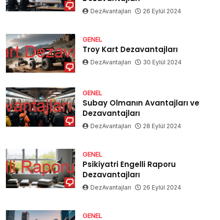
DezAvantajları
26 Eylül 2024
GENEL
Troy Kart Dezavantajları
DezAvantajları
30 Eylül 2024
GENEL
Subay Olmanın Avantajları ve
Dezavantajları
DezAvantajları
28 Eylül 2024
GENEL
Psikiyatri Engelli Raporu
Dezavantajları
DezAvantajları
26 Eylül 2024
GENEL