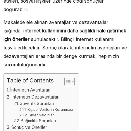
etkileri, sosyal ilişkiler üzerinde ciddi sonuçlar
doğurabilir.
Makalede ele alınan avantajlar ve dezavantajlar
ışığında,
internet kullanımını daha sağlıklı hale getirmek
için öneriler
sunulacaktır. Bilinçli internet kullanımı
teşvik edilecektir. Sonuç olarak, internetin avantajları ve
dezavantajları arasında bir denge kurmak, hepimizin
sorumluluğundadır.
Table of Contents
İnternetin Avantajları
İnternetin Dezavantajları
Güvenlik Sorunları
Kişisel Verilerin Korunması
Siber Saldırılar
Bağımlılık Sorunları
Sonuç ve Öneriler