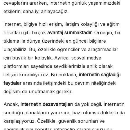
cevaplarını ararken, internetin günlük yaşamımızdaki
etkilerini daha iyi anlayacağız.
İnternet, bilgiye hızlı erişim, iletişim kolaylığı ve eğitim
fırsatları gibi birçok
avantaj sunmaktadır
. Örneğin, bir
tıklama ile dünya üzerindeki en güncel bilgilere
ulaşabiliriz. Bu, özellikle öğrenciler ve araştırmacılar
için büyük bir kolaylık. Ayrıca, sosyal medya
platformları sayesinde sevdiklerimizle anlık olarak
iletişim kurabiliyoruz. Bu noktada,
internetin sağladığı
faydalar
arasında iletişimdeki bu devrim niteliğindeki
değişimi de unutmamak gerekir.
Ancak,
internetin dezavantajları
da yok değil. İnternetin
sunduğu olanakların yanı sıra, bazı olumsuzluklarla da
karşılaşıyoruz. Özellikle, güvenlik sorunları ve
bağımlılık gibi konular, internetin karanlık yüzünü