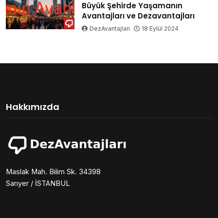
Büyük Şehirde Yaşamanın
Avantajları ve Dezavantajları
DezAvantajları
18 Eylül 2024
Hakkımızda
Maslak Mah. Bilim Sk. 34398
Sarıyer / İSTANBUL