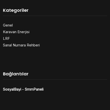
Kategoriler
Genel
Karavan Enerjisi
LRF
Sanal Numara Rehberi
Bağlantılar
SosyalBayi
–
SmmPaneli