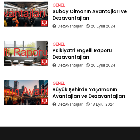
GENEL
Subay Olmanın Avantajları ve
Dezavantajları
DezAvantajları
28 Eylül 2024
GENEL
Psikiyatri Engelli Raporu
Dezavantajları
DezAvantajları
26 Eylül 2024
GENEL
Büyük Şehirde Yaşamanın
Avantajları ve Dezavantajları
DezAvantajları
18 Eylül 2024