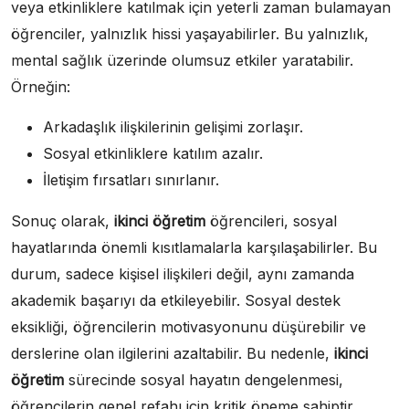
veya etkinliklere katılmak için yeterli zaman bulamayan
öğrenciler, yalnızlık hissi yaşayabilirler. Bu yalnızlık,
mental sağlık üzerinde olumsuz etkiler yaratabilir.
Örneğin:
Arkadaşlık ilişkilerinin gelişimi zorlaşır.
Sosyal etkinliklere katılım azalır.
İletişim fırsatları sınırlanır.
Sonuç olarak,
ikinci öğretim
öğrencileri, sosyal
hayatlarında önemli kısıtlamalarla karşılaşabilirler. Bu
durum, sadece kişisel ilişkileri değil, aynı zamanda
akademik başarıyı da etkileyebilir. Sosyal destek
eksikliği, öğrencilerin motivasyonunu düşürebilir ve
derslerine olan ilgilerini azaltabilir. Bu nedenle,
ikinci
öğretim
sürecinde sosyal hayatın dengelenmesi,
öğrencilerin genel refahı için kritik öneme sahiptir.