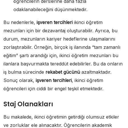
öğrencilerin derslerine daha fazla
odaklanabileceğini düşünmektedir.
Bu nedenlerle,
işveren tercihleri
ikinci öğretim
mezunları için bir dezavantaj oluşturabilir. Ayrıca, bu
durum, mezunların kariyer hedeflerine ulaşmalarını
zorlaştırabilir. Örneğin, birçok iş ilanında “tam zamanlı
eğitim” şartı arandığı için, ikinci öğretim mezunları bu
ilanlara başvurmakta tereddüt edebilirler. Bu da onların
iş bulma sürecinde
rekabet gücünü
azaltmaktadır.
Sonuç olarak,
işveren tercihleri
, ikinci öğretim
öğrencileri için ciddi bir engel teşkil etmektedir.
Staj Olanakları
Bu makalede, ikinci öğretimin getirdiği olumsuz etkiler
ve zorluklar ele alınacaktır. Öğrencilerin akademik