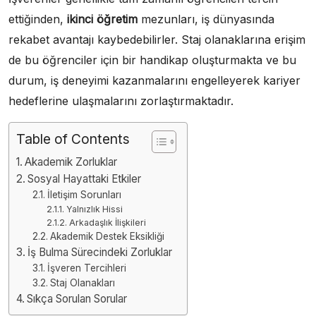
ettiğinden,
ikinci öğretim
mezunları, iş dünyasında
rekabet avantajı kaybedebilirler. Staj olanaklarına erişim
de bu öğrenciler için bir handikap oluşturmakta ve bu
durum, iş deneyimi kazanmalarını engelleyerek kariyer
hedeflerine ulaşmalarını zorlaştırmaktadır.
Table of Contents
Akademik Zorluklar
Sosyal Hayattaki Etkiler
İletişim Sorunları
Yalnızlık Hissi
Arkadaşlık İlişkileri
Akademik Destek Eksikliği
İş Bulma Sürecindeki Zorluklar
İşveren Tercihleri
Staj Olanakları
Sıkça Sorulan Sorular