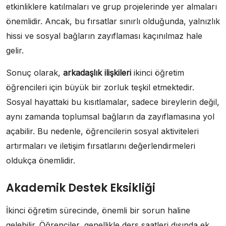
etkinliklere katılmaları ve grup projelerinde yer almaları
önemlidir. Ancak, bu fırsatlar sınırlı olduğunda, yalnızlık
hissi ve sosyal bağların zayıflaması kaçınılmaz hale
gelir.
Sonuç olarak,
arkadaşlık ilişkileri
ikinci öğretim
öğrencileri için büyük bir zorluk teşkil etmektedir.
Sosyal hayattaki bu kısıtlamalar, sadece bireylerin değil,
aynı zamanda toplumsal bağların da zayıflamasına yol
açabilir. Bu nedenle, öğrencilerin sosyal aktiviteleri
artırmaları ve iletişim fırsatlarını değerlendirmeleri
oldukça önemlidir.
Akademik Destek Eksikliği
İkinci öğretim sürecinde, önemli bir sorun haline
gelebilir. Öğrenciler, genellikle ders saatleri dışında ek