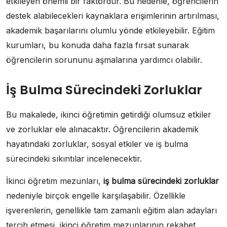
etkileyen önemli bir faktördür. Bu nedenle, öğrencilerin
destek alabilecekleri kaynaklara erişimlerinin artırılması,
akademik başarılarını olumlu yönde etkileyebilir. Eğitim
kurumları, bu konuda daha fazla fırsat sunarak
öğrencilerin sorununu aşmalarına yardımcı olabilir.
İş Bulma Sürecindeki Zorluklar
Bu makalede, ikinci öğretimin getirdiği olumsuz etkiler
ve zorluklar ele alınacaktır. Öğrencilerin akademik
hayatındaki zorluklar, sosyal etkiler ve iş bulma
sürecindeki sıkıntılar incelenecektir.
İkinci öğretim mezunları,
iş bulma sürecindeki zorluklar
nedeniyle birçok engelle karşılaşabilir. Özellikle
işverenlerin, genellikle tam zamanlı eğitim alan adayları
tercih etmesi, ikinci öğretim mezunlarının rekabet