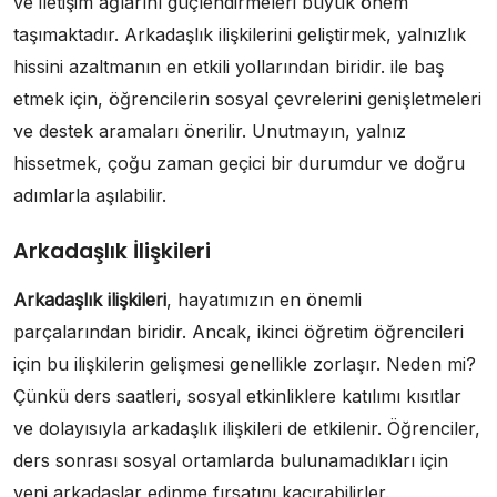
ve iletişim ağlarını güçlendirmeleri büyük önem
taşımaktadır. Arkadaşlık ilişkilerini geliştirmek, yalnızlık
hissini azaltmanın en etkili yollarından biridir. ile baş
etmek için, öğrencilerin sosyal çevrelerini genişletmeleri
ve destek aramaları önerilir. Unutmayın, yalnız
hissetmek, çoğu zaman geçici bir durumdur ve doğru
adımlarla aşılabilir.
Arkadaşlık İlişkileri
Arkadaşlık ilişkileri
, hayatımızın en önemli
parçalarından biridir. Ancak, ikinci öğretim öğrencileri
için bu ilişkilerin gelişmesi genellikle zorlaşır. Neden mi?
Çünkü ders saatleri, sosyal etkinliklere katılımı kısıtlar
ve dolayısıyla arkadaşlık ilişkileri de etkilenir. Öğrenciler,
ders sonrası sosyal ortamlarda bulunamadıkları için
yeni arkadaşlar edinme fırsatını kaçırabilirler.