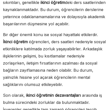
sıkıntıları, genellikle
ikinci öğretim
deki ders saatlerinden
kaynaklanmaktadır. Bu durum, öğrencilerin derslerine
yeterince odaklanamamalarına ve dolayısıyla akademik
başarılarının düşmesine yol açabilir.
Bir diğer önemli konu ise sosyal hayattaki etkilerdir.
İkinci öğretim
öğrencileri, ders saatleri nedeniyle sosyal
etkinliklere katılmada zorluk yaşayabilirler. Arkadaşlık
ilişkilerinin gelişimi, bu kısıtlamalar nedeniyle
zorlaşırken, iletişim fırsatlarının azalması da sosyal
bağların zayıflamasına neden olabilir. Bu durum,
yalnızlık hissine yol açarak öğrencilerin mental
sağlıklarını olumsuz etkileyebilir.
Son olarak,
ikinci öğretimin dezavantajları
arasında iş
bulma sürecindeki zorluklar da bulunmaktadır.
İşverenler genellikle tam zamanlı öğrencileri tercih