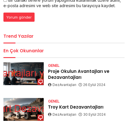
Bir dahaki sefere yorum yaptığımda kullanılmak üzere adımı,
e-posta adresimi ve web site adresimi bu tarayıcıya kaydet.
Trend Yazılar
En Çok Okunanlar
GENEL
Proje Okulun Avantajları ve
Dezavantajları
DezAvantajları
26 Eylül 2024
GENEL
Troy Kart Dezavantajları
DezAvantajları
30 Eylül 2024