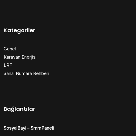
Kategoriler
Genel
Karavan Enerjisi
LRF
Sanal Numara Rehberi
Bağlantılar
SosyalBayi
–
SmmPaneli