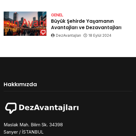
GENEL
Büyük Şehirde Yaşamanın
Avantajları ve Dezavantajları
DezAvantajları
18 Eylül 2024
Hakkımızda
Maslak Mah. Bilim Sk. 34398
Sarıyer / İSTANBUL