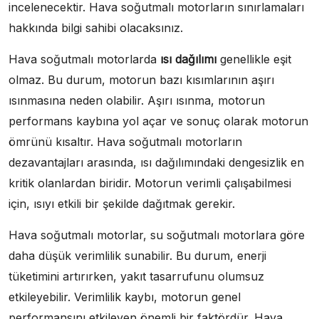
incelenecektir. Hava soğutmalı motorların sınırlamaları
hakkında bilgi sahibi olacaksınız.
Hava soğutmalı motorlarda
ısı dağılımı
genellikle eşit
olmaz. Bu durum, motorun bazı kısımlarının aşırı
ısınmasına neden olabilir. Aşırı ısınma, motorun
performans kaybına yol açar ve sonuç olarak motorun
ömrünü kısaltır. Hava soğutmalı motorların
dezavantajları arasında, ısı dağılımındaki dengesizlik en
kritik olanlardan biridir. Motorun verimli çalışabilmesi
için, ısıyı etkili bir şekilde dağıtmak gerekir.
Hava soğutmalı motorlar, su soğutmalı motorlara göre
daha düşük verimlilik sunabilir. Bu durum, enerji
tüketimini artırırken, yakıt tasarrufunu olumsuz
etkileyebilir. Verimlilik kaybı, motorun genel
performansını etkileyen önemli bir faktördür. Hava