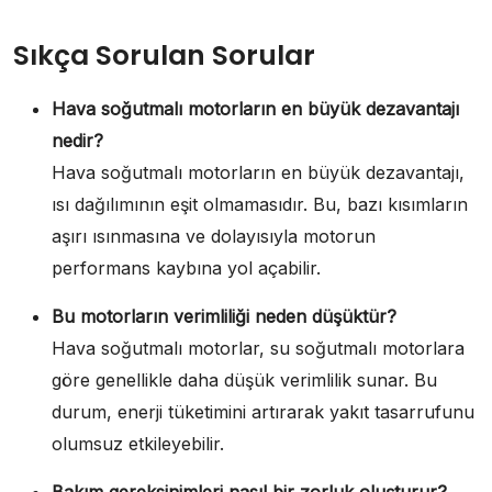
Sıkça Sorulan Sorular
Hava soğutmalı motorların en büyük dezavantajı
nedir?
Hava soğutmalı motorların en büyük dezavantajı,
ısı dağılımının eşit olmamasıdır. Bu, bazı kısımların
aşırı ısınmasına ve dolayısıyla motorun
performans kaybına yol açabilir.
Bu motorların verimliliği neden düşüktür?
Hava soğutmalı motorlar, su soğutmalı motorlara
göre genellikle daha düşük verimlilik sunar. Bu
durum, enerji tüketimini artırarak yakıt tasarrufunu
olumsuz etkileyebilir.
Bakım gereksinimleri nasıl bir zorluk oluşturur?