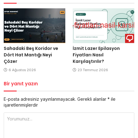
Sahadaki Beş Koridor ve
İzmit Lazer Epilasyon
Dört Hat Mantığı Neyi
Fiyatları Nasıl
Çözer
Karşılaştırılır?
6 Ağustos 2026
23 Temmuz 2026
Bir yanıt yazın
E-posta adresiniz yayınlanmayacak.
Gerekli alanlar
*
ile
işaretlenmişlerdir