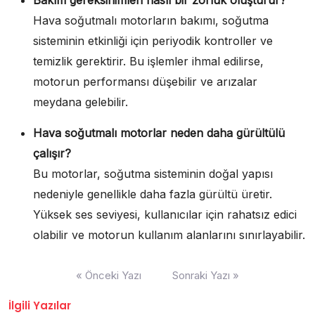
Hava soğutmalı motorların bakımı, soğutma
sisteminin etkinliği için periyodik kontroller ve
temizlik gerektirir. Bu işlemler ihmal edilirse,
motorun performansı düşebilir ve arızalar
meydana gelebilir.
Hava soğutmalı motorlar neden daha gürültülü
çalışır?
Bu motorlar, soğutma sisteminin doğal yapısı
nedeniyle genellikle daha fazla gürültü üretir.
Yüksek ses seviyesi, kullanıcılar için rahatsız edici
olabilir ve motorun kullanım alanlarını sınırlayabilir.
Yazı
« Önceki Yazı
Sonraki Yazı »
gezinmesi
İlgili Yazılar