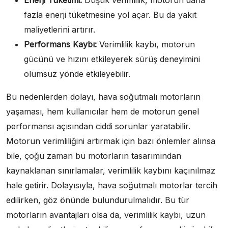
Enerji Tüketimi:
Düşük verimlilik, motorun daha
fazla enerji tüketmesine yol açar. Bu da yakıt
maliyetlerini artırır.
Performans Kaybı:
Verimlilik kaybı, motorun
gücünü ve hızını etkileyerek sürüş deneyimini
olumsuz yönde etkileyebilir.
Bu nedenlerden dolayı, hava soğutmalı motorların
yaşaması, hem kullanıcılar hem de motorun genel
performansı açısından ciddi sorunlar yaratabilir.
Motorun verimliliğini artırmak için bazı önlemler alınsa
bile, çoğu zaman bu motorların tasarımından
kaynaklanan sınırlamalar, verimlilik kaybını kaçınılmaz
hale getirir. Dolayısıyla, hava soğutmalı motorlar tercih
edilirken, göz önünde bulundurulmalıdır. Bu tür
motorların avantajları olsa da, verimlilik kaybı, uzun