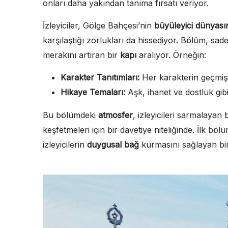
onları daha yakından tanıma fırsatı veriyor.
İzleyiciler, Gölge Bahçesi’nin
büyüleyici dünyası
karşılaştığı zorlukları da hissediyor. Bölüm, sade
merakını artıran bir
kapı
aralıyor. Örneğin:
Karakter Tanıtımları:
Her karakterin geçmişi
Hikaye Temaları:
Aşk, ihanet ve dostluk gibi 
Bu bölümdeki
atmosfer
, izleyicileri sarmalayan
keşfetmeleri için bir davetiye niteliğinde. İlk b
izleyicilerin
duygusal bağ
kurmasını sağlayan bir 