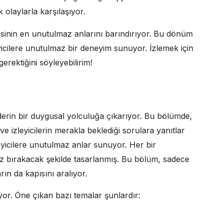
 olaylarla karşılaşıyor.
isinin en unutulmaz anlarını barındırıyor. Bu dönüm
eyicilere unutulmaz bir deneyim sunuyor. İzlemek için
rektiğini söyleyebilirim!
ri derin bir duygusal yolculuğa çıkarıyor. Bu bölümde,
ve izleyicilerin merakla beklediği sorulara yanıtlar
leyicilere unutulmaz anlar sunuyor. Her bir
 iz bırakacak şekilde tasarlanmış. Bu bölüm, sadece
ın da kapısını aralıyor.
yor. Öne çıkan bazı temalar şunlardır: