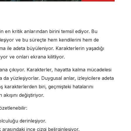
n en kritik anlarından birini temsil ediyor. Bu
leşiyor ve bu süreçte hem kendilerini hem de
rama ile adeta büyüleniyor. Karakterlerin yaşadığı
yor ve onları ekrana kilitliyor.
ana çıkıyor. Karakterler, hayatta kalma mücadelesi
 da yüzleşiyorlar. Duygusal anlar, izleyicilere adeta
 karakterlerden biri, geçmişteki hatalarını
kışını değiştiriyor.
zetlenebilir:
olculuğu derinleşiyor.
rasındaki ince çizgi belirginleşiyor.