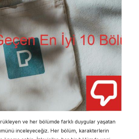
 sürükleyen ve her bölümde farklı duygular yaşatan
bölümünü inceleyeceğiz. Her bölüm, karakterlerin