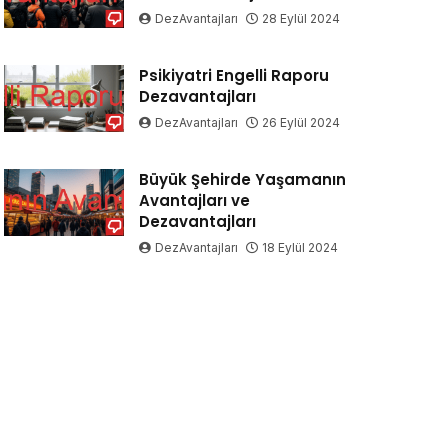
DezAvantajları
28 Eylül 2024
Psikiyatri Engelli Raporu
Dezavantajları
DezAvantajları
26 Eylül 2024
Büyük Şehirde Yaşamanın
Avantajları ve
Dezavantajları
DezAvantajları
18 Eylül 2024