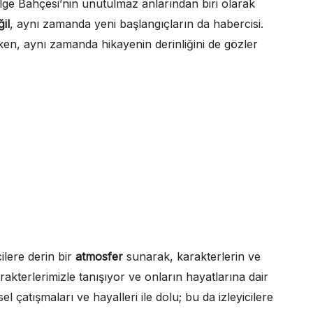
ge Bahçesi’nin unutulmaz anlarından biri olarak
il
, aynı zamanda yeni başlangıçların da habercisi.
ken, aynı zamanda hikayenin derinliğini de gözler
icilere derin bir
atmosfer
sunarak, karakterlerin ve
akterlerimizle tanışıyor ve onların hayatlarına dair
el çatışmaları ve hayalleri ile dolu; bu da izleyicilere