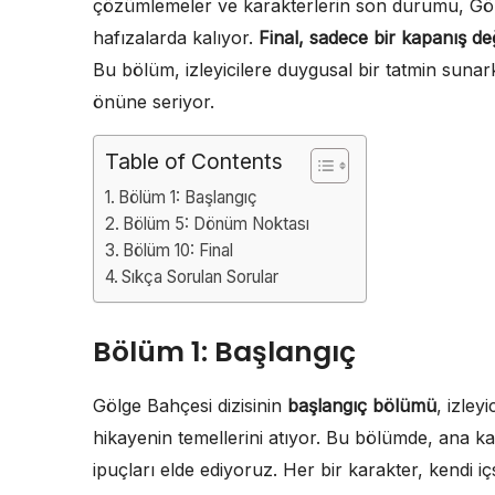
çözümlemeler ve karakterlerin son durumu, Göl
hafızalarda kalıyor.
Final, sadece bir kapanış değ
Bu bölüm, izleyicilere duygusal bir tatmin sunar
önüne seriyor.
Table of Contents
Bölüm 1: Başlangıç
Bölüm 5: Dönüm Noktası
Bölüm 10: Final
Sıkça Sorulan Sorular
Bölüm 1: Başlangıç
Gölge Bahçesi dizisinin
başlangıç bölümü
, izley
hikayenin temellerini atıyor. Bu bölümde, ana kar
ipuçları elde ediyoruz. Her bir karakter, kendi içs