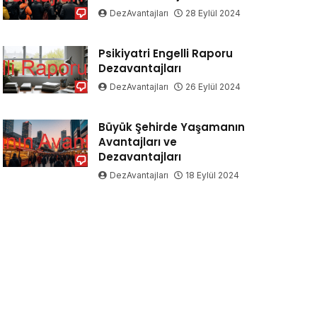
DezAvantajları
28 Eylül 2024
Psikiyatri Engelli Raporu
Dezavantajları
DezAvantajları
26 Eylül 2024
Büyük Şehirde Yaşamanın
Avantajları ve
Dezavantajları
DezAvantajları
18 Eylül 2024