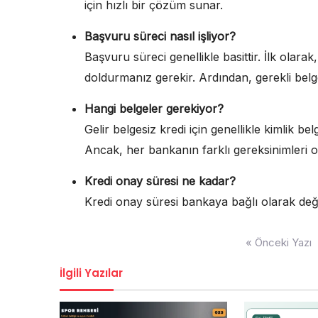
için hızlı bir çözüm sunar.
Başvuru süreci nasıl işliyor?
Başvuru süreci genellikle basittir. İlk ola
doldurmanız gerekir. Ardından, gerekli belgel
Hangi belgeler gerekiyor?
Gelir belgesiz kredi için genellikle kimlik bel
Ancak, her bankanın farklı gereksinimleri ola
Kredi onay süresi ne kadar?
Kredi onay süresi bankaya bağlı olarak değişi
Yazı
« Önceki Yazı
gezinmesi
İlgili Yazılar