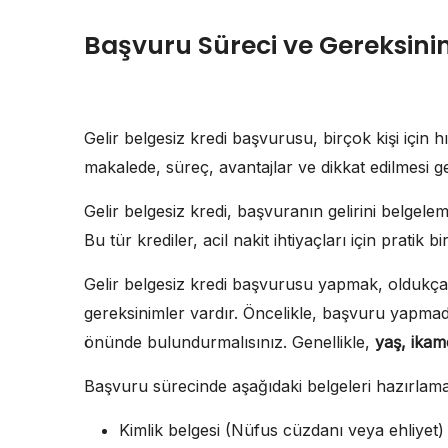
Başvuru Süreci ve Gereksini
Gelir belgesiz kredi başvurusu, birçok kişi için 
makalede, süreç, avantajlar ve dikkat edilmesi g
Gelir belgesiz kredi, başvuranın gelirini belgel
Bu tür krediler, acil nakit ihtiyaçları için pratik 
Gelir belgesiz kredi başvurusu yapmak, oldukça 
gereksinimler vardır. Öncelikle, başvuru yapmada
önünde bulundurmalısınız. Genellikle,
yaş, ika
Başvuru sürecinde aşağıdaki belgeleri hazırlama
Kimlik belgesi (Nüfus cüzdanı veya ehliyet)