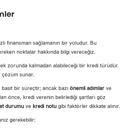
mler
hızlı finansman sağlamanın bir yoludur. Bu
ereken noktalar hakkında bilgi vereceğiz.
emek zorunda kalmadan alabileceği bir kredi türüdür.
bir çözüm sunar.
basit bir süreçtir; ancak bazı
önemli adımlar
ve
n önce, kredi verenin belirlediği şartları göz
met durumu
ve
kredi notu
gibi faktörler dikkate alınır.
nız gerekebilir: