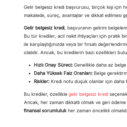
Gelir belgesiz kredi başvurusu, birçok kişi için 
makalede, süreç, avantajlar ve dikkat edilmesi g
Gelir belgesiz kredi
, başvuranın gelirini belgele
Bu tür krediler, acil nakit ihtiyaçları için prat
ile karşılaştığınızda veya bir fırsatı değerlendirm
olabilir. Ancak, bu kredilerin bazı özellikleri bu
Hızlı Onay Süreci:
Genellikle daha az belge 
Daha Yüksek Faiz Oranları:
Belge gerektirme
Riskler:
Kredi notu düşük olanlar için daha faz
Bu krediler, özellikle
gelir belgesiz kredi
seçenekle
Ancak, her zaman dikkatli olmak ve geri ödeme 
finansal sorumluluk
her zaman öncelikli olmalıdı