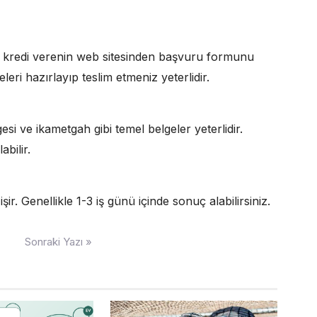
rak, kredi verenin web sitesinden başvuru formunu
eri hazırlayıp teslim etmeniz yeterlidir.
gesi ve ikametgah gibi temel belgeler yeterlidir.
bilir.
r. Genellikle 1-3 iş günü içinde sonuç alabilirsiniz.
Sonraki Yazı »