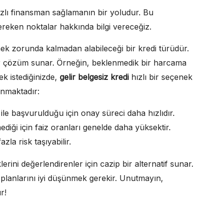
hızlı finansman sağlamanın bir yoludur. Bu
ereken noktalar hakkında bilgi vereceğiz.
mek zorunda kalmadan alabileceği bir kredi türüdür.
ik bir çözüm sunar. Örneğin, beklenmedik bir harcama
ek istediğinizde,
gelir belgesiz kredi
hızlı bir seçenek
lunmaktadır:
ile başvurulduğu için onay süreci daha hızlıdır.
diği için faiz oranları genelde daha yüksektir.
la risk taşıyabilir.
rini değerlendirenler için cazip bir alternatif sunar.
planlarını iyi düşünmek gerekir. Unutmayın,
r!