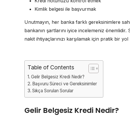
Kredi notunuzu kontrol etmek
Kimlik belgesi ile başvurmak
Unutmayın, her banka farklı gereksinimlere sah
bankanın şartlarını iyice incelemeniz önemlidir. 
nakit ihtiyaçlarınızı karşılamak için pratik bir yol
Table of Contents
Gelir Belgesiz Kredi Nedir?
Başvuru Süreci ve Gereksinimler
Sıkça Sorulan Sorular
Gelir Belgesiz Kredi Nedir?