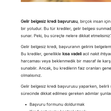
Gelir belgesiz kredi başvurusu
, birçok insan için
bir yoludur. Bu tür krediler, gelir belgesi sunma
sunar. Peki, bu süreçte nelere dikkat etmelisiniz
Gelir belgesiz kredi, başvuranın gelirini belgel
Bu krediler, genellikle
kısa vadeli
acil nakit ihtiya
harcaması veya beklenmedik bir masraf ile karşıla
sunabilir. Ancak, bu kredilerin faiz oranları gene
olmalısınız.
Gelir belgesiz kredi başvurusu yaparken, belirli
sürecinde dikkat edilmesi gereken adımlar şunlar
Başvuru formunu doldurmak