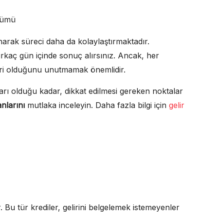
kümü
arak süreci daha da kolaylaştırmaktadır.
rkaç gün içinde sonuç alırsınız. Ancak, her
eri olduğunu unutmamak önemlidir.
arı olduğu kadar, dikkat edilmesi gereken noktalar
anlarını
mutlaka inceleyin. Daha fazla bilgi için
gelir
 Bu tür krediler, gelirini belgelemek istemeyenler