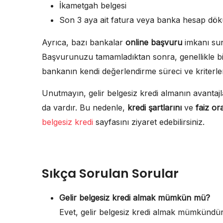
İkametgah belgesi
Son 3 aya ait fatura veya banka hesap dö
Ayrıca, bazı bankalar
online başvuru
imkanı sun
Başvurunuzu tamamladıktan sonra, genellikle bi
bankanın kendi değerlendirme süreci ve kriterl
Unutmayın, gelir belgesiz kredi almanın avantajl
da vardır. Bu nedenle,
kredi şartlarını
ve
faiz or
belgesiz kredi
sayfasını ziyaret edebilirsiniz.
Sıkça Sorulan Sorular
Gelir belgesiz kredi almak mümkün mü?
Evet, gelir belgesiz kredi almak mümkündür.