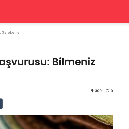
iz Gerekenler
 Başvurusu: Bilmeniz
300
0