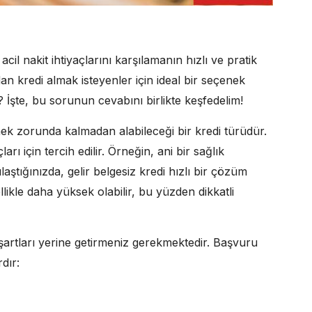
 acil nakit ihtiyaçlarını karşılamanın hızlı ve pratik
dan kredi almak isteyenler için ideal bir seçenek
? İşte, bu sorunun cevabını birlikte keşfedelim!
emek zorunda kalmadan alabileceği bir kredi türüdür.
çları için tercih edilir. Örneğin, ani bir sağlık
ştığınızda, gelir belgesiz kredi hızlı bir çözüm
llikle daha yüksek olabilir, bu yüzden dikkatli
 şartları yerine getirmeniz gerekmektedir. Başvuru
dır: