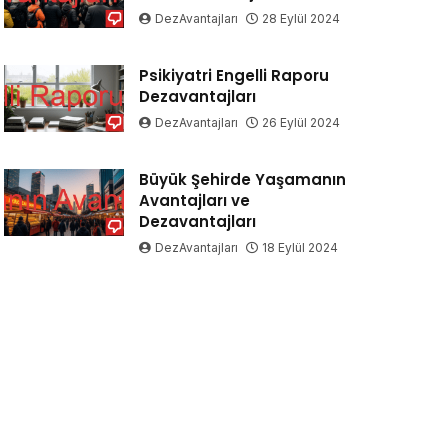
DezAvantajları
28 Eylül 2024
Psikiyatri Engelli Raporu
Dezavantajları
DezAvantajları
26 Eylül 2024
Büyük Şehirde Yaşamanın
Avantajları ve
Dezavantajları
DezAvantajları
18 Eylül 2024