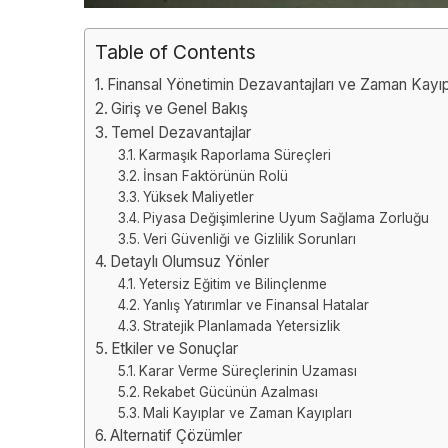
Table of Contents
Finansal Yönetimin Dezavantajları ve Zaman Kayıp
Giriş ve Genel Bakış
Temel Dezavantajlar
Karmaşık Raporlama Süreçleri
İnsan Faktörünün Rolü
Yüksek Maliyetler
Piyasa Değişimlerine Uyum Sağlama Zorluğu
Veri Güvenliği ve Gizlilik Sorunları
Detaylı Olumsuz Yönler
Yetersiz Eğitim ve Bilinçlenme
Yanlış Yatırımlar ve Finansal Hatalar
Stratejik Planlamada Yetersizlik
Etkiler ve Sonuçlar
Karar Verme Süreçlerinin Uzaması
Rekabet Gücünün Azalması
Mali Kayıplar ve Zaman Kayıpları
Alternatif Çözümler