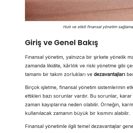
Hızlı ve etkili finansal yönetim sağlam
Giriş ve Genel Bakış
Finansal yönetim, yalnızca bir şirkete yönelik 
zamanda likidite, kârlılık ve riski yönetme gibi ç
tamamı bir takım zorlukları ve
dezavantajları
ber
Birçok işletme, finansal yönetim sistemlerinin 
ettikleri bazı sorunlar vardır. Bu sorunlar, karar
zaman kayıplarına neden olabilir. Örneğin, karma
kullanılacak zamanın büyük bir kısmını alabilir.
Finansal yönetimle ilgili temel dezavantajlar gen