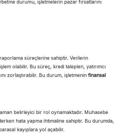
betme durumu, işletmelerin pazar fırsatlarını
raporlama süreçlerine sahiptir. Verilerin
em olabilir. Bu süreç, kredi talepleri, yatırımcı
nı zorlaştırabilir. Bu durum, işletmenin
finansal
aman belirleyici bir rol oynamaktadır. Muhasebe
 ederken hata yapma ihtimaline sahiptir. Bu durumda,
arasal kayıplara yol açabilir.