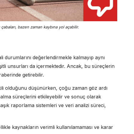
a çabaları, bazen zaman kaybına yol açabilir.
mali durumlarını değerlendirmekle kalmayıp aynı
eşitli unsurları da içermektedir. Ancak, bu süreçlerin
aberinde getirebilir.
etkili olduğunu düşünürken, çoğu zaman göz ardı
 alma süreçlerini etkileyebilir ve sonuç olarak
şık raporlama sistemleri ve veri analizi süreci,
ellikle kaynakların verimli kullanılamaması ve karar