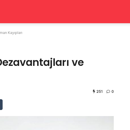
man Kayıpları
ezavantajları ve
251
0