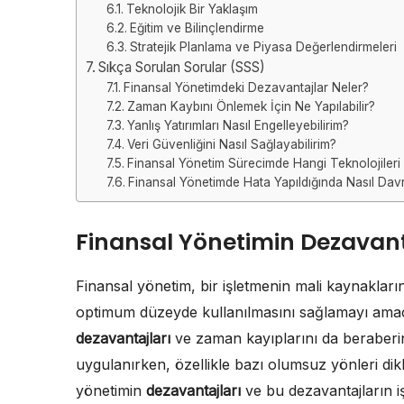
Teknolojik Bir Yaklaşım
Eğitim ve Bilinçlendirme
Stratejik Planlama ve Piyasa Değerlendirmeleri
Sıkça Sorulan Sorular (SSS)
Finansal Yönetimdeki Dezavantajlar Neler?
Zaman Kaybını Önlemek İçin Ne Yapılabilir?
Yanlış Yatırımları Nasıl Engelleyebilirim?
Veri Güvenliğini Nasıl Sağlayabilirim?
Finansal Yönetim Sürecimde Hangi Teknolojileri
Finansal Yönetimde Hata Yapıldığında Nasıl Dav
Finansal Yönetimin Dezavant
Finansal yönetim, bir işletmenin mali kaynakları
optimum düzeyde kullanılmasını sağlamayı amaçla
dezavantajları
ve zaman kayıplarını da beraberind
uygulanırken, özellikle bazı olumsuz yönleri dikk
yönetimin
dezavantajları
ve bu dezavantajların işl