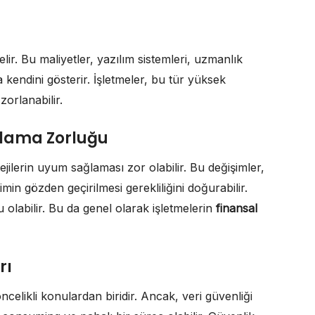
gelir. Bu maliyetler, yazılım sistemleri, uzmanlık
a kendini gösterir. İşletmeler, bu tür yüksek
orlanabilir.
ğlama Zorluğu
tejilerin uyum sağlaması zor olabilir. Bu değişimler,
imin gözden geçirilmesi gerekliliğini doğurabilir.
olabilir. Bu da genel olarak işletmelerin
finansal
rı
ncelikli konulardan biridir. Ancak, veri güvenliği