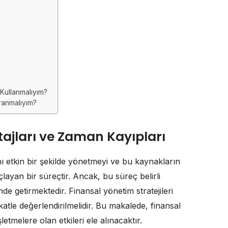
 Kullanmalıyım?
ranmalıyım?
ajları ve Zaman Kayıpları
nı etkin bir şekilde yönetmeyi ve bu kaynakların
yan bir süreçtir. Ancak, bu süreç belirli
e getirmektedir. Finansal yönetim stratejileri
atle değerlendirilmelidir. Bu makalede, finansal
etmelere olan etkileri ele alınacaktır.