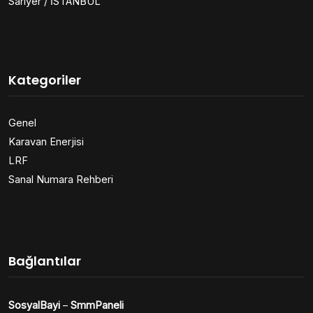
Sarıyer / İSTANBUL
Kategoriler
Genel
Karavan Enerjisi
LRF
Sanal Numara Rehberi
Bağlantılar
SosyalBayi
–
SmmPaneli