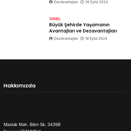
DezAvantajları
26 Eylül 2024
GENEL
Büyük Şehirde Yaşamanın
Avantajları ve Dezavantajları
DezAvantajları
18 Eylül 2024
Hakkımızda
Maslak Mah. Bilim Sk. 34398