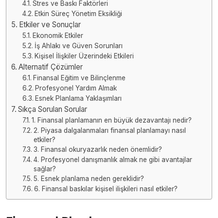
Stres ve Baskı Faktörleri
Etkin Süreç Yönetim Eksikliği
Etkiler ve Sonuçlar
Ekonomik Etkiler
İş Ahlakı ve Güven Sorunları
Kişisel İlişkiler Üzerindeki Etkileri
Alternatif Çözümler
Finansal Eğitim ve Bilinçlenme
Profesyonel Yardım Almak
Esnek Planlama Yaklaşımları
Sıkça Sorulan Sorular
1. Finansal planlamanın en büyük dezavantajı nedir?
2. Piyasa dalgalanmaları finansal planlamayı nasıl
etkiler?
3. Finansal okuryazarlık neden önemlidir?
4. Profesyonel danışmanlık almak ne gibi avantajlar
sağlar?
5. Esnek planlama neden gereklidir?
6. Finansal baskılar kişisel ilişkileri nasıl etkiler?