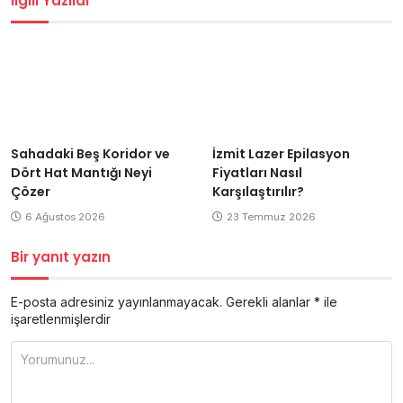
İlgili Yazılar
Sahadaki Beş Koridor ve
İzmit Lazer Epilasyon
Dört Hat Mantığı Neyi
Fiyatları Nasıl
Çözer
Karşılaştırılır?
6 Ağustos 2026
23 Temmuz 2026
Bir yanıt yazın
E-posta adresiniz yayınlanmayacak.
Gerekli alanlar
*
ile
işaretlenmişlerdir