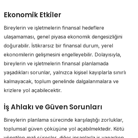
Ekonomik Etkiler
Bireylerin ve işletmelerin finansal hedeflere
ulaşamaması, genel piyasa ekonomik dengesizliğini
doğurabilir. İstikrarsız bir finansal durum, yerel
ekonomilerin gelişmesini engelleyebilir. Dolayısıyla,
bireylerin ve işletmelerin finansal planlamada
yaşadıkları sorunlar, yalnızca kişisel kayıplarla sınırlı
kalmayacak, toplum genelinde dalgalanmalara ve
krizlere yol açabilecektir.
İş Ahlakı ve Güven Sorunları
Bireylerin planlama sürecinde karşılaştığı zorluklar,
toplumsal güven çöküşüne yol açabilmektedir. Kötü
yönetilen mali süreçler, diğer insanlarla iş yaparken