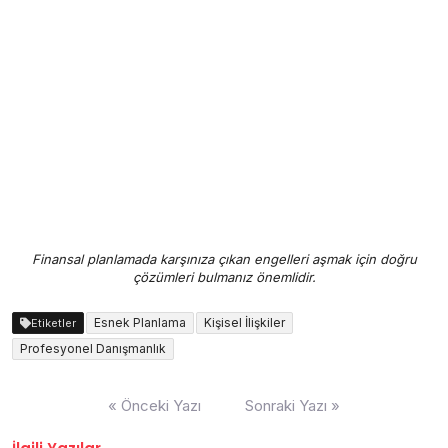
Finansal planlamada karşınıza çıkan engelleri aşmak için doğru
çözümleri bulmanız önemlidir.
Esnek Planlama
Kişisel İlişkiler
Etiketler
Profesyonel Danışmanlık
Yazı
« Önceki Yazı
Sonraki Yazı »
gezinmesi