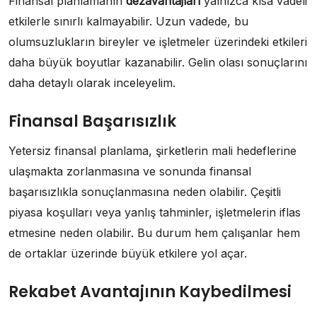
Finansal planlamanın
dezavantajları
yalnızca kısa vadeli
etkilerle sınırlı kalmayabilir. Uzun vadede, bu
olumsuzlukların bireyler ve işletmeler üzerindeki etkileri
daha büyük boyutlar kazanabilir. Gelin olası sonuçlarını
daha detaylı olarak inceleyelim.
Finansal Başarısızlık
Yetersiz finansal planlama, şirketlerin mali hedeflerine
ulaşmakta zorlanmasına ve sonunda finansal
başarısızlıkla sonuçlanmasına neden olabilir. Çeşitli
piyasa koşulları veya yanlış tahminler, işletmelerin iflas
etmesine neden olabilir. Bu durum hem çalışanlar hem
de ortaklar üzerinde büyük etkilere yol açar.
Rekabet Avantajının Kaybedilmesi