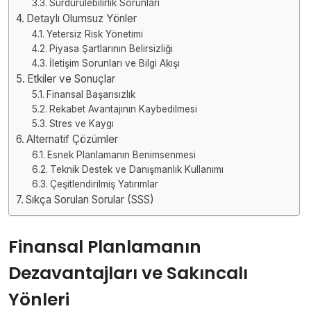
Sürdürülebilirlik Sorunları
Detaylı Olumsuz Yönler
Yetersiz Risk Yönetimi
Piyasa Şartlarının Belirsizliği
İletişim Sorunları ve Bilgi Akışı
Etkiler ve Sonuçlar
Finansal Başarısızlık
Rekabet Avantajının Kaybedilmesi
Stres ve Kaygı
Alternatif Çözümler
Esnek Planlamanın Benimsenmesi
Teknik Destek ve Danışmanlık Kullanımı
Çeşitlendirilmiş Yatırımlar
Sıkça Sorulan Sorular (SSS)
Finansal Planlamanın
Dezavantajları ve Sakıncalı
Yönleri