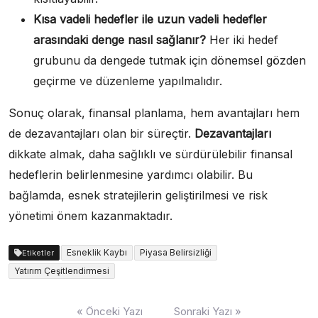
Kısa vadeli hedefler ile uzun vadeli hedefler
arasındaki denge nasıl sağlanır?
Her iki hedef
grubunu da dengede tutmak için dönemsel gözden
geçirme ve düzenleme yapılmalıdır.
Sonuç olarak, finansal planlama, hem avantajları hem
de dezavantajları olan bir süreçtir.
Dezavantajları
dikkate almak, daha sağlıklı ve sürdürülebilir finansal
hedeflerin belirlenmesine yardımcı olabilir. Bu
bağlamda, esnek stratejilerin geliştirilmesi ve risk
yönetimi önem kazanmaktadır.
Esneklik Kaybı
Piyasa Belirsizliği
Etiketler
Yatırım Çeşitlendirmesi
Yazı
« Önceki Yazı
Sonraki Yazı »