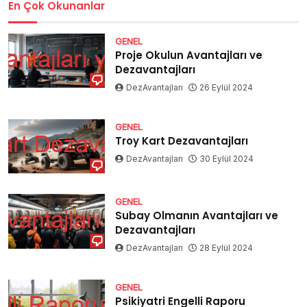
En Çok Okunanlar
GENEL
Proje Okulun Avantajları ve
Dezavantajları
DezAvantajları
26 Eylül 2024
GENEL
Troy Kart Dezavantajları
DezAvantajları
30 Eylül 2024
GENEL
Subay Olmanın Avantajları ve
Dezavantajları
DezAvantajları
28 Eylül 2024
GENEL
Psikiyatri Engelli Raporu