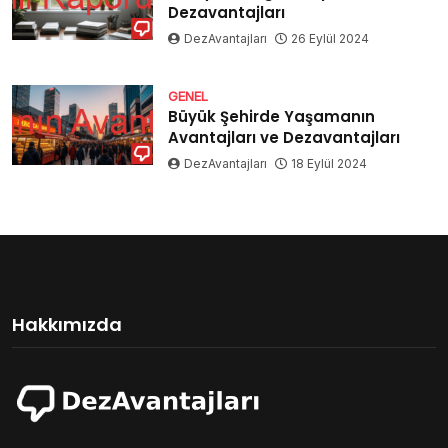
Dezavantajları
DezAvantajları
26 Eylül 2024
GENEL
Büyük Şehirde Yaşamanın
Avantajları ve Dezavantajları
DezAvantajları
18 Eylül 2024
Hakkımızda