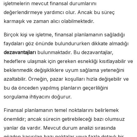
işletmelerin mevcut finansal durumlarını
değerlendirmeye yardımcı olur. Ancak bu süreç
karmaşık ve zaman alıcı olabilmektedir.
Birçok kişi ve işletme, finansal planlamanın sağladığı
faydaları göz önünde bulundururken dikkate almadığı
dezavantajları
bulunmaktadır. Bu dezavantajlar,
hedeflere ulaşmak için gereken esnekliği kısıtlayabilir ve
beklenmedik değişikliklere uyum sağlama yeteneğini
azaltabilir. Örneğin, pazar koşulları hızla değişebilir ve
bu da önceden yapılmış planların geçerliliğini
sorgulama ihtiyacını doğurur.
Finansal planlamanın temel noktalarını belirlemek
önemlidir; ancak sürecin getirebileceği bazı olumsuz
yanlar da vardır. Mevcut durum analizi sırasında
gözden kaçırılan bazı noktalar veya fazla detaylı bir