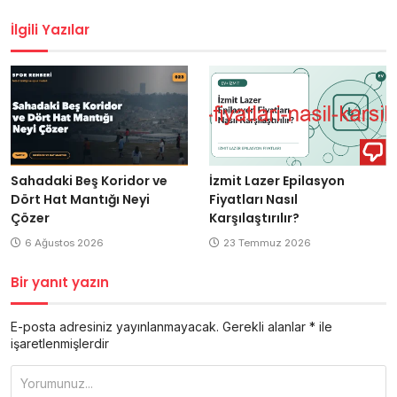
gezinmesi
İlgili Yazılar
Sahadaki Beş Koridor ve
İzmit Lazer Epilasyon
Dört Hat Mantığı Neyi
Fiyatları Nasıl
Çözer
Karşılaştırılır?
6 Ağustos 2026
23 Temmuz 2026
Bir yanıt yazın
E-posta adresiniz yayınlanmayacak.
Gerekli alanlar
*
ile
işaretlenmişlerdir