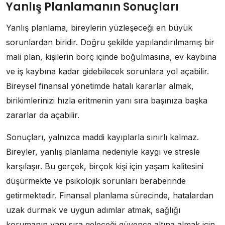
Yanlış Planlamanın Sonuçları
Yanlış planlama, bireylerin yüzleşeceği en büyük
sorunlardan biridir. Doğru şekilde yapılandırılmamış bir
mali plan, kişilerin borç içinde boğulmasına, ev kaybına
ve iş kaybına kadar gidebilecek sorunlara yol açabilir.
Bireysel finansal yönetimde hatalı kararlar almak,
birikimlerinizi hızla eritmenin yanı sıra başınıza başka
zararlar da açabilir.
Sonuçları, yalnızca maddi kayıplarla sınırlı kalmaz.
Bireyler, yanlış planlama nedeniyle kaygı ve stresle
karşılaşır. Bu gerçek, birçok kişi için yaşam kalitesini
düşürmekte ve psikolojik sorunları beraberinde
getirmektedir. Finansal planlama sürecinde, hatalardan
uzak durmak ve uygun adımlar atmak, sağlığı
korumanın yanı sıra geleceği güvence altına almak için