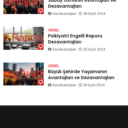
Subay Olmanın Avantajları ve
Dezavantajları
DezAvantajları
28 Eylül 2024
GENEL
Psikiyatri Engelli Raporu
Dezavantajları
DezAvantajları
26 Eylül 2024
GENEL
Büyük Şehirde Yaşamanın
Avantajları ve Dezavantajları
DezAvantajları
18 Eylül 2024