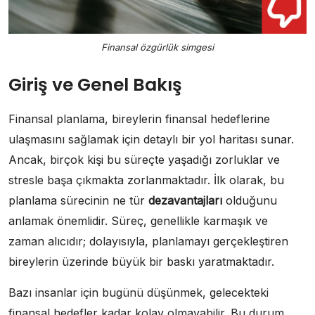
Finansal özgürlük simgesi
Giriş ve Genel Bakış
Finansal planlama, bireylerin finansal hedeflerine
ulaşmasını sağlamak için detaylı bir yol haritası sunar.
Ancak, birçok kişi bu süreçte yaşadığı zorluklar ve
stresle başa çıkmakta zorlanmaktadır. İlk olarak, bu
planlama sürecinin ne tür
dezavantajları
olduğunu
anlamak önemlidir. Süreç, genellikle karmaşık ve
zaman alıcıdır; dolayısıyla, planlamayı gerçekleştiren
bireylerin üzerinde büyük bir baskı yaratmaktadır.
Bazı insanlar için bugünü düşünmek, gelecekteki
finansal hedefler kadar kolay olmayabilir. Bu durum,