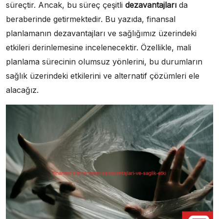
süreçtir. Ancak, bu süreç çeşitli
dezavantajları
da
beraberinde getirmektedir. Bu yazıda, finansal
planlamanın dezavantajları ve sağlığımız üzerindeki
etkileri derinlemesine incelenecektir. Özellikle, mali
planlama sürecinin olumsuz yönlerini, bu durumların
sağlık üzerindeki etkilerini ve alternatif çözümleri ele
alacağız.