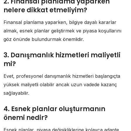
2. Finansal planlama yaparken
nelere dikkat etmeliyim?
Finansal planlama yaparken, bilgiye dayalı kararlar
almak, esnek planlar geliştirmek ve piyasa koşullarını
göz önünde bulundurmak önemlidir.
3. Danışmanlık hizmetleri maliyetli
mi?
Evet, profesyonel danışmanlık hizmetleri başlangıçta
yüksek maliyetli olabilir ancak uzun vadede kazanç
sağlayabilir.
4. Esnek planlar oluşturmanın
önemi nedir?
Esnek planlar, piyasa değişikliklerine kolayca adapte