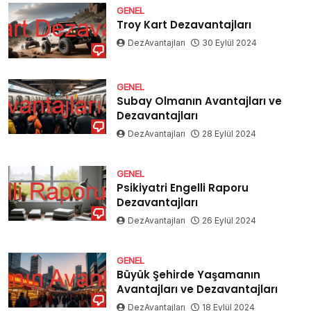
GENEL
Troy Kart Dezavantajları
DezAvantajları
30 Eylül 2024
GENEL
Subay Olmanın Avantajları ve
Dezavantajları
DezAvantajları
28 Eylül 2024
GENEL
Psikiyatri Engelli Raporu
Dezavantajları
DezAvantajları
26 Eylül 2024
GENEL
Büyük Şehirde Yaşamanın
Avantajları ve Dezavantajları
DezAvantajları
18 Eylül 2024