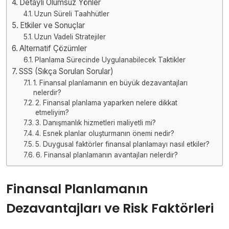
Detaylı Olumsuz Yönler
Uzun Süreli Taahhütler
Etkiler ve Sonuçlar
Uzun Vadeli Stratejiler
Alternatif Çözümler
Planlama Sürecinde Uygulanabilecek Taktikler
SSS (Sıkça Sorulan Sorular)
1. Finansal planlamanın en büyük dezavantajları
nelerdir?
2. Finansal planlama yaparken nelere dikkat
etmeliyim?
3. Danışmanlık hizmetleri maliyetli mi?
4. Esnek planlar oluşturmanın önemi nedir?
5. Duygusal faktörler finansal planlamayı nasıl etkiler?
6. Finansal planlamanın avantajları nelerdir?
Finansal Planlamanın
Dezavantajları ve Risk Faktörleri