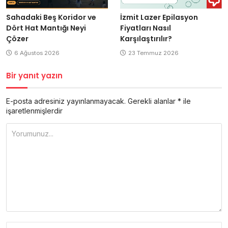
Sahadaki Beş Koridor ve
İzmit Lazer Epilasyon
Dört Hat Mantığı Neyi
Fiyatları Nasıl
Çözer
Karşılaştırılır?
6 Ağustos 2026
23 Temmuz 2026
Bir yanıt yazın
E-posta adresiniz yayınlanmayacak.
Gerekli alanlar
*
ile
işaretlenmişlerdir