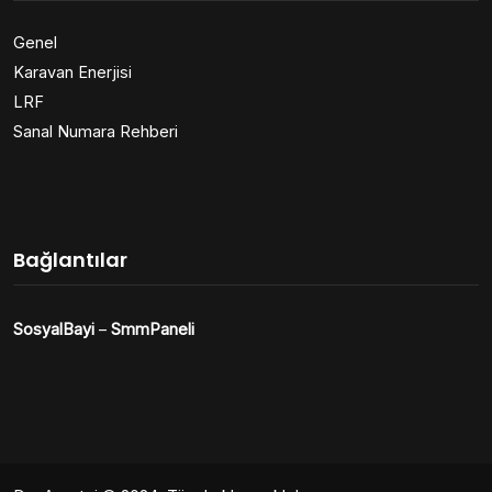
Genel
Karavan Enerjisi
LRF
Sanal Numara Rehberi
Bağlantılar
SosyalBayi
–
SmmPaneli