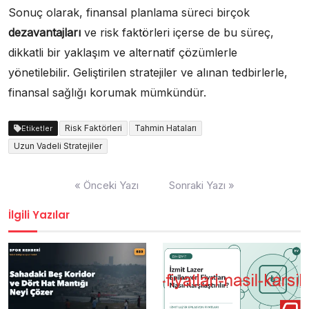
Sonuç olarak, finansal planlama süreci birçok
dezavantajları
ve risk faktörleri içerse de bu süreç,
dikkatli bir yaklaşım ve alternatif çözümlerle
yönetilebilir. Geliştirilen stratejiler ve alınan tedbirlerle,
finansal sağlığı korumak mümkündür.
Risk Faktörleri
Tahmin Hataları
Etiketler
Uzun Vadeli Stratejiler
Yazı
« Önceki Yazı
Sonraki Yazı »
gezinmesi
İlgili Yazılar