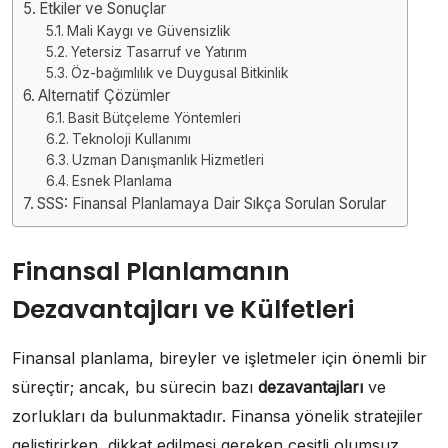
Etkiler ve Sonuçlar
Mali Kaygı ve Güvensizlik
Yetersiz Tasarruf ve Yatırım
Öz-bağımlılık ve Duygusal Bitkinlik
Alternatif Çözümler
Basit Bütçeleme Yöntemleri
Teknoloji Kullanımı
Uzman Danışmanlık Hizmetleri
Esnek Planlama
SSS: Finansal Planlamaya Dair Sıkça Sorulan Sorular
Finansal Planlamanın
Dezavantajları ve Külfetleri
Finansal planlama, bireyler ve işletmeler için önemli bir
süreçtir; ancak, bu sürecin bazı
dezavantajları
ve
zorlukları da bulunmaktadır. Finansa yönelik stratejiler
geliştirirken, dikkat edilmesi gereken çeşitli olumsuz