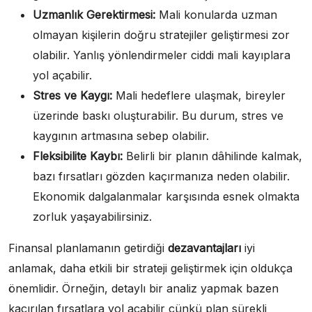
Uzmanlık Gerektirmesi:
Mali konularda uzman
olmayan kişilerin doğru stratejiler geliştirmesi zor
olabilir. Yanlış yönlendirmeler ciddi mali kayıplara
yol açabilir.
Stres ve Kaygı:
Mali hedeflere ulaşmak, bireyler
üzerinde baskı oluşturabilir. Bu durum, stres ve
kaygının artmasına sebep olabilir.
Fleksibilite Kaybı:
Belirli bir planın dâhilinde kalmak,
bazı fırsatları gözden kaçırmanıza neden olabilir.
Ekonomik dalgalanmalar karşısında esnek olmakta
zorluk yaşayabilirsiniz.
Finansal planlamanın getirdiği
dezavantajları
iyi
anlamak, daha etkili bir strateji geliştirmek için oldukça
önemlidir. Örneğin, detaylı bir analiz yapmak bazen
kaçırılan fırsatlara yol açabilir çünkü plan sürekli