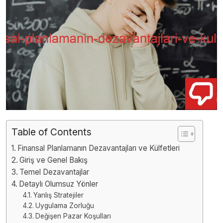
Table of Contents
Finansal Planlamanın Dezavantajları ve Külfetleri
Giriş ve Genel Bakış
Temel Dezavantajlar
Detaylı Olumsuz Yönler
Yanlış Stratejiler
Uygulama Zorluğu
Değişen Pazar Koşulları