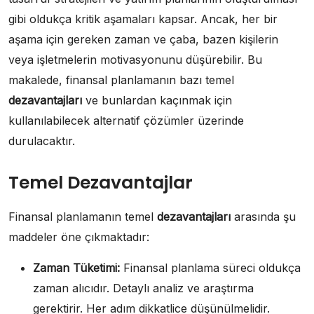
gibi oldukça kritik aşamaları kapsar. Ancak, her bir
aşama için gereken zaman ve çaba, bazen kişilerin
veya işletmelerin motivasyonunu düşürebilir. Bu
makalede, finansal planlamanın bazı temel
dezavantajları
ve bunlardan kaçınmak için
kullanılabilecek alternatif çözümler üzerinde
durulacaktır.
Temel Dezavantajlar
Finansal planlamanın temel
dezavantajları
arasında şu
maddeler öne çıkmaktadır:
Zaman Tüketimi:
Finansal planlama süreci oldukça
zaman alıcıdır. Detaylı analiz ve araştırma
gerektirir. Her adım dikkatlice düşünülmelidir.