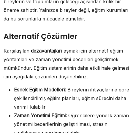
bireylerin ve toplumların geleceği açısından kritik bir
öneme sahiptir. Yalnızca bireyler değil, eğitim kurumları
da bu sorunlarla mücadele etmelidir.
Alternatif Çözümler
Karşılaşılan
dezavantajları
aşmak için alternatif eğitim
yöntemleri ve zaman yönetimi becerileri geliştirmek
mümkündür. Eğitim sistemlerinin daha etkili hale gelmesi
için aşağıdaki çözümleri düşünebiliriz:
Esnek Eğitim Modelleri:
Bireylerin ihtiyaçlarına göre
şekillendirilmiş eğitim planları, eğitim sürecini daha
verimli kılabilir.
Zaman Yönetimi Eğitimi:
Öğrencilere yönelik zaman
yönetimi becerilerinin geliştirilmesi, stresin
azaltılmasına yardımcı olabilir.