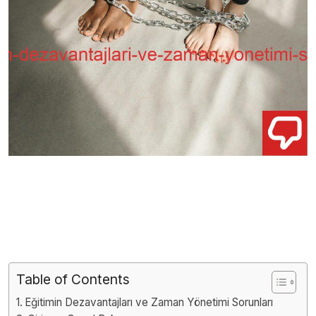
Table of Contents
Eğitimin Dezavantajları ve Zaman Yönetimi Sorunları