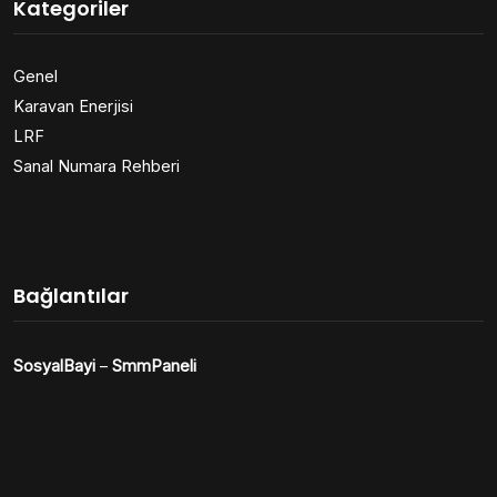
Kategoriler
Genel
Karavan Enerjisi
LRF
Sanal Numara Rehberi
Bağlantılar
SosyalBayi
–
SmmPaneli