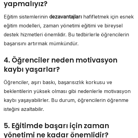
yapmalıyız?
Eğitim sistemlerinin
dezavantajları
hafifletmek için esnek
eğitim modelleri, zaman yönetimi eğitimi ve bireysel
destek hizmetleri önemlidir. Bu tedbirlerle öğrencilerin
başarısını artırmak mümkündür.
4. Öğrenciler neden motivasyon
kaybı yaşarlar?
Öğrenciler, aşırı baskı, başarısızlık korkusu ve
beklentilerin yüksek olması gibi nedenlerle motivasyon
kaybı yaşayabilirler. Bu durum, öğrencilerin öğrenme
isteğini azaltabilir.
5. Eğitimde başarı için zaman
yönetimi ne kadar önemlidir?