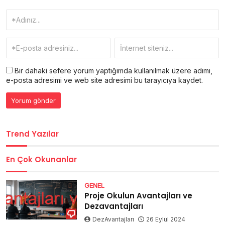
Bir dahaki sefere yorum yaptığımda kullanılmak üzere adımı,
e-posta adresimi ve web site adresimi bu tarayıcıya kaydet.
Trend Yazılar
En Çok Okunanlar
GENEL
Proje Okulun Avantajları ve
Dezavantajları
DezAvantajları
26 Eylül 2024