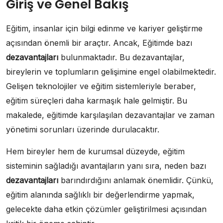
Giriş ve Genel Bakış
Eğitim, insanlar için bilgi edinme ve kariyer geliştirme
açısından önemli bir araçtır. Ancak, Eğitimde bazı
dezavantajları
bulunmaktadır. Bu dezavantajlar,
bireylerin ve toplumların gelişimine engel olabilmektedir.
Gelişen teknolojiler ve eğitim sistemleriyle beraber,
eğitim süreçleri daha karmaşık hale gelmiştir. Bu
makalede, eğitimde karşılaşılan dezavantajlar ve zaman
yönetimi sorunları üzerinde durulacaktır.
Hem bireyler hem de kurumsal düzeyde, eğitim
sisteminin sağladığı avantajların yanı sıra, neden bazı
dezavantajları
barındırdığını anlamak önemlidir. Çünkü,
eğitim alanında sağlıklı bir değerlendirme yapmak,
gelecekte daha etkin çözümler geliştirilmesi açısından