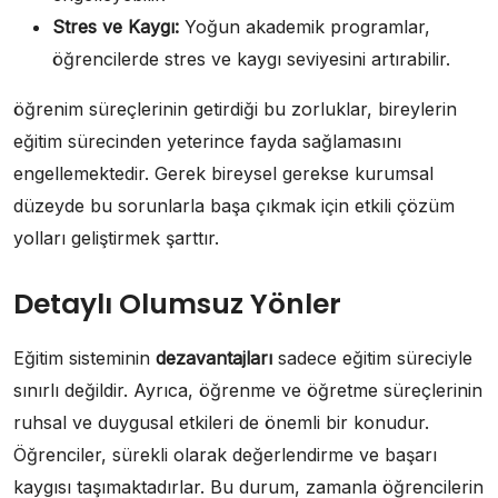
Stres ve Kaygı:
Yoğun akademik programlar,
öğrencilerde stres ve kaygı seviyesini artırabilir.
öğrenim süreçlerinin getirdiği bu zorluklar, bireylerin
eğitim sürecinden yeterince fayda sağlamasını
engellemektedir. Gerek bireysel gerekse kurumsal
düzeyde bu sorunlarla başa çıkmak için etkili çözüm
yolları geliştirmek şarttır.
Detaylı Olumsuz Yönler
Eğitim sisteminin
dezavantajları
sadece eğitim süreciyle
sınırlı değildir. Ayrıca, öğrenme ve öğretme süreçlerinin
ruhsal ve duygusal etkileri de önemli bir konudur.
Öğrenciler, sürekli olarak değerlendirme ve başarı
kaygısı taşımaktadırlar. Bu durum, zamanla öğrencilerin