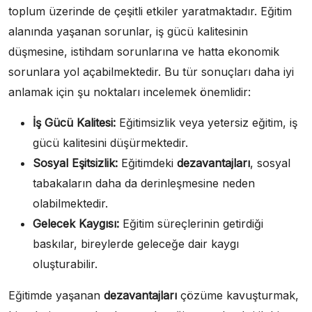
toplum üzerinde de çeşitli etkiler yaratmaktadır. Eğitim
alanında yaşanan sorunlar, iş gücü kalitesinin
düşmesine, istihdam sorunlarına ve hatta ekonomik
sorunlara yol açabilmektedir. Bu tür sonuçları daha iyi
anlamak için şu noktaları incelemek önemlidir:
İş Gücü Kalitesi:
Eğitimsizlik veya yetersiz eğitim, iş
gücü kalitesini düşürmektedir.
Sosyal Eşitsizlik:
Eğitimdeki
dezavantajları
, sosyal
tabakaların daha da derinleşmesine neden
olabilmektedir.
Gelecek Kaygısı:
Eğitim süreçlerinin getirdiği
baskılar, bireylerde geleceğe dair kaygı
oluşturabilir.
Eğitimde yaşanan
dezavantajları
çözüme kavuşturmak,