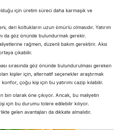
lduğu için üretim süreci daha karmaşık ve
ni, deri koltukların uzun ömürlü olmasıdır. Yatırım
ını da göz önünde bulundurmak gerekir.
liyetlerine rağmen, düzenli bakım gerektirir. Aksi
rtaya çıkabilir.
nması sırasında göz önünde bulundurulması gereken
olan kişiler için, alternatif seçenekler araştırmak
e konfor, çoğu kişi için bu yatırımı cazip kılabilir.
n biri olarak öne çıkıyor. Ancak, bu maliyetin
i için bu durumu tolere edilebilir kılıyor.
likte gelen avantajları da dikkate almalıdır.