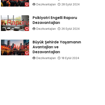
DezAvantajları
28 Eylül 2024
Psikiyatri Engelli Raporu
Dezavantajları
DezAvantajları
26 Eylül 2024
Büyük Şehirde Yaşamanın
Avantajları ve
Dezavantajları
DezAvantajları
18 Eylül 2024