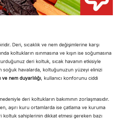
ridir. Deri, sıcaklık ve nem değişimlerine karşı
rında koltukların ısınmasına ve kışın ise soğumasına
turduğunuz deri koltuk, sıcak havanın etkisiyle
kışın soğuk havalarda, koltuğunuzun yüzeyi elinizi
sı ve nem duyarlılığı
, kullanıcı konforunu ciddi
nedeniyle deri koltukların bakımının zorlaşmasıdır.
rken, aşırı kuru ortamlarda ise çatlama ve kuruma
eri koltuk sahiplerinin dikkat etmesi gereken bazı