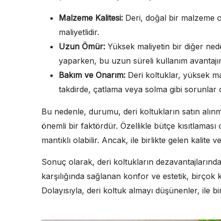
Malzeme Kalitesi:
Deri, doğal bir malzeme o
maliyetlidir.
Uzun Ömür:
Yüksek maliyetin bir diğer nede
yaparken, bu uzun süreli kullanım avantaj
Bakım ve Onarım:
Deri koltuklar, yüksek ma
takdirde, çatlama veya solma gibi sorunlar o
Bu nedenle, durumu, deri koltukların satın alı
önemli bir faktördür. Özellikle bütçe kısıtlaması 
mantıklı olabilir. Ancak, ile birlikte gelen kalite v
Sonuç olarak, deri koltukların dezavantajlarında
karşılığında sağlanan konfor ve estetik, birçok kiş
Dolayısıyla, deri koltuk almayı düşünenler, ile bir