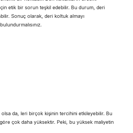
için etik bir sorun teşkil edebilir. Bu durum, deri
abilir. Sonuç olarak, deri koltuk almayı
bulundurmalısınız.
olsa da, leri birçok kişinin tercihini etkileyebilir. Bu
a göre çok daha yüksektir. Peki, bu yüksek maliyetin