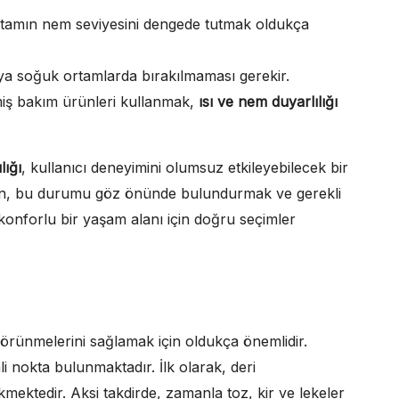
rtamın nem seviyesini dengede tutmak oldukça
eya soğuk ortamlarda bırakılmaması gerekir.
lmiş bakım ürünleri kullanmak,
ısı ve nem duyarlılığı
lığı
, kullanıcı deneyimini olumsuz etkileyebilecek bir
rken, bu durumu göz önünde bulundurmak ve gerekli
onforlu bir yaşam alanı için doğru seçimler
örünmelerini sağlamak için oldukça önemlidir.
 nokta bulunmaktadır. İlk olarak, deri
kmektedir. Aksi takdirde, zamanla toz, kir ve lekeler