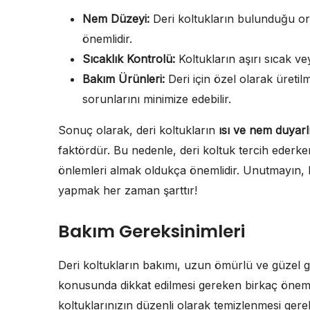
Nem Düzeyi:
Deri koltukların bulunduğu o
önemlidir.
Sıcaklık Kontrolü:
Koltukların aşırı sıcak v
Bakım Ürünleri:
Deri için özel olarak üreti
sorunlarını minimize edebilir.
Sonuç olarak, deri koltukların
ısı ve nem duyarlı
faktördür. Bu nedenle, deri koltuk tercih ede
önlemleri almak oldukça önemlidir. Unutmayın, k
yapmak her zaman şarttır!
Bakım Gereksinimleri
Deri koltukların bakımı, uzun ömürlü ve güzel g
konusunda dikkat edilmesi gereken birkaç önemli
koltuklarınızın düzenli olarak temizlenmesi gere