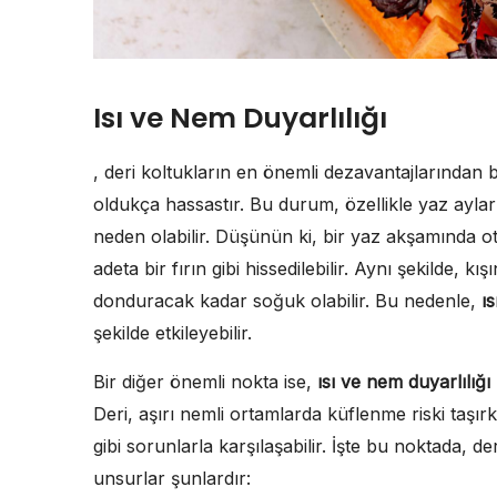
Isı ve Nem Duyarlılığı
, deri koltukların en önemli dezavantajlarından bi
oldukça hassastır. Bu durum, özellikle yaz ayla
neden olabilir. Düşünün ki, bir yaz akşamında o
adeta bir fırın gibi hissedilebilir. Aynı şekilde, 
donduracak kadar soğuk olabilir. Bu nedenle,
ı
şekilde etkileyebilir.
Bir diğer önemli nokta ise,
ısı ve nem duyarlılığı
Deri, aşırı nemli ortamlarda küflenme riski taşı
gibi sorunlarla karşılaşabilir. İşte bu noktada, d
unsurlar şunlardır: