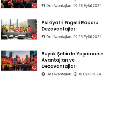
DezAvantajları
28 Eylül 2024
Psikiyatri Engelli Raporu
Dezavantajları
DezAvantajları
26 Eylül 2024
Büyük Şehirde Yaşamanın
Avantajları ve
Dezavantajları
DezAvantajları
18 Eylül 2024