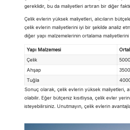
gereklidir, bu da maliyetleri artıran bir diğer fakt
Çelik evlerin yüksek maliyetleri, alıcıların bütçel
çelik evlerin maliyetlerini iyi bir şekilde analiz e
diğer yapı malzemelerinin ortalama maliyetlerini g
Yapı Malzemesi
Orta
Çelik
5000
Ahşap
3500
Tuğla
400
Sonuç olarak, çelik evlerin yüksek maliyetleri, 
olabilir. Eğer bütçeniz kısıtlıysa, çelik evler yer
isteyebilirsiniz. Unutmayın, çelik evlerin avanta