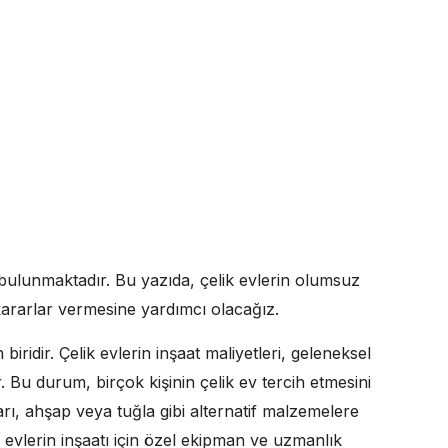
a bulunmaktadır. Bu yazıda, çelik evlerin olumsuz
li kararlar vermesine yardımcı olacağız.
biridir. Çelik evlerin inşaat maliyetleri, geleneksel
 Bu durum, birçok kişinin çelik ev tercih etmesini
ları, ahşap veya tuğla gibi alternatif malzemelere
k evlerin inşaatı için özel ekipman ve uzmanlık