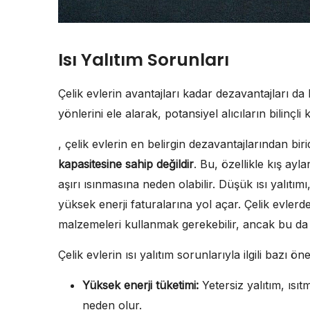
Isı Yalıtım Sorunları
Çelik evlerin avantajları kadar dezavantajları d
yönlerini ele alarak, potansiyel alıcıların bilinç
, çelik evlerin en belirgin dezavantajlarından bir
kapasitesine sahip değildir
. Bu, özellikle kış ay
aşırı ısınmasına neden olabilir. Düşük ısı yalıtımı
yüksek enerji faturalarına yol açar. Çelik evlerde
malzemeleri kullanmak gerekebilir, ancak bu da ma
Çelik evlerin ısı yalıtım sorunlarıyla ilgili bazı ö
Yüksek enerji tüketimi:
Yetersiz yalıtım, ısı
neden olur.