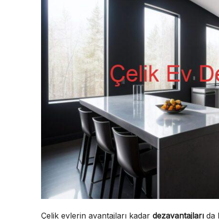
Çelik evlerin avantajları kadar
dezavantajları
da b