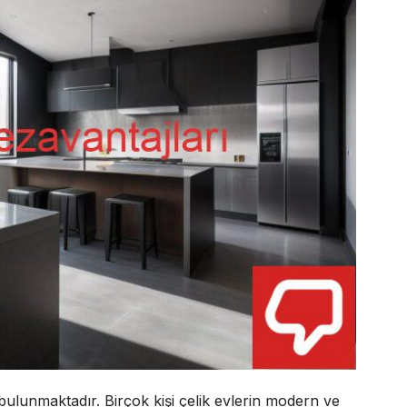
ulunmaktadır. Birçok kişi çelik evlerin modern ve