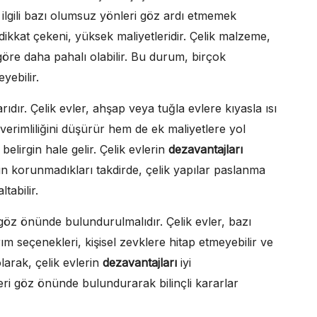
a ilgili bazı olumsuz yönleri göz ardı etmemek
ikkat çekeni, yüksek maliyetleridir. Çelik malzeme,
öre daha pahalı olabilir. Bu durum, birçok
yebilir.
arıdır. Çelik evler, ahşap veya tuğla evlere kıyasla ısı
 verimliliğini düşürür hem de ek maliyetlere yol
belirgin hale gelir. Çelik evlerin
dezavantajları
n korunmadıkları takdirde, çelik yapılar paslanma
tabilir.
a göz önünde bulundurulmalıdır. Çelik evler, bazı
sarım seçenekleri, kişisel zevklere hitap etmeyebilir ve
larak, çelik evlerin
dezavantajları
iyi
gileri göz önünde bulundurarak bilinçli kararlar