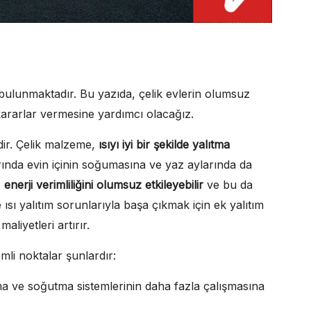
a bulunmaktadır. Bu yazıda, çelik evlerin olumsuz
li kararlar vermesine yardımcı olacağız.
idir. Çelik malzeme,
ısıyı iyi bir şekilde yalıtma
larında evin içinin soğumasına ve yaz aylarında da
,
enerji verimliliğini olumsuz etkileyebilir
ve bu da
 ısı yalıtım sorunlarıyla başa çıkmak için ek yalıtım
liyetleri artırır.
nemli noktalar şunlardır:
tma ve soğutma sistemlerinin daha fazla çalışmasına