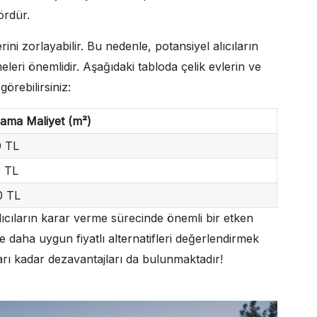
ördür.
erini zorlayabilir. Bu nedenle, potansiyel alıcıların
tmeleri önemlidir. Aşağıdaki tabloda çelik evlerin ve
örebilirsiniz:
lama Maliyet (m²)
 TL
 TL
0 TL
alıcıların karar verme sürecinde önemli bir etken
ine daha uygun fiyatlı alternatifleri değerlendirmek
jları kadar dezavantajları da bulunmaktadır!