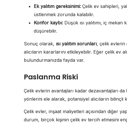
Ek yalıtım gereksinimi:
Çelik ev sahipleri, ya
üstlenmek zorunda kalabilir.
Konfor kaybı:
Düşük ısı yalıtımı, iç mekan 
düşürebilir.
Sonuç olarak,
ısı yalıtım sorunları
, çelik evleri
alıcıların kararlarını etkileyebilir. Eğer çelik 
bulundurmanızda fayda var.
Paslanma Riski
Çelik evlerin avantajları kadar dezavantajları d
yönlerini ele alarak, potansiyel alıcıların bilinç
Çelik evler, inşaat maliyetleri açısından diğer y
durum, birçok kişinin çelik ev tercih etmesini enge