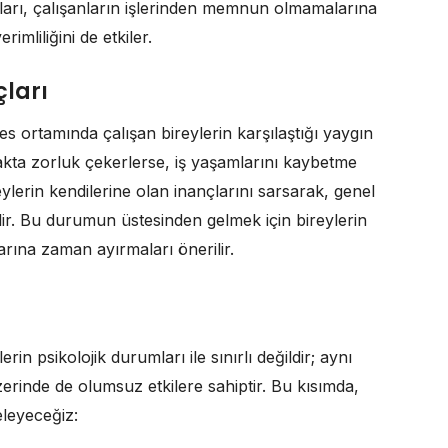
ları, çalışanların işlerinden memnun olmamalarına
imliliğini de etkiler.
ları
es ortamında çalışan bireylerin karşılaştığı yaygın
akta zorluk çekerlerse, iş yaşamlarını kaybetme
reylerin kendilerine olan inançlarını sarsarak, genel
lir. Bu durumun üstesinden gelmek için bireylerin
larına zaman ayırmaları önerilir.
erin psikolojik durumları ile sınırlı değildir; aynı
erinde de olumsuz etkilere sahiptir. Bu kısımda,
eleyeceğiz: