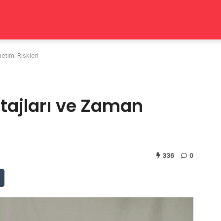
etimi Riskleri
tajları ve Zaman
336
0