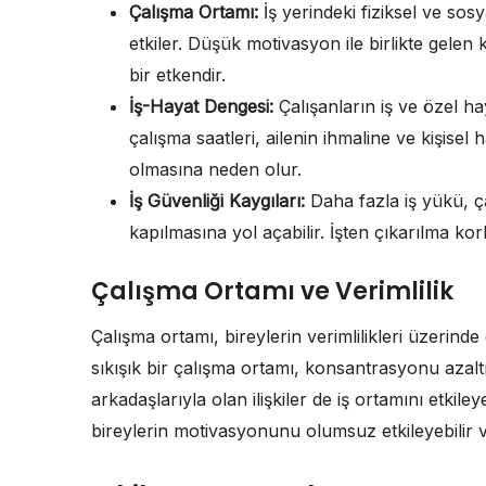
Çalışma Ortamı:
İş yerindeki fiziksel ve so
etkiler. Düşük motivasyon ile birlikte gelen 
bir etkendir.
İş-Hayat Dengesi:
Çalışanların iş ve özel h
çalışma saatleri, ailenin ihmaline ve kişise
olmasına neden olur.
İş Güvenliği Kaygıları:
Daha fazla iş yükü, ç
kapılmasına yol açabilir. İşten çıkarılma ko
Çalışma Ortamı ve Verimlilik
Çalışma ortamı, bireylerin verimlilikleri üzerind
sıkışık bir çalışma ortamı, konsantrasyonu azaltırk
arkadaşlarıyla olan ilişkiler de iş ortamını etkil
bireylerin motivasyonunu olumsuz etkileyebilir ve