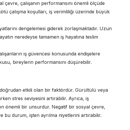
syal çevre, çalışanın performansını önemli ölçüde
kötü çalışma koşulları, iş verimliliği üzerinde büyük
ayatlarını dengelemesi giderek zorlaşmaktadır. Uzun
l hayatın neredeyse tamamen iş hayatına teslim
alışanların iş güvencesi konusunda endişelere
rkusu, bireylerin performansını düşürebilir.
e doğrudan etkili olan bir faktördür. Gürültülü veya
en stres seviyesini artırabilir. Ayrıca, iş
eyen önemli bir unsurdur. Negatif bir sosyal çevre,
 bu durum, işten ayrılma niyetlerini artırabilir.