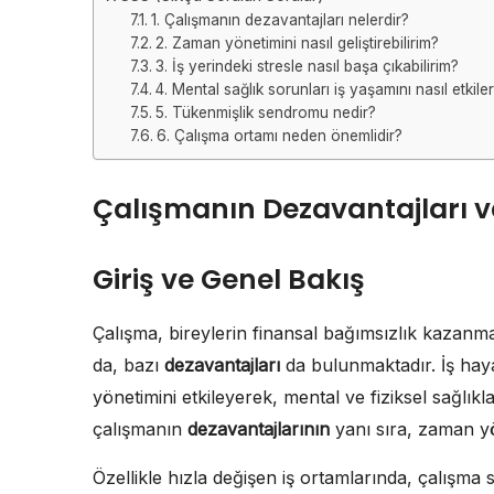
1. Çalışmanın dezavantajları nelerdir?
2. Zaman yönetimini nasıl geliştirebilirim?
3. İş yerindeki stresle nasıl başa çıkabilirim?
4. Mental sağlık sorunları iş yaşamını nasıl etkile
5. Tükenmişlik sendromu nedir?
6. Çalışma ortamı neden önemlidir?
Çalışmanın Dezavantajları v
Giriş ve Genel Bakış
Çalışma, bireylerin finansal bağımsızlık kazanm
da, bazı
dezavantajları
da bulunmaktadır. İş hayat
yönetimini etkileyerek, mental ve fiziksel sağlıkl
çalışmanın
dezavantajlarının
yanı sıra, zaman yöne
Özellikle hızla değişen iş ortamlarında, çalışma 