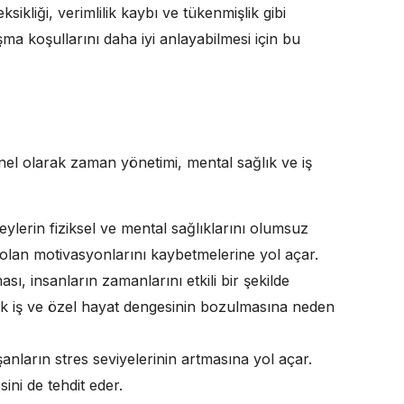
ikliği, verimlilik kaybı ve tükenmişlik gibi
ma koşullarını daha iyi anlayabilmesi için bu
nel olarak zaman yönetimi, mental sağlık ve iş
eylerin fiziksel ve mental sağlıklarını olumsuz
ne olan motivasyonlarını kaybetmelerine yol açar.
ı, insanların zamanlarını etkili bir şekilde
rak iş ve özel hayat dengesinin bozulmasına neden
nların stres seviyelerinin artmasına yol açar.
sini de tehdit eder.