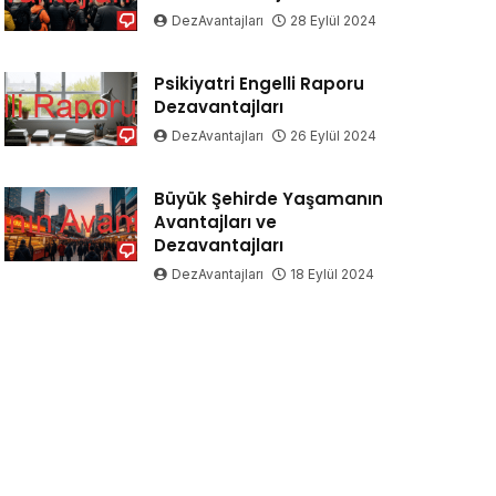
DezAvantajları
28 Eylül 2024
Psikiyatri Engelli Raporu
Dezavantajları
DezAvantajları
26 Eylül 2024
Büyük Şehirde Yaşamanın
Avantajları ve
Dezavantajları
DezAvantajları
18 Eylül 2024