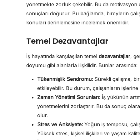
yönetmekte zorluk çekebilir. Bu da motivasyon eks
sonuçları doğurur. Bu bağlamda, bireylerin çalış
konuları derinlemesine incelemek önemlidir.
Temel Dezavantajlar
İş hayatında karşılaşılan temel
dezavantajlar
, ge
doyumu gibi alanlarla ilişkilidir. Bunlar arasında:
Tükenmişlik Sendromu:
Sürekli çalışma, bir
etkileyebilir. Bu durum, çalışanların işleri
Zaman Yönetimi Sorunları:
İş yükünün artmas
yönetmelerini zorlaştırır. Bu da sonuç ola
olur.
Stres ve Anksiyete:
Yoğun iş temposu, çalışa
Yüksek stres, kişisel ilişkileri ve yaşam kalite