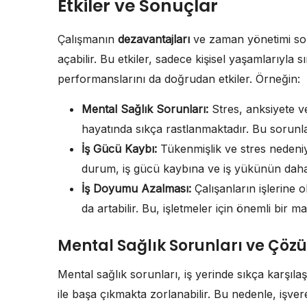
Etkiler ve Sonuçlar
Çalışmanın
dezavantajları
ve zaman yönetimi sor
açabilir. Bu etkiler, sadece kişisel yaşamlarıyla 
performanslarını da doğrudan etkiler. Örneğin:
Mental Sağlık Sorunları:
Stres, anksiyete v
hayatında sıkça rastlanmaktadır. Bu sorunlar, b
İş Gücü Kaybı:
Tükenmişlik ve stres nedeniyle
durum, iş gücü kaybına ve iş yükünün daha
İş Doyumu Azalması:
Çalışanların işlerine 
da artabilir. Bu, işletmeler için önemli bir ma
Mental Sağlık Sorunları ve Çözü
Mental sağlık sorunları, iş yerinde sıkça karşıla
ile başa çıkmakta zorlanabilir. Bu nedenle, işve