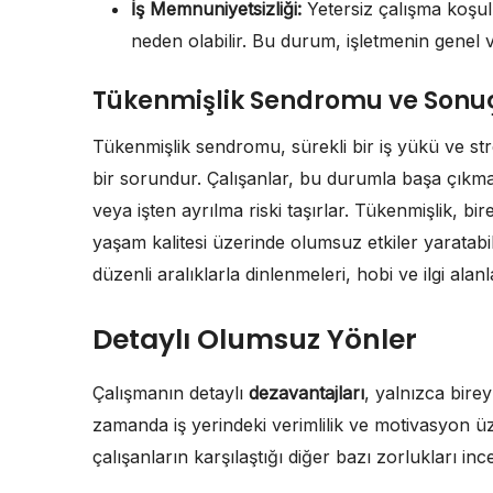
İş Memnuniyetsizliği:
Yetersiz çalışma koşul
neden olabilir. Bu durum, işletmenin genel ver
Tükenmişlik Sendromu ve Sonuç
Tükenmişlik sendromu, sürekli bir iş yükü ve str
bir sorundur. Çalışanlar, bu durumla başa çıkm
veya işten ayrılma riski taşırlar. Tükenmişlik, bi
yaşam kalitesi üzerinde olumsuz etkiler yaratabi
düzenli aralıklarla dinlenmeleri, hobi ve ilgi alan
Detaylı Olumsuz Yönler
Çalışmanın detaylı
dezavantajları
, yalnızca bireyl
zamanda iş yerindeki verimlilik ve motivasyon üz
çalışanların karşılaştığı diğer bazı zorlukları inc