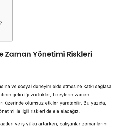
r?
e Zaman Yönetimi Riskleri
asına ve sosyal deneyim elde etmesine katkı sağlasa
ının getirdiği zorluklar, bireylerin zaman
arı üzerinde olumsuz etkiler yaratabilir. Bu yazıda,
timi ile ilgili riskleri de ele alacağız.
saatleri ve iş yükü artarken, çalışanlar zamanlarını