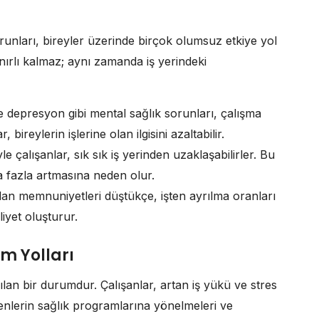
unları, bireyler üzerinde birçok olumsuz etkiye yol
sınırlı kalmaz; aynı zamanda iş yerindeki
e depresyon gibi mental sağlık sorunları, çalışma
ireylerin işlerine olan ilgisini azaltabilir.
 çalışanlar, sık sık iş yerinden uzaklaşabilirler. Bu
 fazla artmasına neden olur.
olan memnuniyetleri düştükçe, işten ayrılma oranları
liyet oluşturur.
m Yolları
şılan bir durumdur. Çalışanlar, artan iş yükü ve stres
renlerin sağlık programlarına yönelmeleri ve