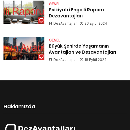
GENEL
Psikiyatri Engelli Raporu
Dezavantajları
DezAvantajları
26 Eylül 2024
GENEL
Büyük Şehirde Yaşamanın
Avantajları ve Dezavantajları
DezAvantajları
18 Eylül 2024
Hakkımızda