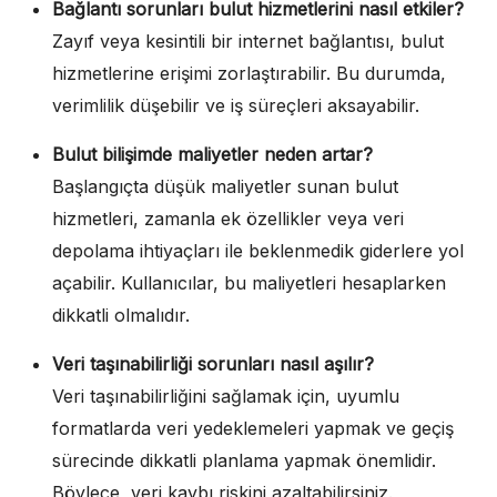
Bağlantı sorunları bulut hizmetlerini nasıl etkiler?
Zayıf veya kesintili bir internet bağlantısı, bulut
hizmetlerine erişimi zorlaştırabilir. Bu durumda,
verimlilik düşebilir ve iş süreçleri aksayabilir.
Bulut bilişimde maliyetler neden artar?
Başlangıçta düşük maliyetler sunan bulut
hizmetleri, zamanla ek özellikler veya veri
depolama ihtiyaçları ile beklenmedik giderlere yol
açabilir. Kullanıcılar, bu maliyetleri hesaplarken
dikkatli olmalıdır.
Veri taşınabilirliği sorunları nasıl aşılır?
Veri taşınabilirliğini sağlamak için, uyumlu
formatlarda veri yedeklemeleri yapmak ve geçiş
sürecinde dikkatli planlama yapmak önemlidir.
Böylece, veri kaybı riskini azaltabilirsiniz.