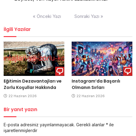
Yazı
« Önceki Yazı
Sonraki Yazı »
gezinmesi
İlgili Yazılar
Eğitimin Dezavantajları ve
Instagram’da Başarılı
Zorlu Koşullar Hakkında
Olmanın Sırları
22 Haziran 2026
22 Haziran 2026
Bir yanıt yazın
E-posta adresiniz yayınlanmayacak.
Gerekli alanlar
*
ile
işaretlenmişlerdir