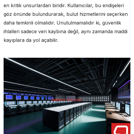
en kritik unsurlardan biridir. Kullanıcılar, bu endişeleri
göz önünde bulundurarak, bulut hizmetlerini seçerken
daha temkinli olmalıdır. Unutulmamalıdır ki, güvenlik
ihlalleri sadece veri kaybına değil, aynı zamanda maddi
kayıplara da yol açabilir.