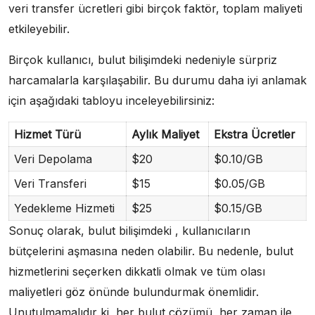
veri transfer ücretleri gibi birçok faktör, toplam maliyeti
etkileyebilir.
Birçok kullanıcı, bulut bilişimdeki nedeniyle sürpriz
harcamalarla karşılaşabilir. Bu durumu daha iyi anlamak
için aşağıdaki tabloyu inceleyebilirsiniz:
Hizmet Türü
Aylık Maliyet
Ekstra Ücretler
Veri Depolama
$20
$0.10/GB
Veri Transferi
$15
$0.05/GB
Yedekleme Hizmeti
$25
$0.15/GB
Sonuç olarak, bulut bilişimdeki , kullanıcıların
bütçelerini aşmasına neden olabilir. Bu nedenle, bulut
hizmetlerini seçerken dikkatli olmak ve tüm olası
maliyetleri göz önünde bulundurmak önemlidir.
Unutulmamalıdır ki, her bulut çözümü, her zaman ile