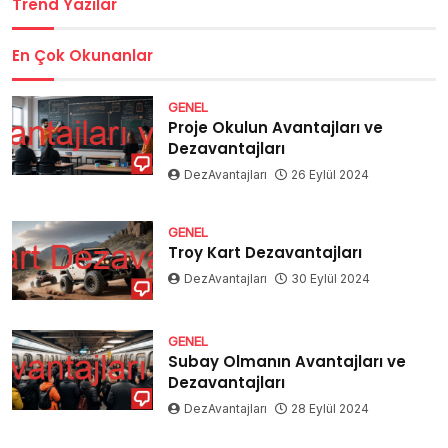
Trend Yazılar
En Çok Okunanlar
GENEL
Proje Okulun Avantajları ve
Dezavantajları
DezAvantajları
26 Eylül 2024
GENEL
Troy Kart Dezavantajları
DezAvantajları
30 Eylül 2024
GENEL
Subay Olmanın Avantajları ve
Dezavantajları
DezAvantajları
28 Eylül 2024