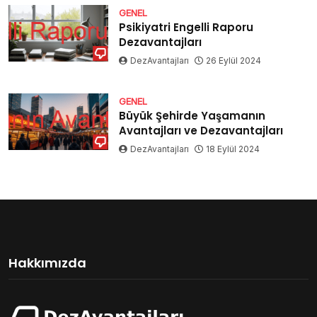
GENEL
Psikiyatri Engelli Raporu
Dezavantajları
DezAvantajları
26 Eylül 2024
GENEL
Büyük Şehirde Yaşamanın
Avantajları ve Dezavantajları
DezAvantajları
18 Eylül 2024
Hakkımızda