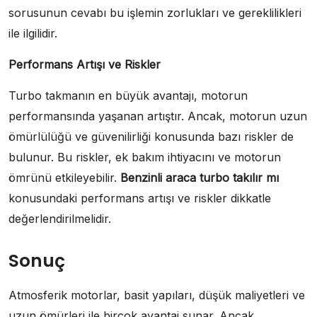
sorusunun cevabı bu işlemin zorlukları ve gereklilikleri
ile ilgilidir.
Performans Artışı ve Riskler
Turbo takmanın en büyük avantajı, motorun
performansında yaşanan artıştır. Ancak, motorun uzun
ömürlülüğü ve güvenilirliği konusunda bazı riskler de
bulunur. Bu riskler, ek bakım ihtiyacını ve motorun
ömrünü etkileyebilir.
Benzinli araca turbo takılır mı
konusundaki performans artışı ve riskler dikkatle
değerlendirilmelidir.
Sonuç
Atmosferik motorlar, basit yapıları, düşük maliyetleri ve
uzun ömürleri ile birçok avantaj sunar. Ancak,