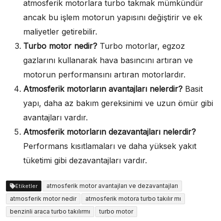
atmosferik motorlara turbo takmak mümkündür
ancak bu işlem motorun yapısını değiştirir ve ek
maliyetler getirebilir.
Turbo motor nedir?
Turbo motorlar, egzoz
gazlarını kullanarak hava basıncını artıran ve
motorun performansını artıran motorlardır.
Atmosferik motorların avantajları nelerdir?
Basit
yapı, daha az bakım gereksinimi ve uzun ömür gibi
avantajları vardır.
Atmosferik motorların dezavantajları nelerdir?
Performans kısıtlamaları ve daha yüksek yakıt
tüketimi gibi dezavantajları vardır.
atmosferik motor avantajları ve dezavantajları
Etiketler
atmosferik motor nedir
atmosferik motora turbo takılır mı
benzinli araca turbo takılırmı
turbo motor