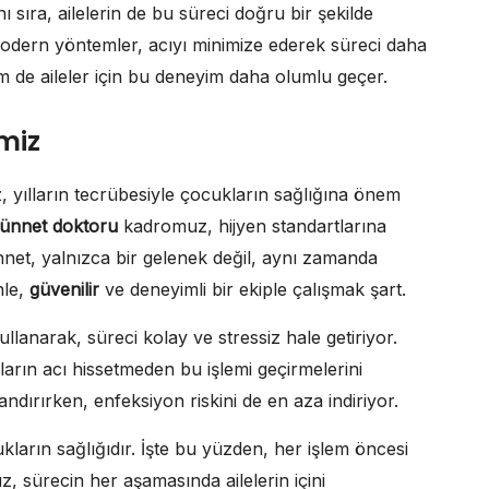
 sıra, ailelerin de bu süreci doğru bir şekilde
odern yöntemler, acıyı minimize ederek süreci daha
m de aileler için bu deneyim daha olumlu geçer.
miz
 yılların tecrübesiyle çocukların sağlığına önem
ünnet doktoru
kadromuz, hijyen standartlarına
nnet, yalnızca bir gelenek değil, aynı zamanda
nle,
güvenilir
ve deneyimli bir ekiple çalışmak şart.
anarak, süreci kolay ve stressiz hale getiriyor.
ların acı hissetmeden bu işlemi geçirmelerini
andırırken, enfeksiyon riskini de en aza indiriyor.
ukların sağlığıdır. İşte bu yüzden, her işlem öncesi
z, sürecin her aşamasında ailelerin içini