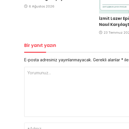
6 Ağustos 2026
İzmit Lazer Ep
Nasıl Karşılaştı
23 Temmuz 20
Bir yanıt yazın
E-posta adresiniz yayınlanmayacak.
Gerekli alanlar
*
ile