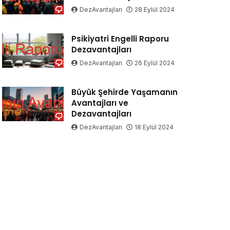
DezAvantajları
28 Eylül 2024
Psikiyatri Engelli Raporu
Dezavantajları
DezAvantajları
26 Eylül 2024
Büyük Şehirde Yaşamanın
Avantajları ve
Dezavantajları
DezAvantajları
18 Eylül 2024