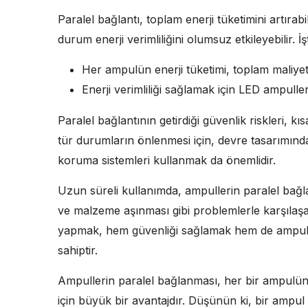
Paralel bağlantı, toplam enerji tüketimini artırabil
durum enerji verimliliğini olumsuz etkileyebilir. 
Her ampulün enerji tüketimi, toplam maliyeti 
Enerji verimliliği sağlamak için LED ampuller t
Paralel bağlantının getirdiği güvenlik riskleri, k
tür durumların önlenmesi için, devre tasarımında
koruma sistemleri kullanmak da önemlidir.
Uzun süreli kullanımda, ampullerin paralel bağlant
ve malzeme aşınması gibi problemlerle karşılaşab
yapmak, hem güvenliği sağlamak hem de ampull
sahiptir.
Ampullerin paralel bağlanması, her bir ampulün b
için büyük bir avantajdır. Düşünün ki, bir ampu