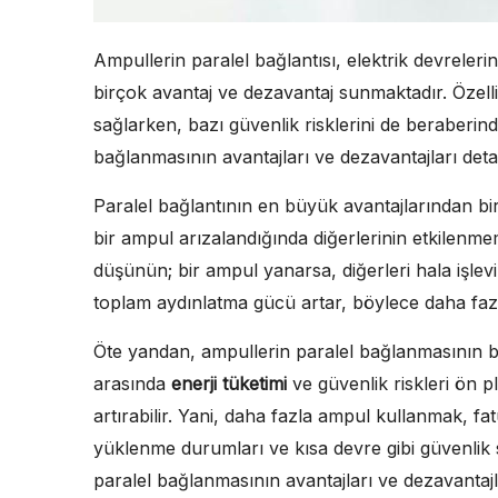
Ampullerin paralel bağlantısı, elektrik devrelerin
birçok avantaj ve dezavantaj sunmaktadır. Özell
sağlarken, bazı güvenlik risklerini de beraberind
bağlanmasının avantajları ve dezavantajları detayl
Paralel bağlantının en büyük avantajlarından bir
bir ampul arızalandığında diğerlerinin etkilenme
düşünün; bir ampul yanarsa, diğerleri hala işlev
toplam aydınlatma gücü artar, böylece daha fazla 
Öte yandan, ampullerin paralel bağlanmasının ba
arasında
enerji tüketimi
ve güvenlik riskleri ön pl
artırabilir. Yani, daha fazla ampul kullanmak, fatu
yüklenme durumları ve kısa devre gibi güvenlik 
paralel bağlanmasının avantajları ve dezavantajlar