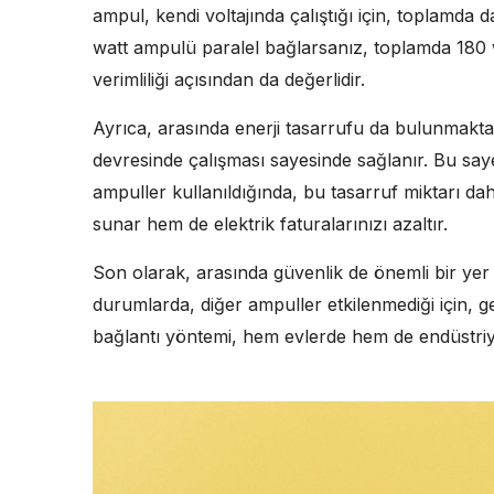
ampul, kendi voltajında çalıştığı için, toplamda d
watt ampulü paralel bağlarsanız, toplamda 180 w
verimliliği açısından da değerlidir.
Ayrıca, arasında enerji tasarrufu da bulunmaktad
devresinde çalışması sayesinde sağlanır. Bu sayede
ampuller kullanıldığında, bu tasarruf miktarı d
sunar hem de elektrik faturalarınızı azaltır.
Son olarak, arasında güvenlik de önemli bir yer 
durumlarda, diğer ampuller etkilenmediği için, ge
bağlantı yöntemi, hem evlerde hem de endüstriye