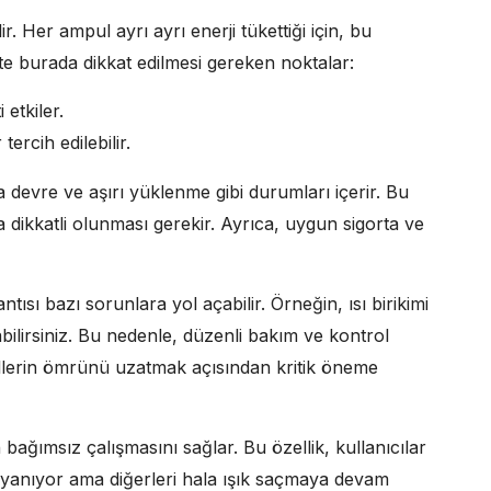
ir. Her ampul ayrı ayrı enerji tükettiği için, bu
İşte burada dikkat edilmesi gereken noktalar:
etkiler.
ercih edilebilir.
ısa devre ve aşırı yüklenme gibi durumları içerir. Bu
 dikkatli olunması gerekir. Ayrıca, uygun sigorta ve
ısı bazı sorunlara yol açabilir. Örneğin, ısı birikimi
ilirsiniz. Bu nedenle, düzenli bakım ve kontrol
erin ömrünü uzatmak açısından kritik öneme
ağımsız çalışmasını sağlar. Bu özellik, kullanıcılar
l yanıyor ama diğerleri hala ışık saçmaya devam