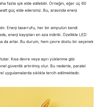
aha fazla ışık elde edilebilir. Örneğin, eğer üç 60
att güç elde edersiniz. Bu, arasında enerji
ır. Enerji tasarrufu, her bir ampulün kendi
, enerji kayıpları en aza indirilir. Özellikle LED
aha da artar. Bu durum, hem çevre dostu bir seçenek
tutar. Kısa devre veya aşırı yüklenme gibi
nel güvenlik artırılmış olur. Bu nedenle, paralel
l uygulamalarda sıklıkla tercih edilmektedir.