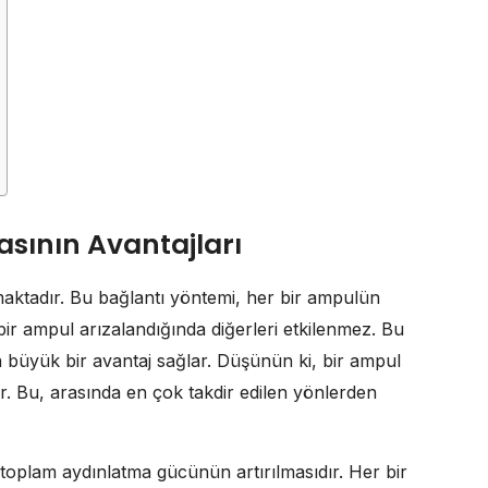
sının Avantajları
amaktadır. Bu bağlantı yöntemi, her bir ampulün
bir ampul arızalandığında diğerleri etkilenmez. Bu
da büyük bir avantaj sağlar. Düşünün ki, bir ampul
ar. Bu, arasında en çok takdir edilen yönlerden
, toplam aydınlatma gücünün artırılmasıdır. Her bir