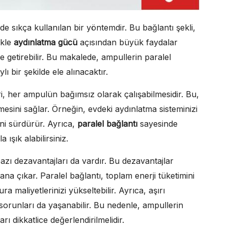
de sıkça kullanılan bir yöntemdir. Bu bağlantı şekli,
ikle
aydınlatma gücü
açısından büyük faydalar
e getirebilir. Bu makalede, ampullerin paralel
ı bir şekilde ele alınacaktır.
i, her ampulün bağımsız olarak çalışabilmesidir. Bu,
mesini sağlar. Örneğin, evdeki aydınlatma sisteminizi
ini sürdürür. Ayrıca,
paralel bağlantı
sayesinde
ışık alabilirsiniz.
zı dezavantajları da vardır. Bu dezavantajlar
ana çıkar. Paralel bağlantı, toplam enerji tüketimini
ra maliyetlerinizi yükseltebilir. Ayrıca, aşırı
sorunları da yaşanabilir. Bu nedenle, ampullerin
ı dikkatlice değerlendirilmelidir.