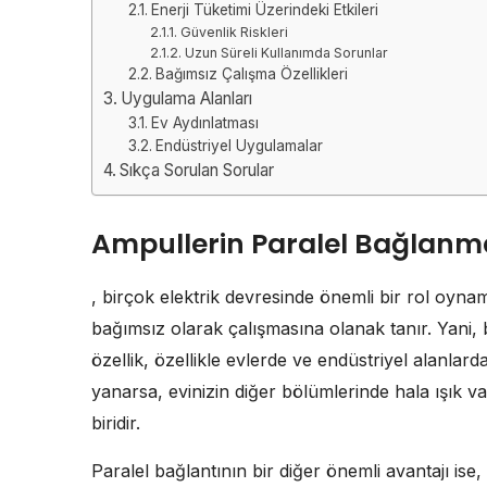
Enerji Tüketimi Üzerindeki Etkileri
Güvenlik Riskleri
Uzun Süreli Kullanımda Sorunlar
Bağımsız Çalışma Özellikleri
Uygulama Alanları
Ev Aydınlatması
Endüstriyel Uygulamalar
Sıkça Sorulan Sorular
Ampullerin Paralel Bağlanma
, birçok elektrik devresinde önemli bir rol oyn
bağımsız olarak çalışmasına olanak tanır. Yani, 
özellik, özellikle evlerde ve endüstriyel alanlar
yanarsa, evinizin diğer bölümlerinde hala ışık v
biridir.
Paralel bağlantının bir diğer önemli avantajı ise