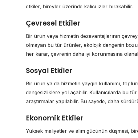
etkiler, bireyler üzerinde kalıcı izler bırakabilir.
Çevresel Etkiler
Bir ürün veya hizmetin dezavantajlarının çevreye
olmayan bu tür ürünler, ekolojik dengenin bozul
her karar, çevrenin daha iyi korunmasına olanak
Sosyal Etkiler
Bir ürün ya da hizmetin yaygın kullanımı, toplums
dengesizliklere yol açabilir. Kullanıcılarda bu tü
araştırmalar yapılabilir. Bu sayede, daha sürdürül
Ekonomik Etkiler
Yüksek maliyetler ve alım gücünün düşmesi, bi