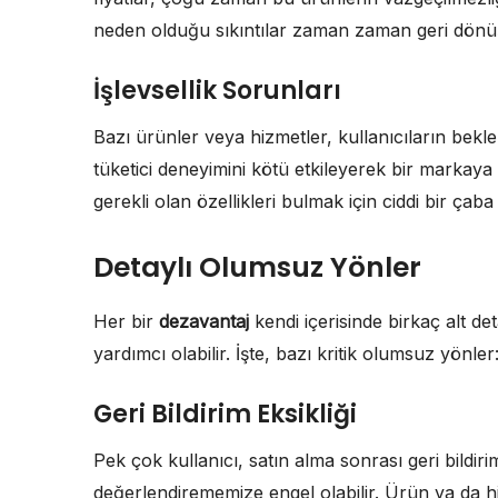
neden olduğu sıkıntılar zaman zaman geri dönü
İşlevsellik Sorunları
Bazı ürünler veya hizmetler, kullanıcıların beklent
tüketici deneyimini kötü etkileyerek bir markaya
gerekli olan özellikleri bulmak için ciddi bir çab
Detaylı Olumsuz Yönler
Her bir
dezavantaj
kendi içerisinde birkaç alt de
yardımcı olabilir. İşte, bazı kritik olumsuz yönler
Geri Bildirim Eksikliği
Pek çok kullanıcı, satın alma sonrası geri bildir
değerlendirememize engel olabilir. Ürün ya da hiz