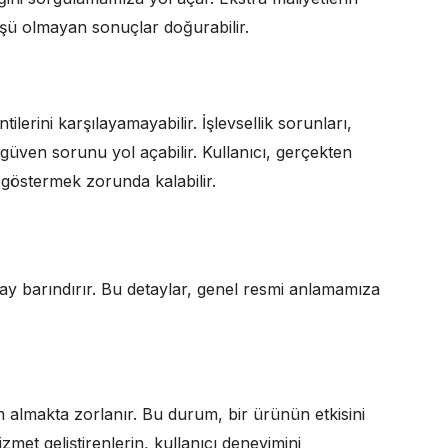
şü olmayan sonuçlar doğurabilir.
ilerini karşılayamayabilir. İşlevsellik sorunları,
 güven sorunu yol açabilir. Kullanıcı, gerçekten
a göstermek zorunda kalabilir.
tay barındırır. Bu detaylar, genel resmi anlamamıza
:
im almakta zorlanır. Bu durum, bir ürünün etkisini
met geliştirenlerin, kullanıcı deneyimini