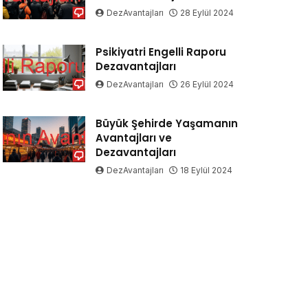
DezAvantajları
28 Eylül 2024
Psikiyatri Engelli Raporu
Dezavantajları
DezAvantajları
26 Eylül 2024
Büyük Şehirde Yaşamanın
Avantajları ve
Dezavantajları
DezAvantajları
18 Eylül 2024