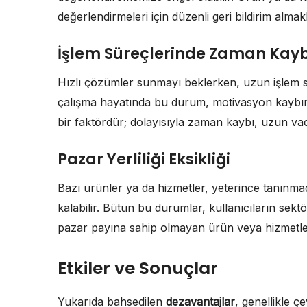
değerlendirmeleri için düzenli geri bildirim almakl
İşlem Süreçlerinde Zaman Kayb
Hızlı çözümler sunmayı beklerken, uzun işlem süre
çalışma hayatında bu durum, motivasyon kaybına
bir faktördür; dolayısıyla zaman kaybı, uzun vade
Pazar Yerliliği Eksikliği
Bazı ürünler ya da hizmetler, yeterince tanınma
kalabilir. Bütün bu durumlar, kullanıcıların sektör
pazar payına sahip olmayan ürün veya hizmetler, 
Etkiler ve Sonuçlar
Yukarıda bahsedilen
dezavantajlar
, genellikle ç