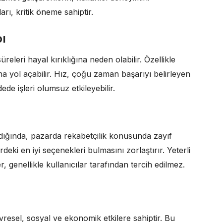
arı, kritik öneme sahiptir.
ı
leri hayal kırıklığına neden olabilir. Özellikle
 yol açabilir. Hız, çoğu zaman başarıyı belirleyen
de işleri olumsuz etkileyebilir.
dığında, pazarda rekabetçilik konusunda zayıf
deki en iyi seçenekleri bulmasını zorlaştırır. Yeterli
genellikle kullanıcılar tarafından tercih edilmez.
evresel, sosyal ve ekonomik etkilere sahiptir. Bu