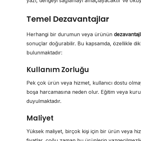
yazı, dengeyi sağlamayı amaçlayacaktır ve okuyuc
Temel Dezavantajlar
Herhangi bir durumun veya ürünün
dezavantajl
sonuçlar doğurabilir. Bu kapsamda, özellikle di
bulunmaktadır:
Kullanım Zorluğu
Pek çok ürün veya hizmet, kullanıcı dostu olmaya
boşa harcamasına neden olur. Eğitim veya kurul
duyulmaktadır.
Maliyet
Yüksek maliyet, birçok kişi için bir ürün veya h
fiyatlar, çoğu zaman bu ürünlerin vazgeçilmezli