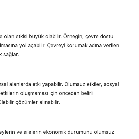
 olan etkisi büyük olabilir. Örneğin, çevre dostu
masına yol açabilir. Çevreyi korumak adına verilen
 sağlar.
al alanlarda etki yapabilir. Olumsuz etkiler, sosyal
r etkilerin oluşmaması için önceden belirli
ebilir çözümler alınabilir.
reylerin ve ailelerin ekonomik durumunu olumsuz