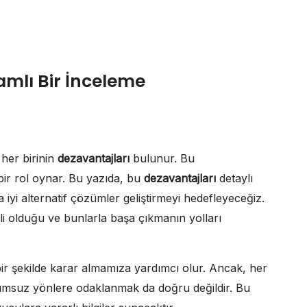
amlı Bir İnceleme
her birinin
dezavantajları
bulunur. Bu
bir rol oynar. Bu yazıda, bu
dezavantajları
detaylı
a iyi alternatif çözümler geliştirmeyi hedefleyeceğiz.
li olduğu ve bunlarla başa çıkmanın yolları
 bir şekilde karar almamıza yardımcı olur. Ancak, her
lumsuz yönlere odaklanmak da doğru değildir. Bu