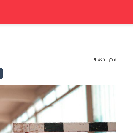
423
0