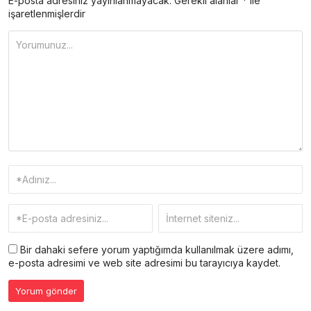
E-posta adresiniz yayınlanmayacak.
Gerekli alanlar
*
ile
işaretlenmişlerdir
Bir dahaki sefere yorum yaptığımda kullanılmak üzere adımı,
e-posta adresimi ve web site adresimi bu tarayıcıya kaydet.