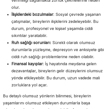
verimliliği sağlamakta zorluk çekmelerine neden
olur.
İlişkilerdeki bozulmalar
: Sosyal çevrede yaşanan
çatışmalar, bireylerin ilişkilerini zedeleyebilir. Bu
durum, profesyonel ve kişisel yaşamda ciddi
sıkıntılar yaratabilir.
Ruh sağlığı sorunları
: Sürekli olarak olumsuz
durumlarla yüzleşme, depresyon ve anksiyete gibi
ciddi ruh sağlığı problemlerine neden olabilir.
Finansal kayıplar
: İş hayatında meydana gelen
dezavantajlar, bireylerin gelir düzeylerini olumsuz
yönde etkileyebilir. Bu durum, uzun vadede mali
zorluklara yol açar.
Bu detaylı olumsuz yönlerin bilinmesi, bireylerin
yaşamlarını olumsuz etkileyen durumlarla başa