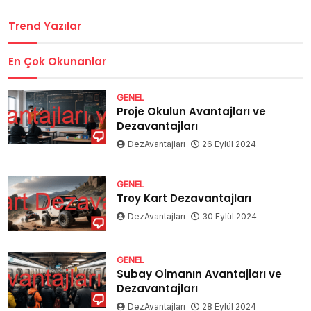
Trend Yazılar
En Çok Okunanlar
GENEL
Proje Okulun Avantajları ve
Dezavantajları
DezAvantajları
26 Eylül 2024
GENEL
Troy Kart Dezavantajları
DezAvantajları
30 Eylül 2024
GENEL
Subay Olmanın Avantajları ve
Dezavantajları
DezAvantajları
28 Eylül 2024