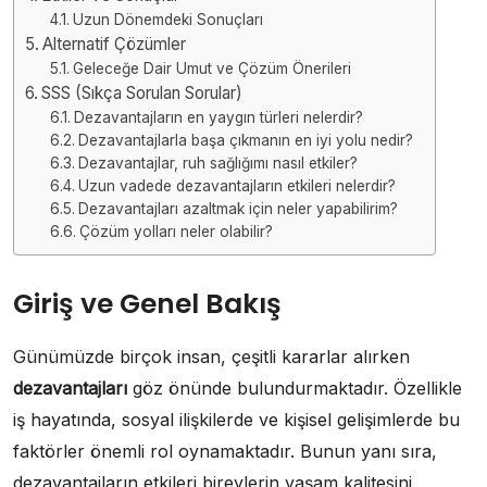
Uzun Dönemdeki Sonuçları
Alternatif Çözümler
Geleceğe Dair Umut ve Çözüm Önerileri
SSS (Sıkça Sorulan Sorular)
Dezavantajların en yaygın türleri nelerdir?
Dezavantajlarla başa çıkmanın en iyi yolu nedir?
Dezavantajlar, ruh sağlığımı nasıl etkiler?
Uzun vadede dezavantajların etkileri nelerdir?
Dezavantajları azaltmak için neler yapabilirim?
Çözüm yolları neler olabilir?
Giriş ve Genel Bakış
Günümüzde birçok insan, çeşitli kararlar alırken
dezavantajları
göz önünde bulundurmaktadır. Özellikle
iş hayatında, sosyal ilişkilerde ve kişisel gelişimlerde bu
faktörler önemli rol oynamaktadır. Bunun yanı sıra,
dezavantajların etkileri bireylerin yaşam kalitesini