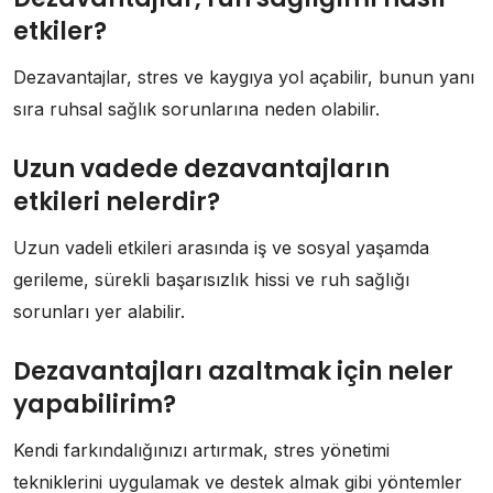
etkiler?
Dezavantajlar, stres ve kaygıya yol açabilir, bunun yanı
sıra ruhsal sağlık sorunlarına neden olabilir.
Uzun vadede dezavantajların
etkileri nelerdir?
Uzun vadeli etkileri arasında iş ve sosyal yaşamda
gerileme, sürekli başarısızlık hissi ve ruh sağlığı
sorunları yer alabilir.
Dezavantajları azaltmak için neler
yapabilirim?
Kendi farkındalığınızı artırmak, stres yönetimi
tekniklerini uygulamak ve destek almak gibi yöntemler