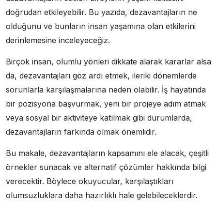
doğrudan etkileyebilir. Bu yazıda, dezavantajların ne
olduğunu ve bunların insan yaşamına olan etkilerini
derinlemesine inceleyeceğiz.
Birçok insan, olumlu yönleri dikkate alarak kararlar alsa
da, dezavantajları göz ardı etmek, ileriki dönemlerde
sorunlarla karşılaşmalarına neden olabilir. İş hayatında
bir pozisyona başvurmak, yeni bir projeye adım atmak
veya sosyal bir aktiviteye katılmak gibi durumlarda,
dezavantajların farkında olmak önemlidir.
Bu makale, dezavantajların kapsamını ele alacak, çeşitli
örnekler sunacak ve alternatif çözümler hakkında bilgi
verecektir. Böylece okuyucular, karşılaştıkları
olumsuzluklara daha hazırlıklı hale gelebileceklerdir.