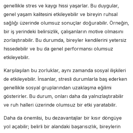
genellikle stres ve kaygı hissi yaşarlar. Bu duygular,
genel yaşam kalitesini etkileyebilir ve bireyin ruhsal
sağlığı üzerinde olumsuz sonuçlar doğurabilir. Örneğin,
bir iş yerindeki belirsizlik, çalışanların motive olmasını
zorlaştırabilir. Bu durumda, bireyler kendilerini yetersiz
hissedebilir ve bu da genel performansı olumsuz
etkileyebilir.
Karşılaşılan bu zorluklar, aynı zamanda sosyal ilişkileri
de etkileyebilir. İnsanlar, stresli durumlarla baş ederken
genellikle sosyal gruplarından uzaklaşma eğilimi
gösterirler. Bu durum, onları daha da yalnızlaştırabilir
ve ruh halleri üzerinde olumsuz bir etki yaratabilir.
Daha da önemlisi, bu dezavantajlar bir kısır döngüye
yol açabilir; belirli bir alandaki başarısızlık, bireylerin