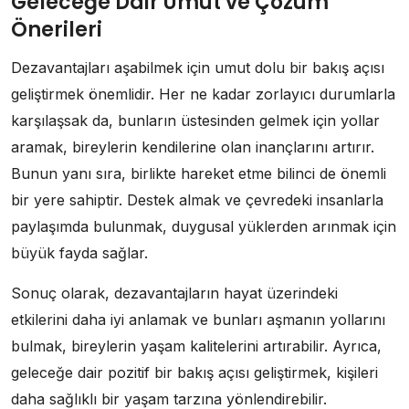
Geleceğe Dair Umut ve Çözüm
Önerileri
Dezavantajları aşabilmek için umut dolu bir bakış açısı
geliştirmek önemlidir. Her ne kadar zorlayıcı durumlarla
karşılaşsak da, bunların üstesinden gelmek için yollar
aramak, bireylerin kendilerine olan inançlarını artırır.
Bunun yanı sıra, birlikte hareket etme bilinci de önemli
bir yere sahiptir. Destek almak ve çevredeki insanlarla
paylaşımda bulunmak, duygusal yüklerden arınmak için
büyük fayda sağlar.
Sonuç olarak, dezavantajların hayat üzerindeki
etkilerini daha iyi anlamak ve bunları aşmanın yollarını
bulmak, bireylerin yaşam kalitelerini artırabilir. Ayrıca,
geleceğe dair pozitif bir bakış açısı geliştirmek, kişileri
daha sağlıklı bir yaşam tarzına yönlendirebilir.