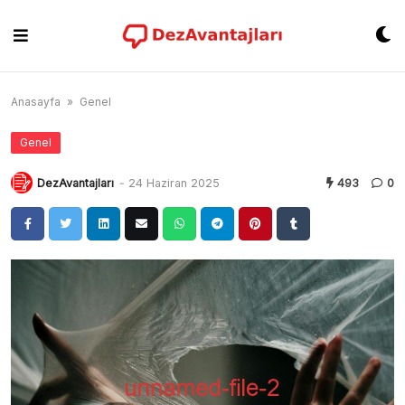
Skip
to
content
Anasayfa
»
Genel
Genel
DezAvantajları
-
24 Haziran 2025
493
0