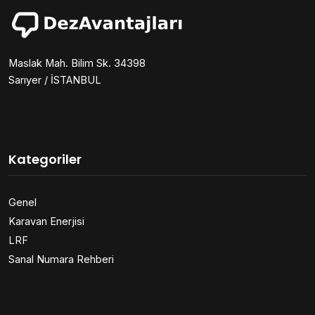
Maslak Mah. Bilim Sk. 34398
Sarıyer / İSTANBUL
Kategoriler
Genel
Karavan Enerjisi
LRF
Sanal Numara Rehberi