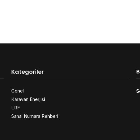
B
Kategoriler
Genel
S
Karavan Enerjisi
LRF
Sanal Numara Rehberi