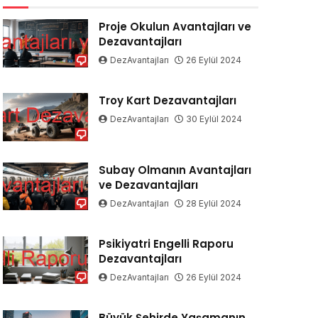
Proje Okulun Avantajları ve
Dezavantajları
DezAvantajları
26 Eylül 2024
Troy Kart Dezavantajları
DezAvantajları
30 Eylül 2024
Subay Olmanın Avantajları
ve Dezavantajları
DezAvantajları
28 Eylül 2024
Psikiyatri Engelli Raporu
Dezavantajları
DezAvantajları
26 Eylül 2024
Büyük Şehirde Yaşamanın