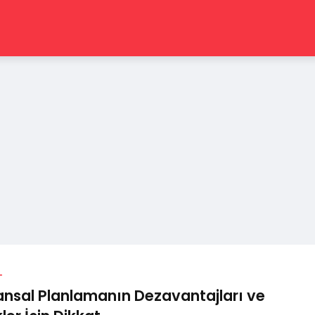
L
ansal Planlamanın Dezavantajları ve