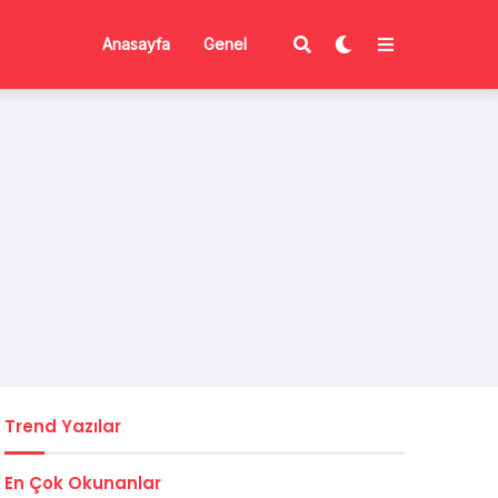
Anasayfa
Genel
Trend Yazılar
En Çok Okunanlar