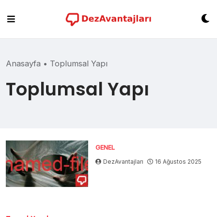
Skip
to
content
Anasayfa
•
Toplumsal Yapı
Toplumsal Yapı
GENEL
DezAvantajları
16 Ağustos 2025