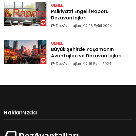
GENEL
Psikiyatri Engelli Raporu
Dezavantajları
DezAvantajları
26 Eylül 2024
GENEL
Büyük Şehirde Yaşamanın
Avantajları ve Dezavantajları
DezAvantajları
18 Eylül 2024
Hakkımızda