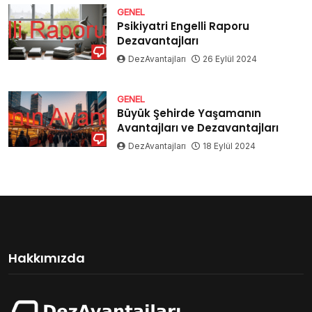
GENEL
Psikiyatri Engelli Raporu
Dezavantajları
DezAvantajları
26 Eylül 2024
GENEL
Büyük Şehirde Yaşamanın
Avantajları ve Dezavantajları
DezAvantajları
18 Eylül 2024
Hakkımızda