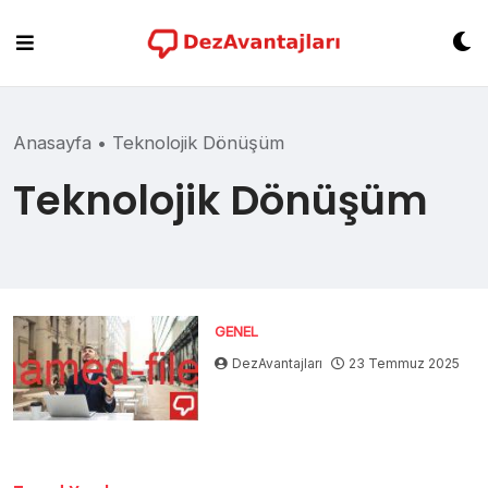
Skip
to
content
Anasayfa
•
Teknolojik Dönüşüm
Teknolojik Dönüşüm
GENEL
DezAvantajları
23 Temmuz 2025