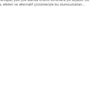
, etkileri ve alternatif çözümleriyle bu olumsuzlukları
lemesine inceliyoruz.