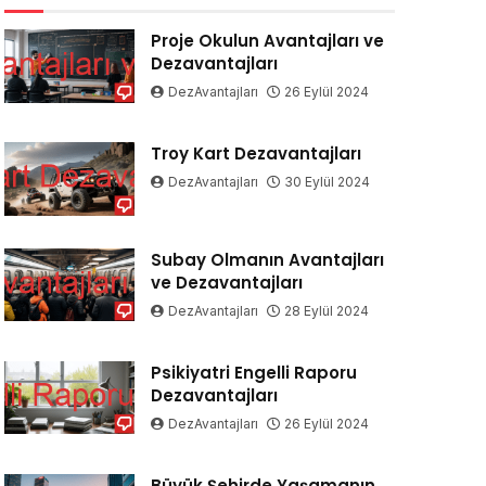
Proje Okulun Avantajları ve
Dezavantajları
DezAvantajları
26 Eylül 2024
Troy Kart Dezavantajları
DezAvantajları
30 Eylül 2024
Subay Olmanın Avantajları
ve Dezavantajları
DezAvantajları
28 Eylül 2024
Psikiyatri Engelli Raporu
Dezavantajları
DezAvantajları
26 Eylül 2024
Büyük Şehirde Yaşamanın