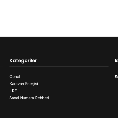
B
Kategoriler
Genel
S
Karavan Enerjisi
LRF
Sanal Numara Rehberi