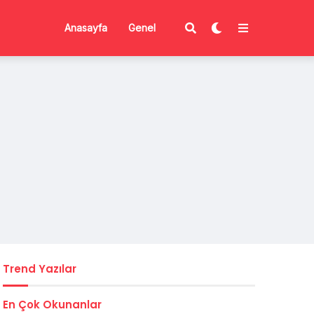
Anasayfa
Genel
Trend Yazılar
En Çok Okunanlar