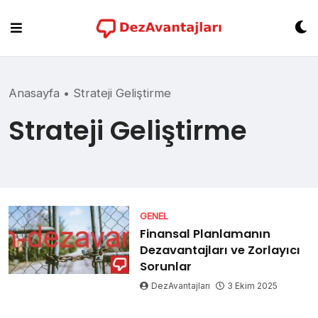
Skip
to
content
Anasayfa
•
Strateji Geliştirme
Strateji Geliştirme
GENEL
Finansal Planlamanın
Dezavantajları ve Zorlayıcı
Sorunlar
DezAvantajları
3 Ekim 2025