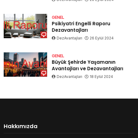
GENEL
Psikiyatri Engelli Raporu
Dezavantajları
DezAvantajları
26 Eylül 2024
GENEL
Büyük Şehirde Yaşamanın
Avantajları ve Dezavantajları
DezAvantajları
18 Eylül 2024
Hakkımızda