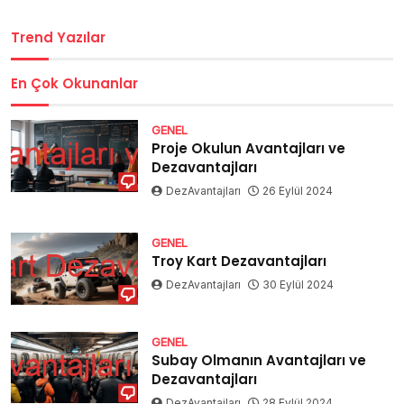
Trend Yazılar
En Çok Okunanlar
GENEL
Proje Okulun Avantajları ve
Dezavantajları
DezAvantajları
26 Eylül 2024
GENEL
Troy Kart Dezavantajları
DezAvantajları
30 Eylül 2024
GENEL
Subay Olmanın Avantajları ve
Dezavantajları
DezAvantajları
28 Eylül 2024