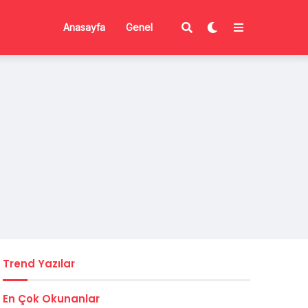
Anasayfa
Genel
Trend Yazılar
En Çok Okunanlar