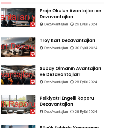
Proje Okulun Avantajları ve
Dezavantajları
DezAvantajları
26 Eylül 2024
Troy Kart Dezavantajları
DezAvantajları
30 Eylül 2024
Subay Olmanın Avantajları
ve Dezavantajları
DezAvantajları
28 Eylül 2024
Psikiyatri Engelli Raporu
Dezavantajları
DezAvantajları
26 Eylül 2024
Büyük Şehirde Yaşamanın