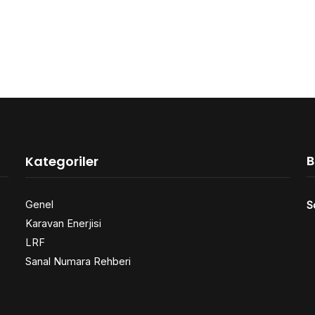
B
Kategoriler
Genel
S
Karavan Enerjisi
LRF
Sanal Numara Rehberi