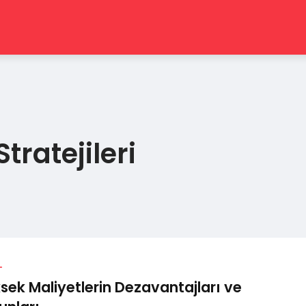
ratejileri
L
sek Maliyetlerin Dezavantajları ve